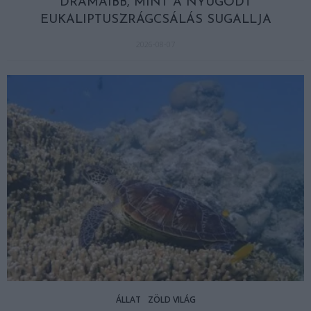
DRÁMAIBB, MINT A NYUGODT
EUKALIPTUSZRÁGCSÁLÁS SUGALLJA
2026-08-07
ÁLLAT
ZÖLD VILÁG