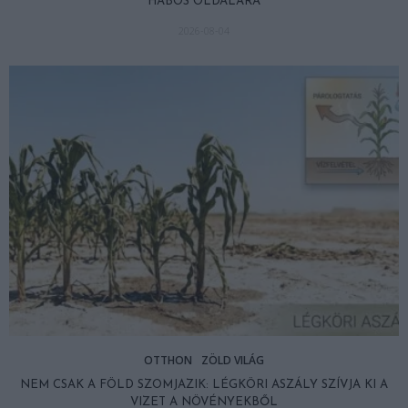
HABOS OLDALÁRA
2026-08-04
OTTHON
ZÖLD VILÁG
NEM CSAK A FÖLD SZOMJAZIK: LÉGKÖRI ASZÁLY SZÍVJA KI A
VIZET A NÖVÉNYEKBŐL