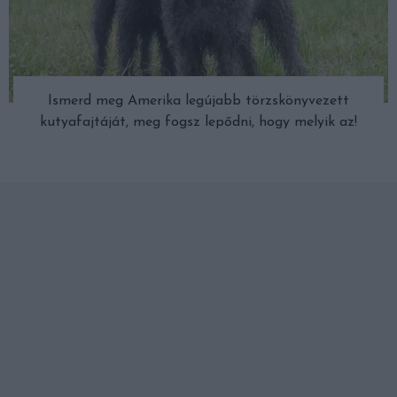
Ismerd meg Amerika legújabb törzskönyvezett
kutyafajtáját, meg fogsz lepődni, hogy melyik az!