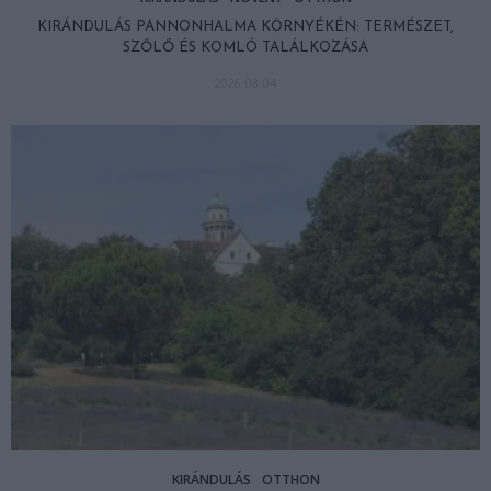
KIRÁNDULÁS PANNONHALMA KÖRNYÉKÉN: TERMÉSZET,
SZŐLŐ ÉS KOMLÓ TALÁLKOZÁSA
2026-08-04
KIRÁNDULÁS
OTTHON