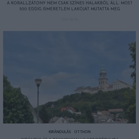
A KORALLZÁTONY NEM CSAK SZÍNES HALAKBÓL ÁLL: MOST
500 EDDIG ISMERETLEN LAKÓJÁT MUTATTA MEG
2026-08-06
KIRÁNDULÁS
OTTHON