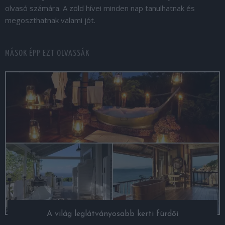
olvasó számára. A zöld hívei minden nap tanulhatnak és
megoszthatnak valami jót.
MÁSOK ÉPP EZT OLVASSÁK
A világ leglátványosabb kerti fürdői