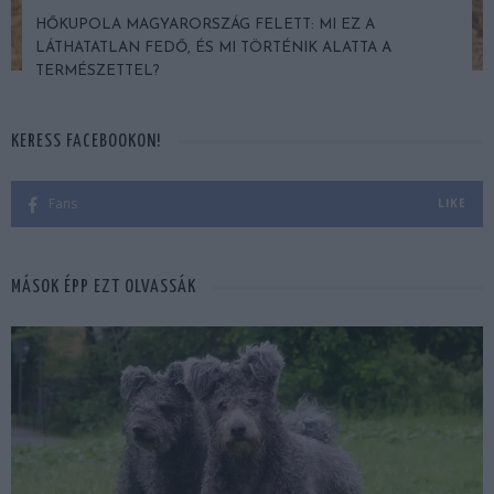
HŐKUPOLA MAGYARORSZÁG FELETT: MI EZ A
LÁTHATATLAN FEDŐ, ÉS MI TÖRTÉNIK ALATTA A
TERMÉSZETTEL?
KERESS FACEBOOKON!
Fans
LIKE
MÁSOK ÉPP EZT OLVASSÁK