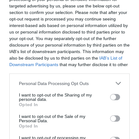
2026-08-03
targeted advertising by us, please use the below opt-out
section to confirm your selection. Please note that after your
opt-out request is processed you may continue seeing
interest-based ads based on personal information utilized by
us or personal information disclosed to third parties prior to
your opt-out. You may separately opt-out of the further
disclosure of your personal information by third parties on the
IAB’s list of downstream participants. This information may
also be disclosed by us to third parties on the
IAB’s List of
Downstream Participants
that may further disclose it to other
third parties.
Please note that this website/app uses one or more Google
Personal Data Processing Opt Outs
services and may gather and store information including but
not limited to your visit or usage behaviour. You may click to
I want to opt-out of the Sharing of my
personal data.
grant or deny consent to Google and its third-party tags to
Opted In
use your data for below specified purposes in below Google
consent section.
I want to opt-out of the Sale of my
Personal Data.
Opted In
ÁLLAT
I want to opt-out of processing my