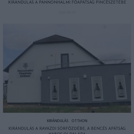
KIRÁNDULÁS A PANNONHALMI FŐAPÁTSÁG PINCÉSZETÉBE
2026-08-04
KIRÁNDULÁS
OTTHON
KIRÁNDULÁS A RAVAZDI SÖRFŐZDÉBE, A BENCÉS APÁTSÁG