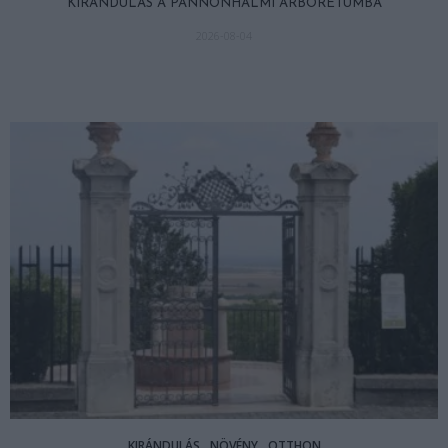
KIRÁNDULÁS A PANNONHALMI ARBORÉTUMBA
2026-08-04
KIRÁNDULÁS
NÖVÉNY
OTTHON