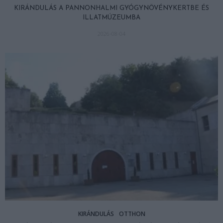
KIRÁNDULÁS A PANNONHALMI GYÓGYNÖVÉNYKERTBE ÉS
ILLATMÚZEUMBA
2026-08-04
KIRÁNDULÁS
OTTHON