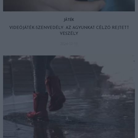
JÁTÉK
VIDEÓJÁTÉK-SZENVEDÉLY: AZ AGYUNKAT CÉLZÓ REJTETT
VESZÉLY
2024-12-13