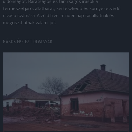
újdonságot. Barátságos és tanulságos írások a
természetjáró, állatbarát, kertészkedő és környezetvédő
olvasó számára. A zöld hívei minden nap tanulhatnak és
megoszthatnak valami jót.
MÁSOK ÉPP EZT OLVASSÁK