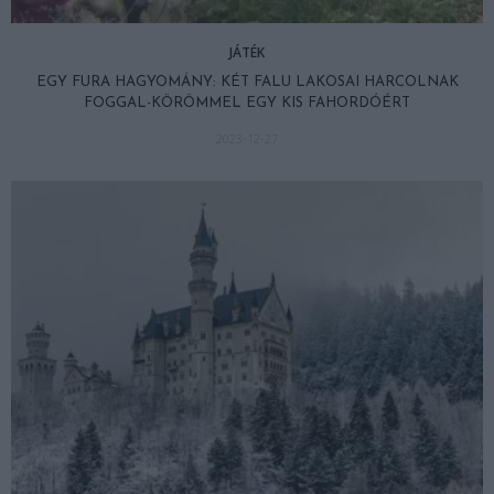
JÁTÉK
EGY FURA HAGYOMÁNY: KÉT FALU LAKOSAI HARCOLNAK
FOGGAL-KÖRÖMMEL EGY KIS FAHORDÓÉRT
2023-12-27