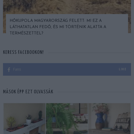
HŐKUPOLA MAGYARORSZÁG FELETT: MI EZ A
LÁTHATATLAN FEDŐ, ÉS MI TÖRTÉNIK ALATTA A
TERMÉSZETTEL?
KERESS FACEBOOKON!
Fans
LIKE
MÁSOK ÉPP EZT OLVASSÁK