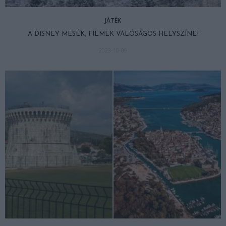
JÁTÉK
A DISNEY MESÉK, FILMEK VALÓSÁGOS HELYSZÍNEI
2023-10-09