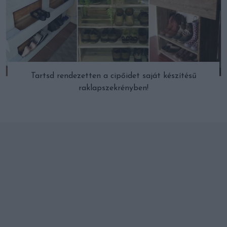
Tartsd rendezetten a cipőidet saját készítésű
raklapszekrényben!