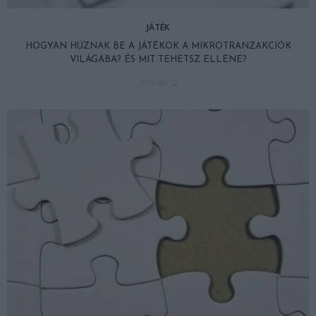
JÁTÉK
HOGYAN HÚZNAK BE A JÁTÉKOK A MIKROTRANZAKCIÓK
VILÁGÁBA? ÉS MIT TEHETSZ ELLENE?
2026-02-12