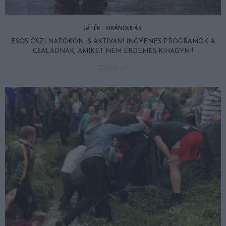
JÁTÉK
KIRÁNDULÁS
ESŐS ŐSZI NAPOKON IS AKTÍVAN! INGYENES PROGRAMOK A
CSALÁDNAK, AMIKET NEM ÉRDEMES KIHAGYNI!
2024-09-27