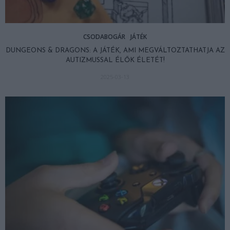
CSODABOGÁR
JÁTÉK
DUNGEONS & DRAGONS: A JÁTÉK, AMI MEGVÁLTOZTATHATJA AZ
AUTIZMUSSAL ÉLŐK ÉLETÉT!
2025-03-13