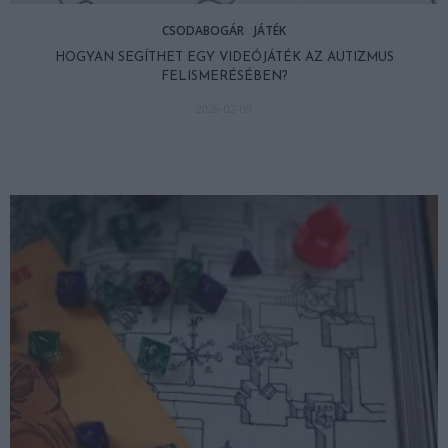
CSODABOGÁR
JÁTÉK
HOGYAN SEGÍTHET EGY VIDEÓJÁTÉK AZ AUTIZMUS
FELISMERÉSÉBEN?
2026-02-09