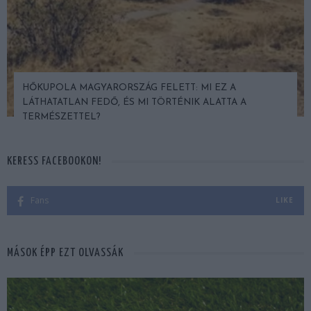
HŐKUPOLA MAGYARORSZÁG FELETT: MI EZ A
LÁTHATATLAN FEDŐ, ÉS MI TÖRTÉNIK ALATTA A
TERMÉSZETTEL?
KERESS FACEBOOKON!
Fans
LIKE
MÁSOK ÉPP EZT OLVASSÁK