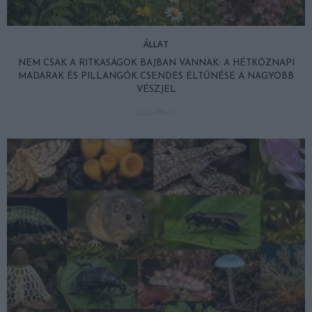
ÁLLAT
NEM CSAK A RITKASÁGOK BAJBAN VANNAK: A HÉTKÖZNAPI
MADARAK ÉS PILLANGÓK CSENDES ELTŰNÉSE A NAGYOBB
VÉSZJEL
2026-08-03