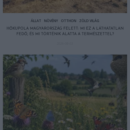
ÁLLAT
NÖVÉNY
OTTHON
ZÖLD VILÁG
HŐKUPOLA MAGYARORSZÁG FELETT: MI EZ A LÁTHATATLAN
FEDŐ, ÉS MI TÖRTÉNIK ALATTA A TERMÉSZETTEL?
2026-08-03