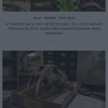
ÁLLAT
NÖVÉNY
ZÖLD VILÁG
A TUDÓSOK 262 ÚJ FAJT NEVEZTEK MEG, ÉS A FÖLD MEGINT
FINOMAN JELEZTE: KORAI MÉG MINDENTUDÓNAK HINNI
MAGUNKAT
2026-07-30