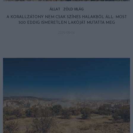
ÁLLAT
ZÖLD VILÁG
A KORALLZÁTONY NEM CSAK SZÍNES HALAKBÓL ÁLL: MOST
500 EDDIG ISMERETLEN LAKÓJÁT MUTATTA MEG
2026-08-06