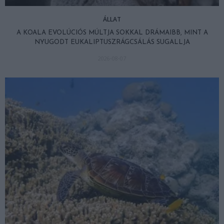
ÁLLAT
A KOALA EVOLÚCIÓS MÚLTJA SOKKAL DRÁMAIBB, MINT A
NYUGODT EUKALIPTUSZRÁGCSÁLÁS SUGALLJA
2026-08-07