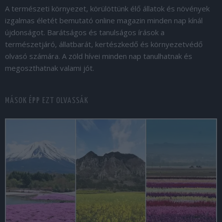
A természeti környezet, körülöttünk élő állatok és növények
izgalmas életét bemutató online magazin minden nap kínál
újdonságot. Barátságos és tanulságos írások a
természetjáró, állatbarát, kertészkedő és környezetvédő
olvasó számára. A zöld hívei minden nap tanulhatnak és
megoszthatnak valami jót.
MÁSOK ÉPP EZT OLVASSÁK