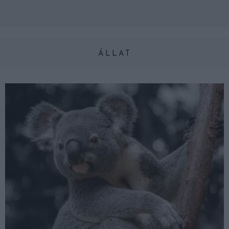
ÁLLAT