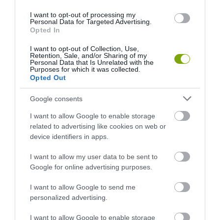
I want to opt-out of processing my
Personal Data for Targeted Advertising.
Opted In
I want to opt-out of Collection, Use,
ÁLLAT
NÖVÉNY
ZÖLD VILÁG
Retention, Sale, and/or Sharing of my
Personal Data that Is Unrelated with the
A TEQUILA TITKOS HŐSEI SZŐRÖS KIS ÉJSZAKAI BEPORZÓK:
Purposes for which it was collected.
DENEVÉREK NÉLKÜL SZOMORÚBB LENNE A MEXIKÓI POHÁR
Opted Out
2026-07-10
Google consents
I want to allow Google to enable storage
related to advertising like cookies on web or
…
1
2
128
device identifiers in apps.
I want to allow my user data to be sent to
Google for online advertising purposes.
I want to allow Google to send me
personalized advertising.
I want to allow Google to enable storage