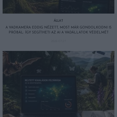
ÁLLAT
A VADKAMERA EDDIG NÉZETT, MOST MÁR GONDOLKODNI IS
PRÓBÁL: ÍGY SEGÍTHETI AZ AI A VADÁLLATOK VÉDELMÉT
2026-07-27