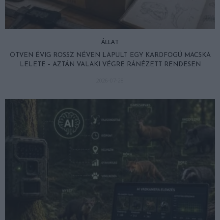
ÁLLAT
ÖTVEN ÉVIG ROSSZ NÉVEN LAPULT EGY KARDFOGÚ MACSKA
LELETE – AZTÁN VALAKI VÉGRE RÁNÉZETT RENDESEN
2026-07-28