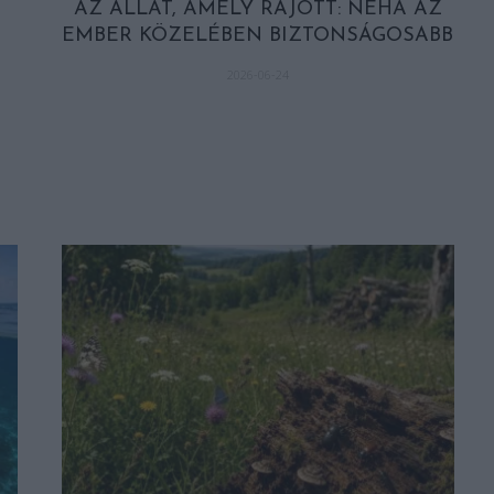
AZ ÁLLAT, AMELY RÁJÖTT: NÉHA AZ
EMBER KÖZELÉBEN BIZTONSÁGOSABB
2026-06-24