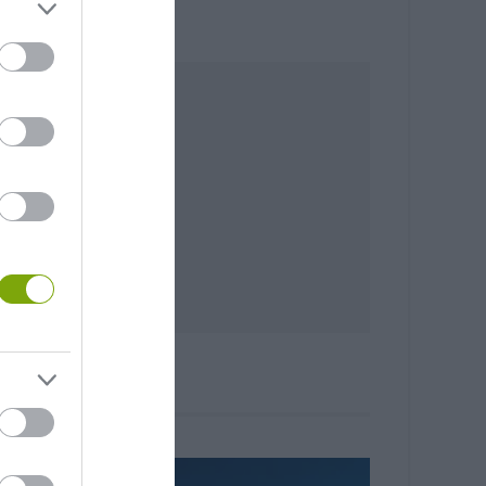
NÖVÉNYVILÁG