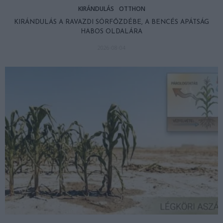
KIRÁNDULÁS
OTTHON
KIRÁNDULÁS A RAVAZDI SÖRFŐZDÉBE, A BENCÉS APÁTSÁG
HABOS OLDALÁRA
2026-08-04