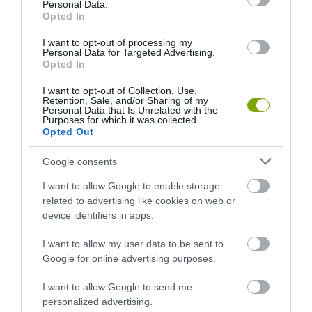
Personal Data.
Opted In
OTTHON
ZÖLD VILÁG
I want to opt-out of processing my
ELFOGYASZTOTTUK AZ ÉVES TERMÉSZETES KERETET: MIÉRT
Personal Data for Targeted Advertising.
Opted In
NEM LEHET HÁTRADŐLNI, HA KÉSŐBBRE CSÚSZOTT A MAGYAR
TÚLFOGYASZTÁS NAPJA?
I want to opt-out of Collection, Use,
2026-07-17
Retention, Sale, and/or Sharing of my
Personal Data that Is Unrelated with the
Purposes for which it was collected.
Opted Out
…
1
2
84
Google consents
I want to allow Google to enable storage
related to advertising like cookies on web or
device identifiers in apps.
I want to allow my user data to be sent to
Google for online advertising purposes.
I want to allow Google to send me
personalized advertising.