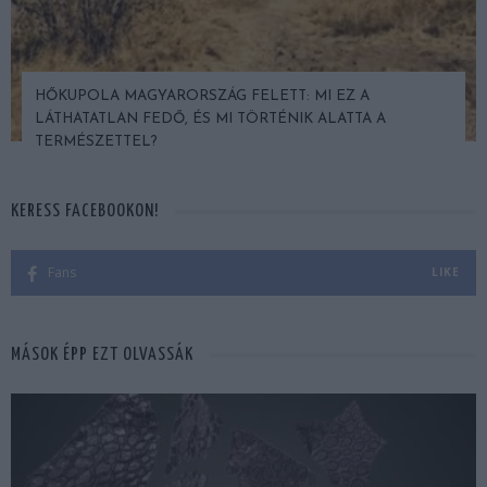
HŐKUPOLA MAGYARORSZÁG FELETT: MI EZ A
LÁTHATATLAN FEDŐ, ÉS MI TÖRTÉNIK ALATTA A
TERMÉSZETTEL?
KERESS FACEBOOKON!
Fans
LIKE
MÁSOK ÉPP EZT OLVASSÁK