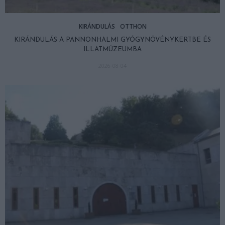
KIRÁNDULÁS
OTTHON
KIRÁNDULÁS A PANNONHALMI GYÓGYNÖVÉNYKERTBE ÉS
ILLATMÚZEUMBA
2026-08-04