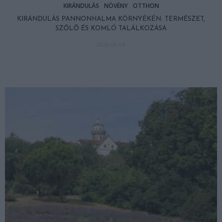
KIRÁNDULÁS
NÖVÉNY
OTTHON
KIRÁNDULÁS PANNONHALMA KÖRNYÉKÉN: TERMÉSZET,
SZŐLŐ ÉS KOMLÓ TALÁLKOZÁSA
2026-08-04