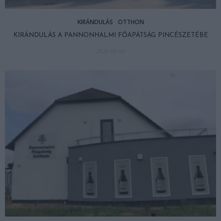
KIRÁNDULÁS
OTTHON
KIRÁNDULÁS A PANNONHALMI FŐAPÁTSÁG PINCÉSZETÉBE
2026-08-04