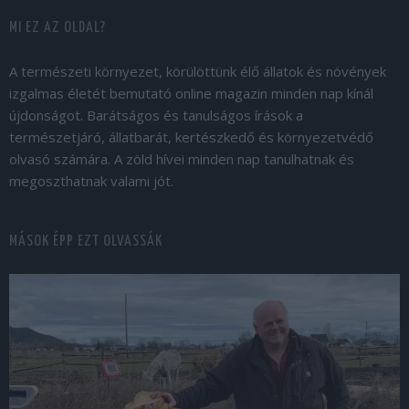
MI EZ AZ OLDAL?
A természeti környezet, körülöttünk élő állatok és növények
izgalmas életét bemutató online magazin minden nap kínál
újdonságot. Barátságos és tanulságos írások a
természetjáró, állatbarát, kertészkedő és környezetvédő
olvasó számára. A zöld hívei minden nap tanulhatnak és
megoszthatnak valami jót.
MÁSOK ÉPP EZT OLVASSÁK