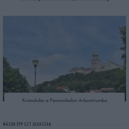
Kirándulás a Pannonhalmi Arborétumba
MÁSOK ÉPP EZT OLVASSÁK