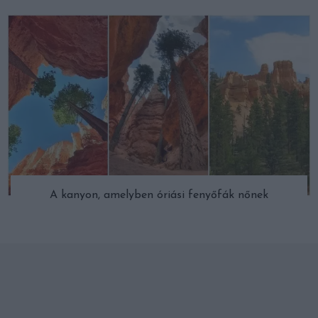
A kanyon, amelyben óriási fenyőfák nőnek