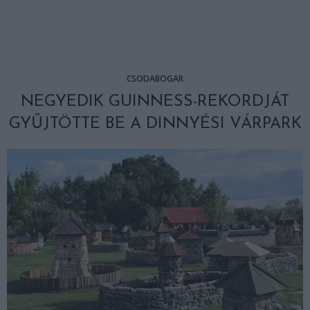
CSODABOGÁR
NEGYEDIK GUINNESS-REKORDJÁT
GYŰJTÖTTE BE A DINNYÉSI VÁRPARK