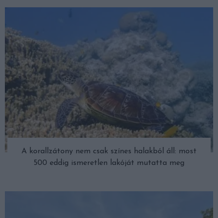
A korallzátony nem csak színes halakból áll: most
500 eddig ismeretlen lakóját mutatta meg