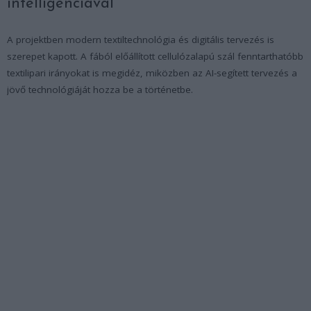
intelligenciával
A projektben modern textiltechnológia és digitális tervezés is
szerepet kapott. A fából előállított cellulózalapú szál fenntarthatóbb
textilipari irányokat is megidéz, miközben az AI-segített tervezés a
jövő technológiáját hozza be a történetbe.