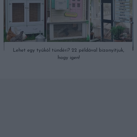
Lehet egy tyúkól tündéri? 22 példával bizonyítjuk,
hogy igen!