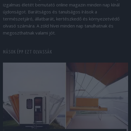
izgalmas életét bemutató online magazin minden nap kínál
újdonságot. Barátságos és tanulságos írások a
természetjáró, állatbarát, kertészkedő és környezetvédő
olvasó számára. A zöld hívei minden nap tanulhatnak és
megoszthatnak valami jót.
MÁSOK ÉPP EZT OLVASSÁK