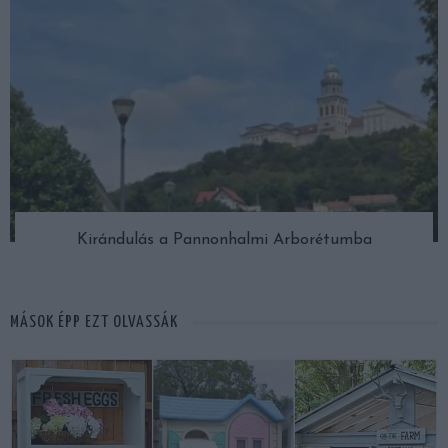
Kirándulás a Pannonhalmi Arborétumba
MÁSOK ÉPP EZT OLVASSÁK