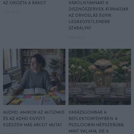
AZ OKOZTA A RÁKOT
VÁRÓLISTÁKNAK? A
DISZNÓSZERVEK ÁTÍRHATJÁK
2026-04-23
AZ ORVOSLÁS EGYIK
LEGKEGYETLENEBB
SZABÁLYÁT
2026-04-22
AUDHD: AMIKOR AZ AUTIZMUS
VARÁZSGOMBÁK A
ÉS AZ ADHD EGYÜTT
REFLEKTORFÉNYBEN: A
EGÉSZEN MÁS ARCOT MUTAT
PSZILOCIBIN NÉPSZERŰBB,
MINT VALAHA, DE A