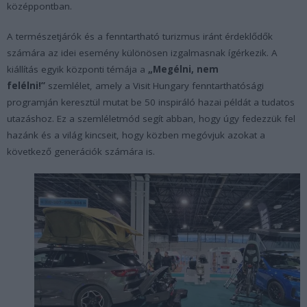
középpontban.
A természetjárók és a fenntartható turizmus iránt érdeklődők
számára az idei esemény különösen izgalmasnak ígérkezik. A
kiállítás egyik központi témája a
„Megélni, nem
felélni!”
szemlélet, amely a Visit Hungary fenntarthatósági
programján keresztül mutat be 50 inspiráló hazai példát a tudatos
utazáshoz. Ez a szemléletmód segít abban, hogy úgy fedezzük fel
hazánk és a világ kincseit, hogy közben megóvjuk azokat a
következő generációk számára is.