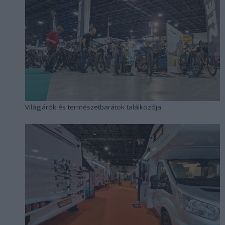
Világjárók és természetbarátok találkozója