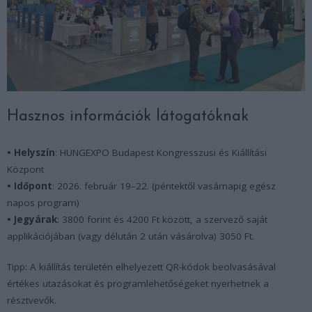
Hasznos információk látogatóknak
• Helyszín
: HUNGEXPO Budapest Kongresszusi és Kiállítási
Központ
• Időpont
: 2026. február 19–22. (péntektől vasárnapig egész
napos program)
• Jegyárak
: 3800 forint és 4200 Ft között, a szervező saját
applikációjában (vagy délután 2 után vásárolva) 3050 Ft.
Tipp: A kiállítás területén elhelyezett QR-kódok beolvasásával
értékes utazásokat és programlehetőségeket nyerhetnek a
résztvevők.