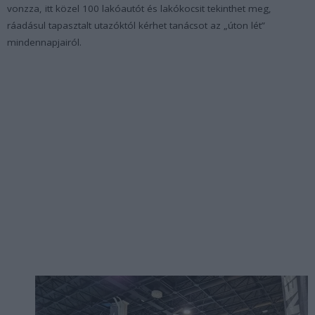
vonzza, itt közel 100 lakóautót és lakókocsit tekinthet meg,
ráadásul tapasztalt utazóktól kérhet tanácsot az „úton lét”
mindennapjairól.