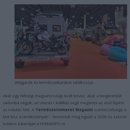
Világjárók és természetbarátok találkozója
Akár egy hétvégi magyarországi túrát tervez, akár a tengerentúli
vadonba vágyik, az Utazás+ kiállítás segít megtenni az első lépést
az indulás felé. A
Természetismeret Magazin
szerkesztősége is
kint lesz a rendezvényen – tervezzük meg együtt a 2026-os szezon
tudatos kalandjait a HUNGEXPO-n!