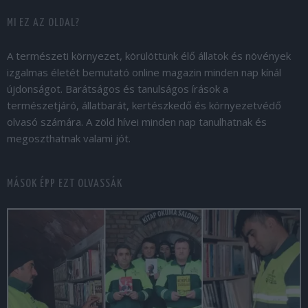
MI EZ AZ OLDAL?
A természeti környezet, körülöttünk élő állatok és növények
izgalmas életét bemutató online magazin minden nap kínál
újdonságot. Barátságos és tanulságos írások a
természetjáró, állatbarát, kertészkedő és környezetvédő
olvasó számára. A zöld hívei minden nap tanulhatnak és
megoszthatnak valami jót.
MÁSOK ÉPP EZT OLVASSÁK