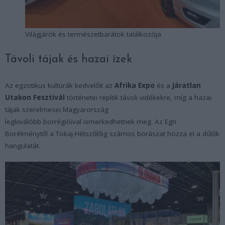
Világjárók és természetbarátok találkozója
Távoli tájak és hazai ízek
Az egzotikus kultúrák kedvelőit az
Afrika Expo
és a
Járatlan
Utakon Fesztivál
történetei repítik távoli vidékekre, míg a hazai
tájak szerelmesei Magyarország
legkiválóbb borrégióival ismerkedhetnek meg. Az Egri
Borélménytől a Tokaj-Hétszőlőig számos borászat hozza el a dűlők
hangulatát.