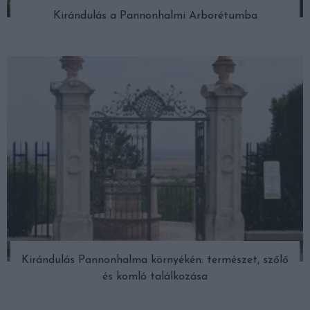
Kirándulás a Pannonhalmi Arborétumba
Kirándulás Pannonhalma környékén: természet, szőlő
és komló találkozása