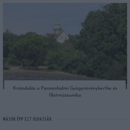
Kirándulás a Pannonhalmi Gyógynövénykertbe és
Illatmúzeumba
MÁSOK ÉPP EZT OLVASSÁK