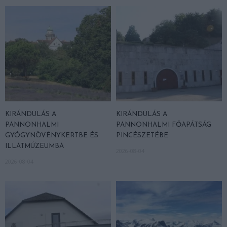
KIRÁNDULÁS A
KIRÁNDULÁS A
PANNONHALMI
PANNONHALMI FŐAPÁTSÁG
GYÓGYNÖVÉNYKERTBE ÉS
PINCÉSZETÉBE
ILLATMÚZEUMBA
2026-08-04
2026-08-04