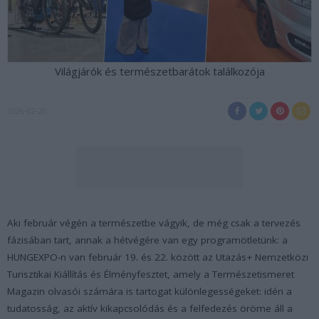
Világjárók és természetbarátok találkozója
2026-02-20
Aki február végén a természetbe vágyik, de még csak a tervezés
fázisában tart, annak a hétvégére van egy programötletünk: a
HUNGEXPO-n van február 19. és 22. között az Utazás+ Nemzetközi
Turisztikai Kiállítás és Élményfesztet, amely a Természetismeret
Magazin olvasói számára is tartogat különlegességeket: idén a
tudatosság, az aktív kikapcsolódás és a felfedezés öröme áll a