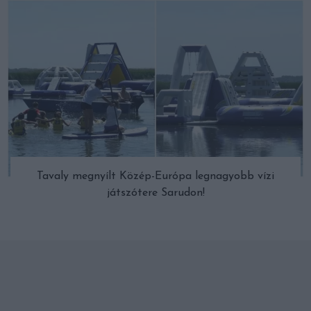
Tavaly megnyílt Közép-Európa legnagyobb vízi
játszótere Sarudon!