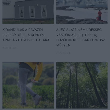
KIRÁNDULÁS A RAVAZDI
A JÉG ALATT NEM ÜRESSÉG
SÖRFŐZDÉBE, A BENCÉS
VAN: ÓRIÁSI REJTETT TÁJ
APÁTSÁG HABOS OLDALÁRA
HÚZÓDIK KELET-ANTARKTISZ
MÉLYÉN
2026-08-04
2026-06-24