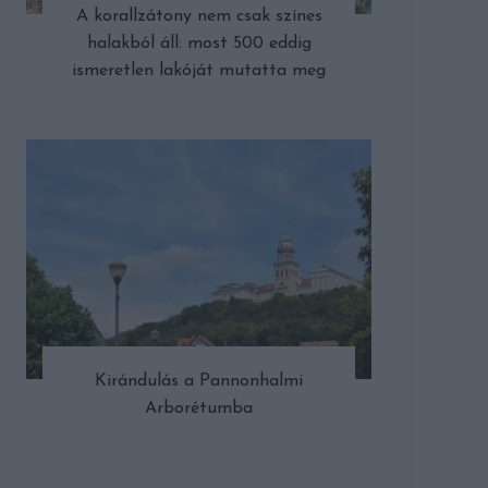
A korallzátony nem csak színes
halakból áll: most 500 eddig
ismeretlen lakóját mutatta meg
Kirándulás a Pannonhalmi
Arborétumba