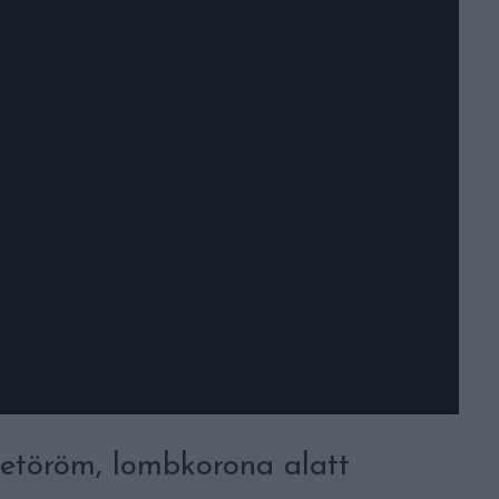
életöröm, lombkorona alatt