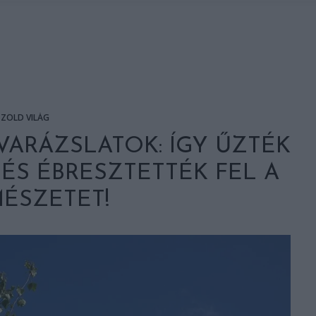
ZÖLD VILÁG
ARÁZSLATOK: ÍGY ŰZTÉK
 ÉS ÉBRESZTETTÉK FEL A
ÉSZETET!