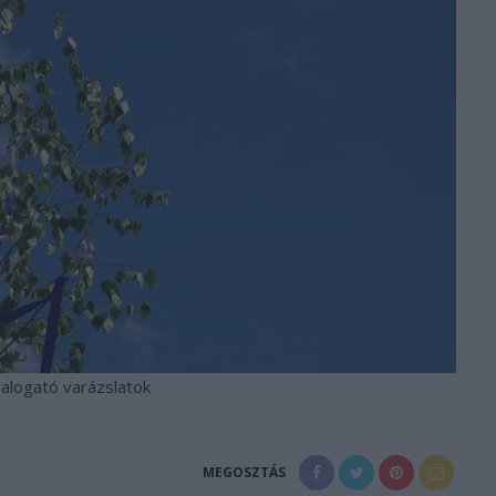
alogató varázslatok
MEGOSZTÁS