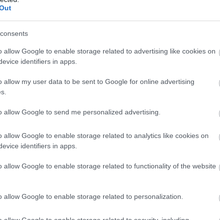
Out
consents
o allow Google to enable storage related to advertising like cookies on
evice identifiers in apps.
o allow my user data to be sent to Google for online advertising
s.
to allow Google to send me personalized advertising.
o allow Google to enable storage related to analytics like cookies on
evice identifiers in apps.
o allow Google to enable storage related to functionality of the website
o allow Google to enable storage related to personalization.
o allow Google to enable storage related to security, including