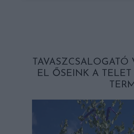
TAVASZCSALOGATÓ V
EL ŐSEINK A TELET
TERM