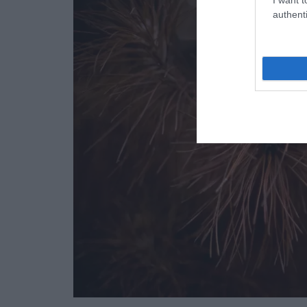
authenti