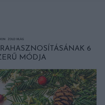
HON
ZÖLD VILÁG
JRAHASZNOSÍTÁSÁNAK 6
ZERŰ MÓDJA