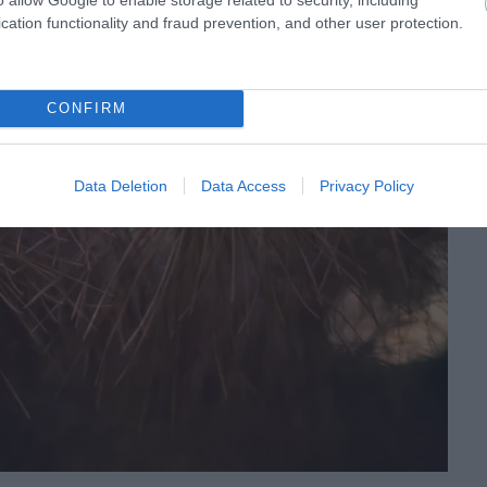
cation functionality and fraud prevention, and other user protection.
CONFIRM
Data Deletion
Data Access
Privacy Policy