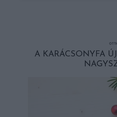
OTT
A KARÁCSONYFA Ú
NAGYS