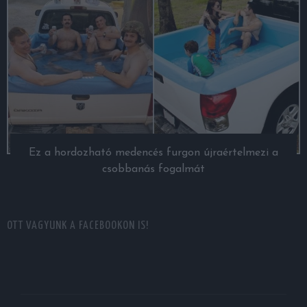
Ez a hordozható medencés furgon újraértelmezi a
csobbanás fogalmát
OTT VAGYUNK A FACEBOOKON IS!