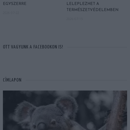
EGYSZERRE
LELEPLEZHET A
TERMÉSZETVÉDELEMBEN
2026-07-22
2026-07-15
OTT VAGYUNK A FACEBOOKON IS!
CÍMLAPON