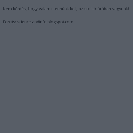
Nem kérdés, hogy valamit tennünk kell, az utolsó órában vagyunk!
Forrás: science-andinfo.blogspot.com