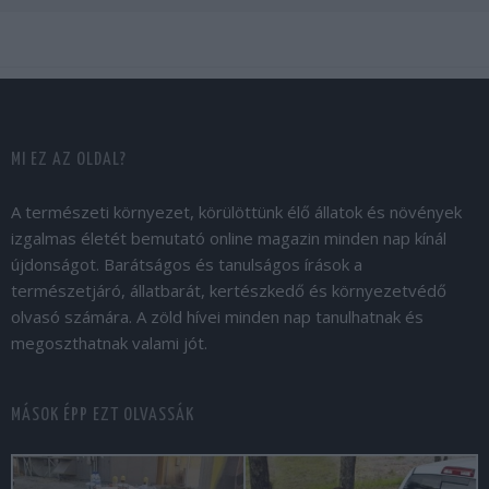
MI EZ AZ OLDAL?
A természeti környezet, körülöttünk élő állatok és növények
izgalmas életét bemutató online magazin minden nap kínál
újdonságot. Barátságos és tanulságos írások a
természetjáró, állatbarát, kertészkedő és környezetvédő
olvasó számára. A zöld hívei minden nap tanulhatnak és
megoszthatnak valami jót.
MÁSOK ÉPP EZT OLVASSÁK