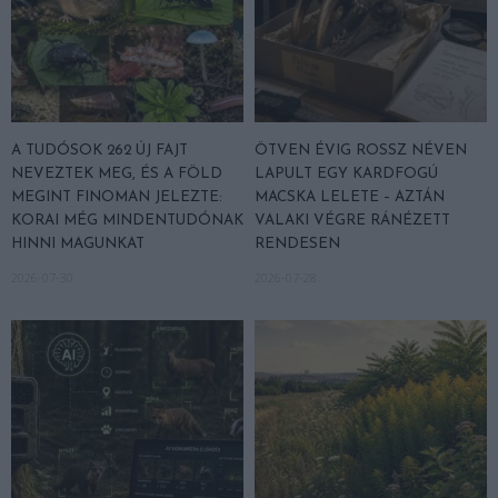
A TUDÓSOK 262 ÚJ FAJT
ÖTVEN ÉVIG ROSSZ NÉVEN
NEVEZTEK MEG, ÉS A FÖLD
LAPULT EGY KARDFOGÚ
MEGINT FINOMAN JELEZTE:
MACSKA LELETE – AZTÁN
KORAI MÉG MINDENTUDÓNAK
VALAKI VÉGRE RÁNÉZETT
HINNI MAGUNKAT
RENDESEN
2026-07-30
2026-07-28