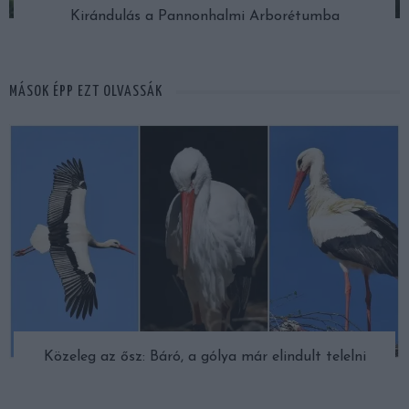
Kirándulás a Pannonhalmi Arborétumba
MÁSOK ÉPP EZT OLVASSÁK
Közeleg az ősz: Báró, a gólya már elindult telelni