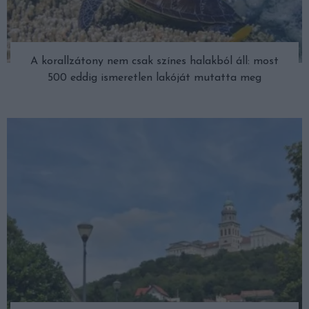
A korallzátony nem csak színes halakból áll: most
500 eddig ismeretlen lakóját mutatta meg