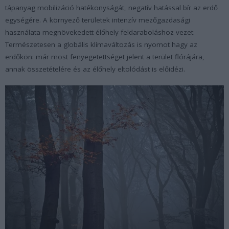
tápanyag mobilizáció hatékonyságát, negatív hatással bír az erdő
egységére. A környező területek intenzív mezőgazdasági
használata megnövekedett élőhely feldaraboláshoz vezet.
Természetesen a globális klímaváltozás is nyomot hagy az
erdőkön: már most fenyegetettséget jelent a terület flórájára,
annak összetételére és az élőhely eltolódást is előidézi.