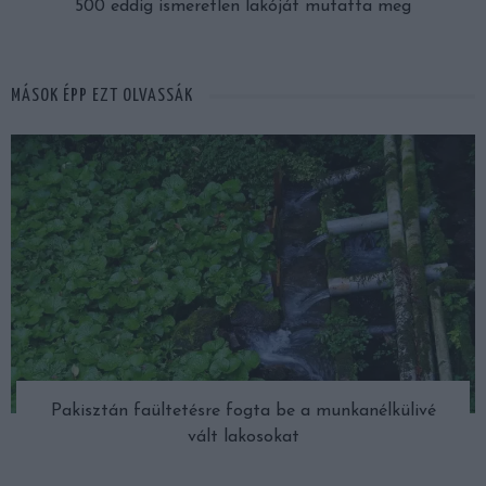
500 eddig ismeretlen lakóját mutatta meg
MÁSOK ÉPP EZT OLVASSÁK
Pakisztán faültetésre fogta be a munkanélkülivé
vált lakosokat