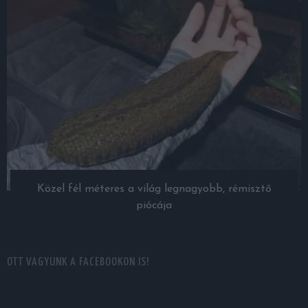
Közel fél méteres a világ legnagyobb, rémisztő
piócája
OTT VAGYUNK A FACEBOOKON IS!