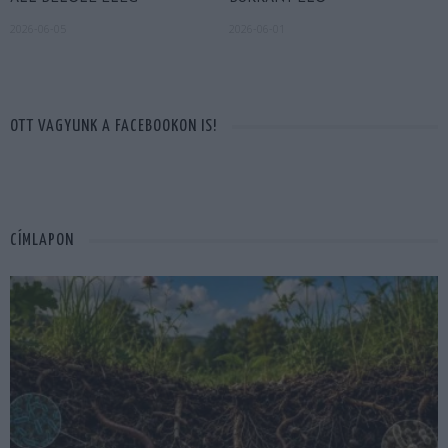
2026-06-05
2026-06-01
OTT VAGYUNK A FACEBOOKON IS!
CÍMLAPON