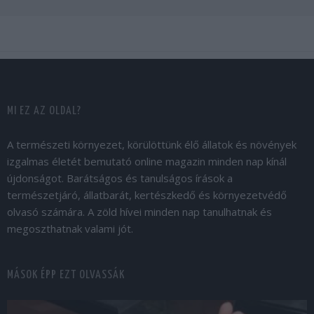
MI EZ AZ OLDAL?
A természeti környezet, körülöttünk élő állatok és növények
izgalmas életét bemutató online magazin minden nap kínál
újdonságot. Barátságos és tanulságos írások a
természetjáró, állatbarát, kertészkedő és környezetvédő
olvasó számára. A zöld hívei minden nap tanulhatnak és
megoszthatnak valami jót.
MÁSOK ÉPP EZT OLVASSÁK