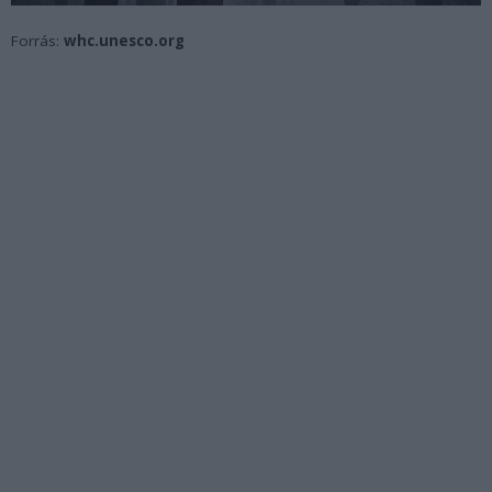
Forrás:
whc.unesco.org