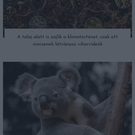
A talaj alatt is zajlik a klímatörténet, csak ott
nincsenek látványos viharvideók