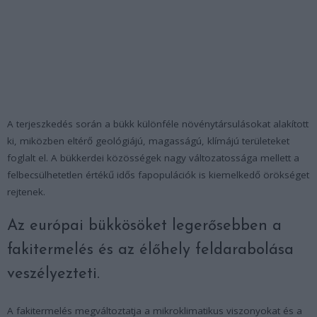
A terjeszkedés során a bükk különféle növénytársulásokat alakított
ki, miközben eltérő geológiájú, magasságú, klímájú területeket
foglalt el. A bükkerdei közösségek nagy változatossága mellett a
felbecsülhetetlen értékű idős fapopulációk is kiemelkedő örökséget
rejtenek.
Az európai bükkösöket legerősebben a
fakitermelés és az élőhely feldarabolása
veszélyezteti.
A fakitermelés megváltoztatja a mikroklimatikus viszonyokat és a