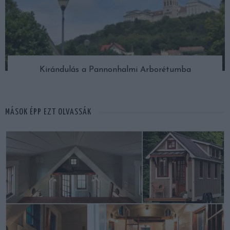
Kirándulás a Pannonhalmi Arborétumba
MÁSOK ÉPP EZT OLVASSÁK