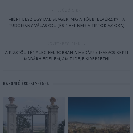
ELŐZŐ CIKK
MIÉRT LESZ EGY DAL SLÁGER, MÍG A TÖBBI ELVÉRZIK? – A
TUDOMÁNY VÁLASZOL (ÉS NEM, NEM A TIKTOK AZ OKA)
KÖVETKEZŐ CIKK
A RIZSTŐL TÉNYLEG FELROBBAN A MADÁR? 4 MAKACS KERTI
MADÁRHIEDELEM, AMIT IDEJE KIREPTETNI
HASONLÓ ÉRDEKESSÉGEK