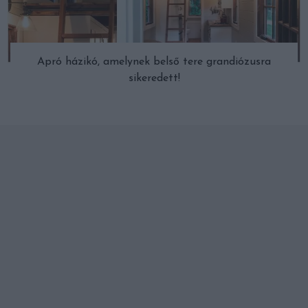
Apró házikó, amelynek belső tere grandiózusra
sikeredett!