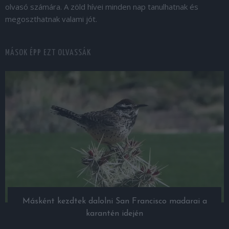
olvasó számára. A zöld hívei minden nap tanulhatnak és
megoszthatnak valami jót.
MÁSOK ÉPP EZT OLVASSÁK
Másként kezdtek dalolni San Francisco madarai a
karantén idején