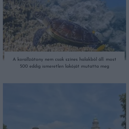
A korallzátony nem csak színes halakból áll: most
500 eddig ismeretlen lakóját mutatta meg