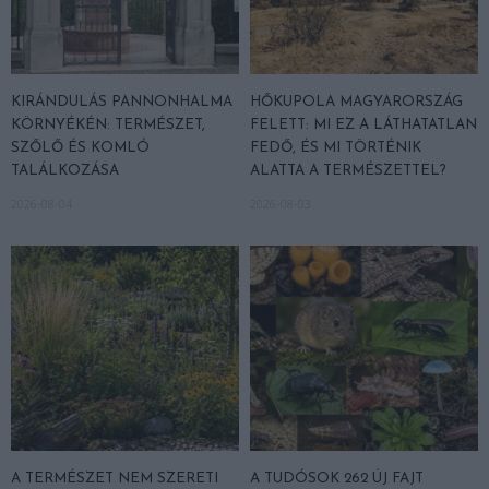
KIRÁNDULÁS PANNONHALMA
HŐKUPOLA MAGYARORSZÁG
KÖRNYÉKÉN: TERMÉSZET,
FELETT: MI EZ A LÁTHATATLAN
SZŐLŐ ÉS KOMLÓ
FEDŐ, ÉS MI TÖRTÉNIK
TALÁLKOZÁSA
ALATTA A TERMÉSZETTEL?
2026-08-04
2026-08-03
A TERMÉSZET NEM SZERETI
A TUDÓSOK 262 ÚJ FAJT