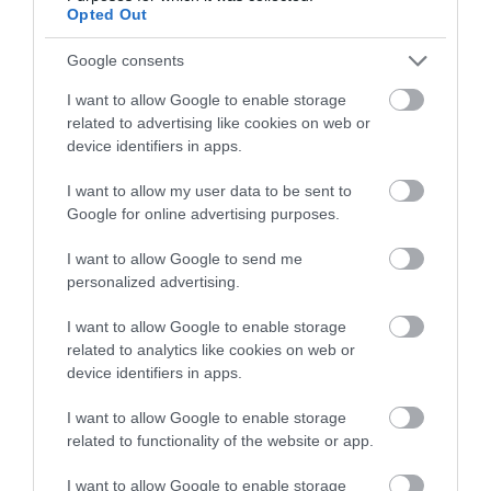
Opted Out
Google consents
I want to allow Google to enable storage
related to advertising like cookies on web or
device identifiers in apps.
I want to allow my user data to be sent to
ELŐZŐ CIKK
Google for online advertising purposes.
BANÁNPÁNIK 2.0: EGY VAD BANÁN GÉNJE MENTHETI MEG A
I want to allow Google to send me
REGGELI ZABKÁSÁDAT
personalized advertising.
I want to allow Google to enable storage
KÖVETKEZŐ CIKK
related to analytics like cookies on web or
NEM, A FÁK NEM „ÉRZIK ELŐRE” A NAPFOGYATKOZÁST – A
device identifiers in apps.
DOLOMITOKBAN INKÁBB A VIHAR BESZÉLT
I want to allow Google to enable storage
related to functionality of the website or app.
HASONLÓ ÉRDEKESSÉGEK
I want to allow Google to enable storage