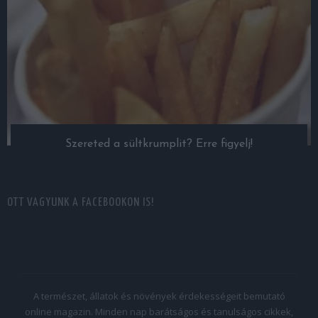
Szereted a sültkrumplit? Erre figyelj!
OTT VAGYUNK A FACEBOOKON IS!
A természet, állatok és növények érdekességeit bemutató
online magazin. Minden nap barátságos és tanulságos cikkek,