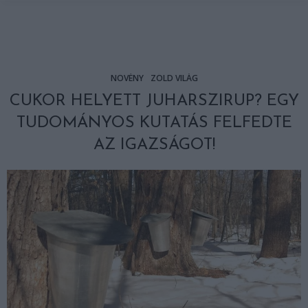
NÖVÉNY
ZÖLD VILÁG
CUKOR HELYETT JUHARSZIRUP? EGY
TUDOMÁNYOS KUTATÁS FELFEDTE
AZ IGAZSÁGOT!