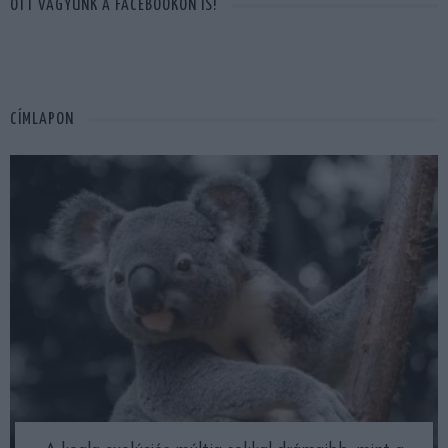
OTT VAGYUNK A FACEBOOKON IS!
CÍMLAPON