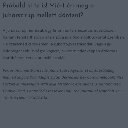
Próbáld ki te is! Miért éri meg a
juharszirup mellett dönteni?
A juharszirup nemcsak egy finom és természetes édesítőszer,
hanem fenntarthatóbb alternatíva is a finomított cukorral szemben.
Ha szeretnéd csökkenteni a cukorfogyasztásodat, vagy egy
különlegesebb ízvilágra vágysz, akkor mindenképpen érdemes
kipróbálnod ezt az aranyló csodát!
Forrás: Arianne Morissette, Anne-Laure Agrinier et al. Substituting
Refined Sugars With Maple Syrup Decreases Key Cardiometabolic Risk
Factors in Individuals With Mild Metabolic Alterations: A Randomized,
Double-Blind, Controlled Crossover Trial. The Journal of Nutrition. DOI:
10.1016/j.tjnut.2024.08.014