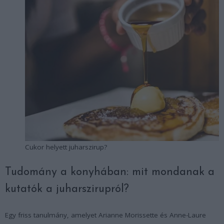
Cukor helyett juharszirup?
Tudomány a konyhában: mit mondanak a
kutatók a juharszirupról?
Egy friss tanulmány, amelyet Arianne Morissette és Anne-Laure