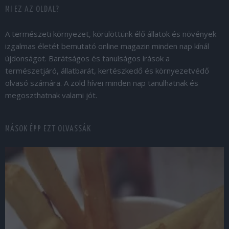
MI EZ AZ OLDAL?
A természeti környezet, körülöttünk élő állatok és növények
izgalmas életét bemutató online magazin minden nap kínál
újdonságot. Barátságos és tanulságos írások a
természetjáró, állatbarát, kertészkedő és környezetvédő
olvasó számára. A zöld hívei minden nap tanulhatnak és
megoszthatnak valami jót.
MÁSOK ÉPP EZT OLVASSÁK