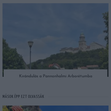
Kirándulás a Pannonhalmi Arborétumba
MÁSOK ÉPP EZT OLVASSÁK