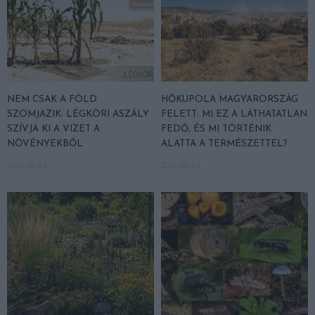
NEM CSAK A FÖLD
HŐKUPOLA MAGYARORSZÁG
SZOMJAZIK: LÉGKÖRI ASZÁLY
FELETT: MI EZ A LÁTHATATLAN
SZÍVJA KI A VIZET A
FEDŐ, ÉS MI TÖRTÉNIK
NÖVÉNYEKBŐL
ALATTA A TERMÉSZETTEL?
2026-08-04
2026-08-03