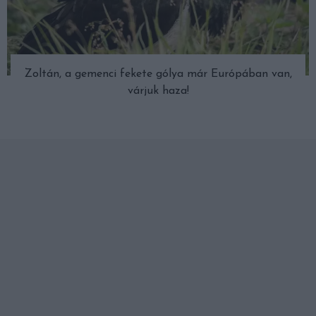
Zoltán, a gemenci fekete gólya már Európában van,
várjuk haza!