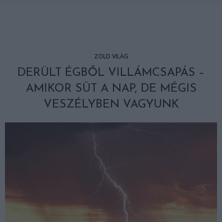
ZÖLD VILÁG
DERÜLT ÉGBŐL VILLÁMCSAPÁS –
AMIKOR SÜT A NAP, DE MÉGIS
VESZÉLYBEN VAGYUNK