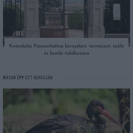
Kirándulás Pannonhalma környékén: természet, szőlő
és komló találkozása
MÁSOK ÉPP EZT OLVASSÁK