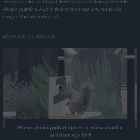
természetjáró, állatbarát, kertészkedő és környezetvédő
olvasó számára. A zöld hívei minden nap tanulhatnak és
megoszthatnak valami jót.
MÁSOK ÉPP EZT OLVASSÁK
Mókás akadálypályát épített a mókusoknak a
kertjében egy férfi