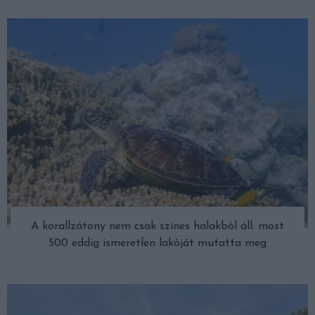
A korallzátony nem csak színes halakból áll: most
500 eddig ismeretlen lakóját mutatta meg