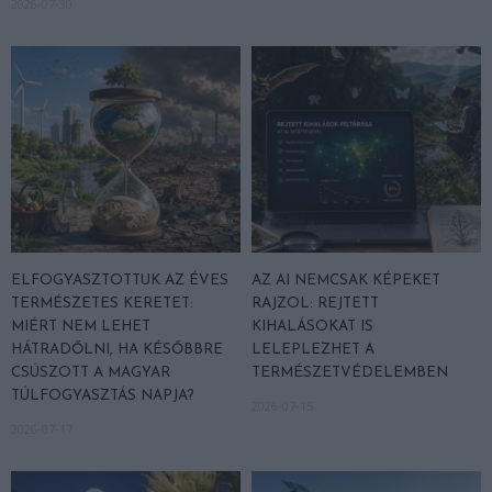
2026-07-30
ELFOGYASZTOTTUK AZ ÉVES
AZ AI NEMCSAK KÉPEKET
TERMÉSZETES KERETET:
RAJZOL: REJTETT
MIÉRT NEM LEHET
KIHALÁSOKAT IS
HÁTRADŐLNI, HA KÉSŐBBRE
LELEPLEZHET A
CSÚSZOTT A MAGYAR
TERMÉSZETVÉDELEMBEN
TÚLFOGYASZTÁS NAPJA?
2026-07-15
2026-07-17