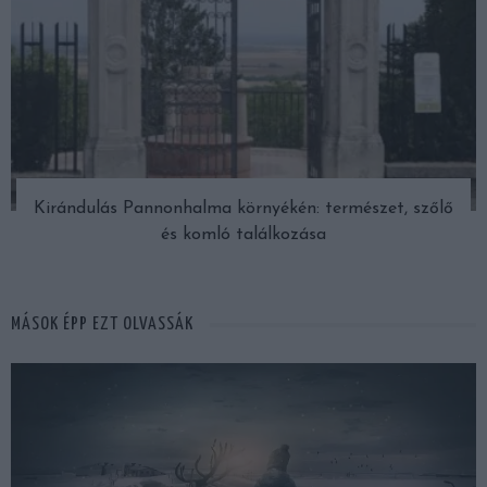
Kirándulás Pannonhalma környékén: természet, szőlő
és komló találkozása
MÁSOK ÉPP EZT OLVASSÁK