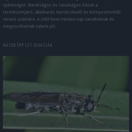
újdonságot. Barátságos és tanulságos írások a
természetjáró, állatbarát, kertészkedő és környezetvédő
olvasó számára. A zöld hívei minden nap tanulhatnak és
megoszthatnak valami jót.
MÁSOK ÉPP EZT OLVASSÁK