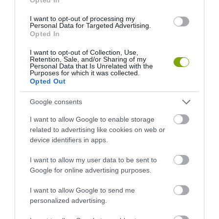
I want to opt-out of processing my
Personal Data for Targeted Advertising.
Opted In
KIRÁNDULÁS A
KIRÁNDULÁS A
I want to opt-out of Collection, Use,
PANNONHALMI
PANNONHALMI FŐAPÁTSÁG
Retention, Sale, and/or Sharing of my
Personal Data that Is Unrelated with the
GYÓGYNÖVÉNYKERTBE ÉS
PINCÉSZETÉBE
Purposes for which it was collected.
ILLATMÚZEUMBA
2026-08-04
Opted Out
2026-08-04
Google consents
I want to allow Google to enable storage
related to advertising like cookies on web or
device identifiers in apps.
I want to allow my user data to be sent to
Google for online advertising purposes.
I want to allow Google to send me
personalized advertising.
KIRÁNDULÁS A RAVAZDI
NEM CSAK A FÖLD