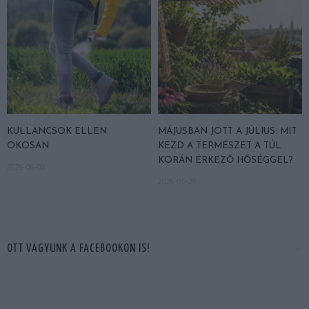
KULLANCSOK ELLEN
MÁJUSBAN JÖTT A JÚLIUS: MIT
OKOSAN
KEZD A TERMÉSZET A TÚL
KORÁN ÉRKEZŐ HŐSÉGGEL?
2026-06-08
2026-05-28
OTT VAGYUNK A FACEBOOKON IS!