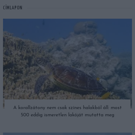
CÍMLAPON
A korallzátony nem csak színes halakból áll: most
500 eddig ismeretlen lakóját mutatta meg