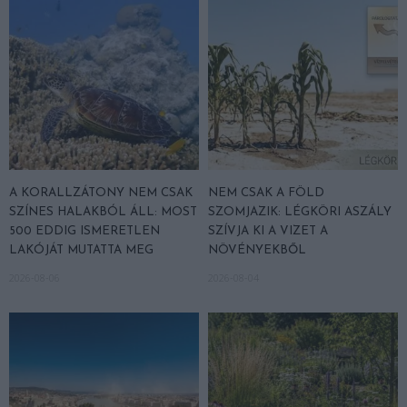
A KORALLZÁTONY NEM CSAK
NEM CSAK A FÖLD
SZÍNES HALAKBÓL ÁLL: MOST
SZOMJAZIK: LÉGKÖRI ASZÁLY
500 EDDIG ISMERETLEN
SZÍVJA KI A VIZET A
LAKÓJÁT MUTATTA MEG
NÖVÉNYEKBŐL
2026-08-06
2026-08-04