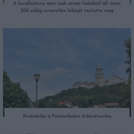
A korallzátony nem csak színes halakból áll: most
500 eddig ismeretlen lakóját mutatta meg
Kirándulás a Pannonhalmi Arborétumba