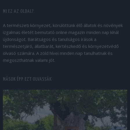
MI EZ AZ OLDAL?
A természeti környezet, körülöttünk élő állatok és növények
izgalmas életét bemutató online magazin minden nap kínál
újdonságot. Barátságos és tanulságos írások a
természetjáró, állatbarát, kertészkedő és környezetvédő
olvasó számára. A zöld hívei minden nap tanulhatnak és
megoszthatnak valami jót.
MÁSOK ÉPP EZT OLVASSÁK