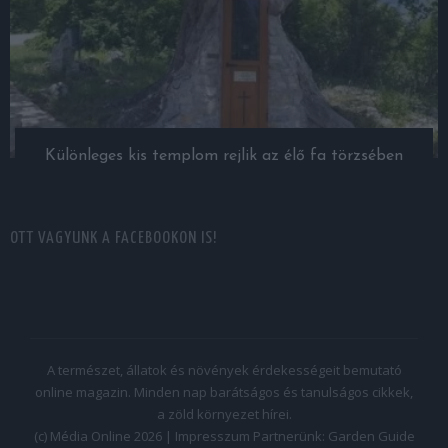
Különleges kis templom rejlik az élő fa törzsében
OTT VAGYUNK A FACEBOOKON IS!
A természet, állatok és növények érdekességeit bemutató
online magazin. Minden nap barátságos és tanulságos cikkek,
a zöld környezet hírei.
(c) Média Online 2026 |
Impresszum
Partnerünk:
Garden Guide