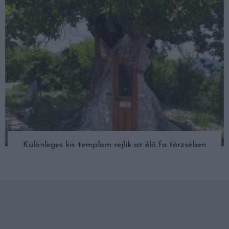
Különleges kis templom rejlik az élő fa törzsében