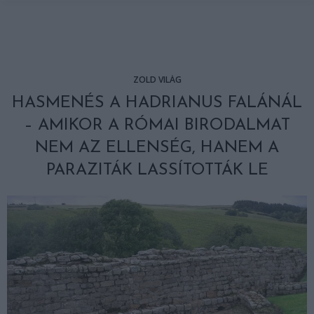
ZÖLD VILÁG
HASMENÉS A HADRIANUS FALÁNÁL
– AMIKOR A RÓMAI BIRODALMAT
NEM AZ ELLENSÉG, HANEM A
PARAZITÁK LASSÍTOTTÁK LE