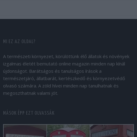
MI EZ AZ OLDAL?
A természeti környezet, körülöttünk élő állatok és növények
izgalmas életét bemutató online magazin minden nap kínál
újdonságot. Barátságos és tanulságos írások a
természetjáró, állatbarát, kertészkedő és környezetvédő
olvasó számára. A zöld hívei minden nap tanulhatnak és
megoszthatnak valami jót.
MÁSOK ÉPP EZT OLVASSÁK