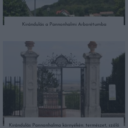
Kirándulás a Pannonhalmi Arborétumba
Kirándulás Pannonhalma környékén: természet, szőlő