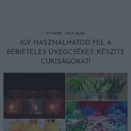
OTTHON
ZÖLD VILÁG
ÍGY HASZNÁLHATOD FEL A
BÉBIÉTELES ÜVEGCSÉKET: KÉSZÍTS
CUKISÁGOKAT!