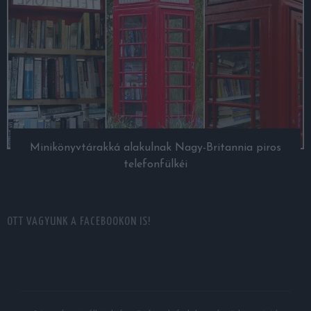
Minikönyvtárakká alakulnak Nagy-Britannia piros
telefonfülkéi
OTT VAGYUNK A FACEBOOKON IS!