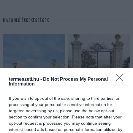
HASONLÓ ÉRDEKESSÉGEK
termeszeti.hu -
Do Not Process My Personal
Information
KIRÁNDULÁS A
KIRÁNDULÁS PANNONHALMA
If you wish to opt-out of the sale, sharing to third parties, or
PANNONHALMI
KÖRNYÉKÉN: TERMÉSZET,
processing of your personal or sensitive information for
ARBORÉTUMBA
SZŐLŐ ÉS KOMLÓ
targeted advertising by us, please use the below opt-out
TALÁLKOZÁSA
section to confirm your selection. Please note that after your
2026-08-04
opt-out request is processed you may continue seeing
2026-08-04
interest-based ads based on personal information utilized by