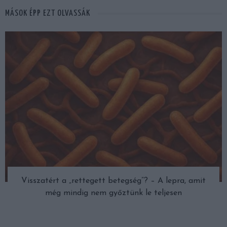
MÁSOK ÉPP EZT OLVASSÁK
Visszatért a „rettegett betegség”? – A lepra, amit
még mindig nem győztünk le teljesen