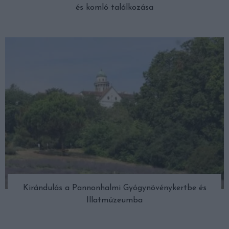
és komló találkozása
Kirándulás a Pannonhalmi Gyógynövénykertbe és
Illatmúzeumba