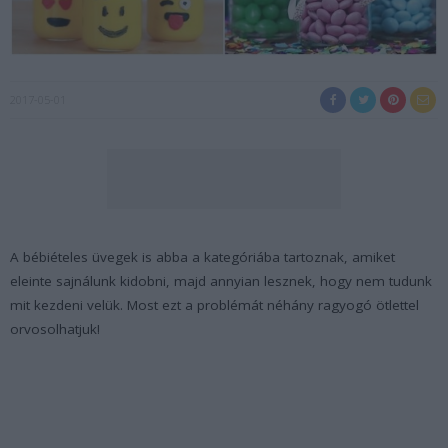
2017-05-01
A bébiételes üvegek is abba a kategóriába tartoznak, amiket
eleinte sajnálunk kidobni, majd annyian lesznek, hogy nem tudunk
mit kezdeni velük. Most ezt a problémát néhány ragyogó ötlettel
orvosolhatjuk!