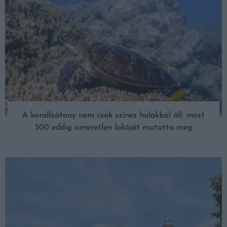
A korallzátony nem csak színes halakból áll: most
500 eddig ismeretlen lakóját mutatta meg