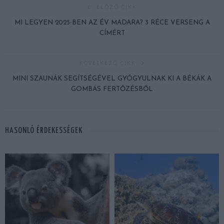
ELŐZŐ CIKK
MI LEGYEN 2025-BEN AZ ÉV MADARA? 3 RÉCE VERSENG A
CÍMÉRT
KÖVETKEZŐ CIKK
MINI SZAUNÁK SEGÍTSÉGÉVEL GYÓGYULNAK KI A BÉKÁK A
GOMBÁS FERTŐZÉSBŐL
HASONLÓ ÉRDEKESSÉGEK