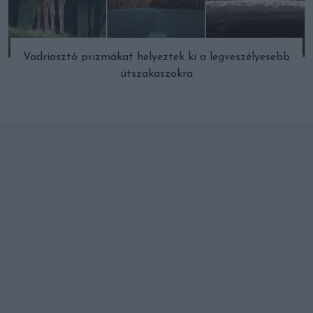
Vadriasztó prizmákat helyeztek ki a legveszélyesebb
útszakaszokra