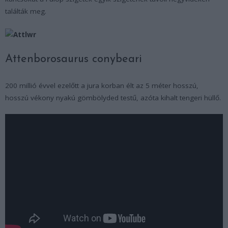
találták meg.
Attenborosaurus conybeari
200 millió évvel ezelőtt a jura korban élt az 5 méter hosszú,
hosszú vékony nyakú gömbölyded testű, azóta kihalt tengeri hüllő.