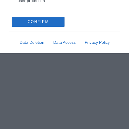
user protection.
CONFIRM
Data Deletion
Data Access
Privacy Policy