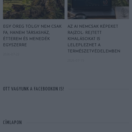
EGY ÖREG TÖLGY NEM CSAK
AZ AI NEMCSAK KÉPEKET
FA, HANEM TÁRSASHÁZ,
RAJZOL: REJTETT
ÉTTEREM ÉS MENEDÉK
KIHALÁSOKAT IS
EGYSZERRE
LELEPLEZHET A
TERMÉSZETVÉDELEMBEN
2026-07-22
2026-07-15
OTT VAGYUNK A FACEBOOKON IS!
CÍMLAPON