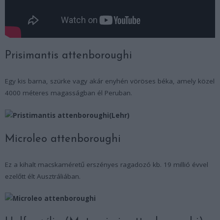
Prisimantis attenboroughi
Egy kis barna, szürke vagy akár enyhén vöröses béka, amely közel
4000 méteres magasságban él Peruban.
Microleo attenboroughi
Ez a kihalt macskaméretű erszényes ragadozó kb. 19 millió évvel
ezelőtt élt Ausztráliában.