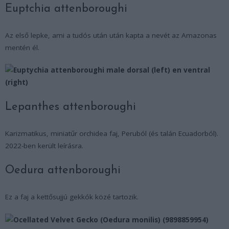
Euptchia attenboroughi
Az első lepke, ami a tudós után után kapta a nevét az Amazonas
mentén él.
Lepanthes attenboroughi
Karizmatikus, miniatűr orchidea faj, Peruból (és talán Ecuadorból).
2022-ben került leírásra.
Oedura attenboroughi
Ez a faj a kettősujjú gekkók közé tartozik.