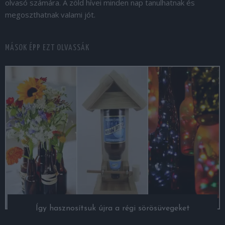
olvasó számára. A zöld hívei minden nap tanulhatnak és
megoszthatnak valami jót.
MÁSOK ÉPP EZT OLVASSÁK
Így hasznosítsuk újra a régi sörösüvegeket