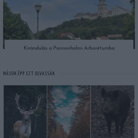
Kirándulás a Pannonhalmi Arborétumba
MÁSOK ÉPP EZT OLVASSÁK