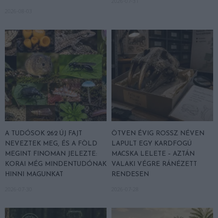
2026-07-31
2026-08-03
A TUDÓSOK 262 ÚJ FAJT
ÖTVEN ÉVIG ROSSZ NÉVEN
NEVEZTEK MEG, ÉS A FÖLD
LAPULT EGY KARDFOGÚ
MEGINT FINOMAN JELEZTE:
MACSKA LELETE – AZTÁN
KORAI MÉG MINDENTUDÓNAK
VALAKI VÉGRE RÁNÉZETT
HINNI MAGUNKAT
RENDESEN
2026-07-30
2026-07-28