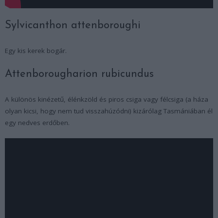
Sylvicanthon attenboroughi
Egy kis kerek bogár.
Attenborougharion rubicundus
A különös kinézetű, élénkzöld és piros csiga vagy félcsiga (a háza
olyan kicsi, hogy nem tud visszahúzódni) kizárólag Tasmániában él
egy nedves erdőben.