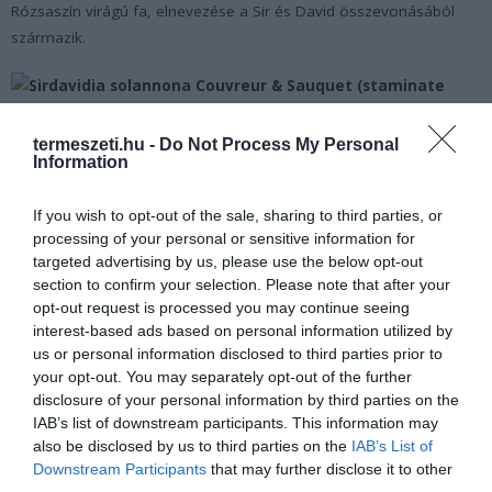
Rózsaszín virágú fa, elnevezése a Sir és David összevonásából
származik.
;
termeszeti.hu -
Do Not Process My Personal
Information
Forrás:
www.discoverwildlife.com
If you wish to opt-out of the sale, sharing to third parties, or
processing of your personal or sensitive information for
targeted advertising by us, please use the below opt-out
section to confirm your selection. Please note that after your
opt-out request is processed you may continue seeing
interest-based ads based on personal information utilized by
us or personal information disclosed to third parties prior to
your opt-out. You may separately opt-out of the further
disclosure of your personal information by third parties on the
IAB’s list of downstream participants. This information may
also be disclosed by us to third parties on the
IAB’s List of
Downstream Participants
that may further disclose it to other
third parties.