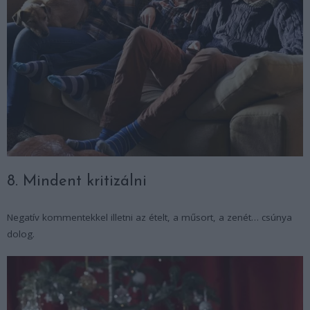
8. Mindent kritizálni
Negatív kommentekkel illetni az ételt, a műsort, a zenét… csúnya
dolog.