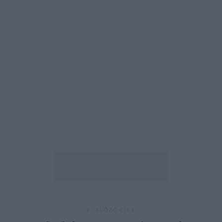
ELŐZŐ CIKK