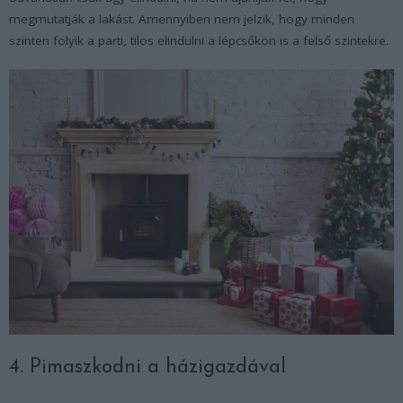
megmutatják a lakást. Amennyiben nem jelzik, hogy minden
szinten folyik a parti, tilos elindulni a lépcsőkön is a felső szintekre.
4. Pimaszkodni a házigazdával