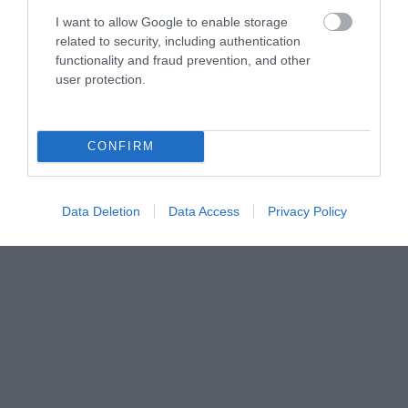
I want to allow Google to enable storage
related to security, including authentication
functionality and fraud prevention, and other
user protection.
Forrás:
www.housebeautiful.com
CONFIRM
Data Deletion
Data Access
Privacy Policy