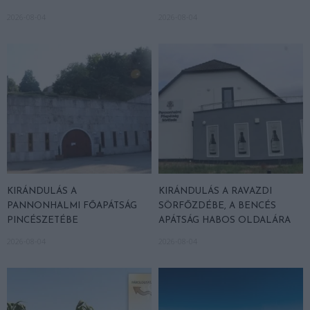
2026-08-04
2026-08-04
KIRÁNDULÁS A
KIRÁNDULÁS A RAVAZDI
PANNONHALMI FŐAPÁTSÁG
SÖRFŐZDÉBE, A BENCÉS
PINCÉSZETÉBE
APÁTSÁG HABOS OLDALÁRA
2026-08-04
2026-08-04