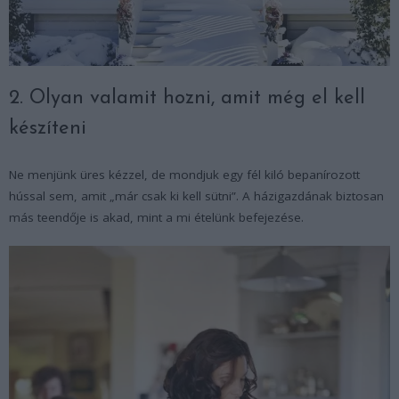
2. Olyan valamit hozni, amit még el kell
készíteni
Ne menjünk üres kézzel, de mondjuk egy fél kiló bepanírozott
hússal sem, amit „már csak ki kell sütni”. A házigazdának biztosan
más teendője is akad, mint a mi ételünk befejezése.