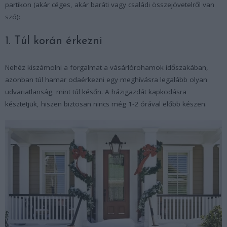
partikon (akár céges, akár baráti vagy családi összejövetelről van
szó):
1. Túl korán érkezni
Nehéz kiszámolni a forgalmat a vásárlórohamok időszakában,
azonban túl hamar odaérkezni egy meghívásra legalább olyan
udvariatlanság, mint túl későn. A házigazdát kapkodásra
késztetjük, hiszen biztosan nincs még 1-2 órával előbb készen.