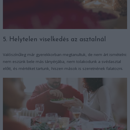
5. Helytelen viselkedés az asztalnál
Valószínűleg már gyerekkorban megtanultuk, de nem árt ismételni:
nem eszünk bele más tányérjába, nem tolakodunk a svédasztal
előtt, és mértéket tartunk, hiszen mások is szeretnének falatozni.