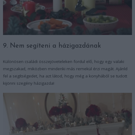
9. Nem segíteni a házigazdának
Különösen családi összejöveteleken fordul elő, hogy egy valaki
megszakad, miközben mindenki más remekül érzi magát. Ajánld
fel a segítségedet, ha azt látod, hogy még a konyhából se tudott
kijönni szegény házigazda!