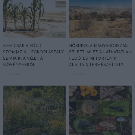
NEM CSAK A FÖLD
HŐKUPOLA MAGYARORSZÁG
SZOMJAZIK: LÉGKÖRI ASZÁLY
FELETT: MI EZ A LÁTHATATLAN
SZÍVJA KI A VIZET A
FEDŐ, ÉS MI TÖRTÉNIK
NÖVÉNYEKBŐL
ALATTA A TERMÉSZETTEL?
2026-08-04
2026-08-03