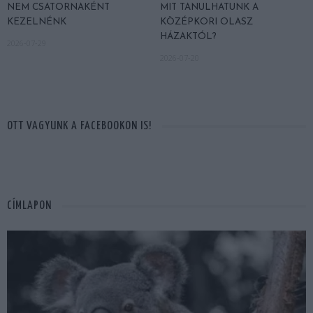
NEM CSATORNAKÉNT
MIT TANULHATUNK A
KEZELNÉNK
KÖZÉPKORI OLASZ
HÁZAKTÓL?
2026-07-29
2026-07-20
OTT VAGYUNK A FACEBOOKON IS!
CÍMLAPON