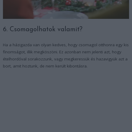
6. Csomagolhatok valamit?
Ha a házigazda van olyan kedves, hogy csomagol otthonra egy kis
finomságot, illik megköszöni. Ez azonban nem jelenti azt, hogy
ételhordóval sorakozzunk, vagy megkeressük és hazavigyük azt a
bort, amit hoztunk, de nem került kibontásra.