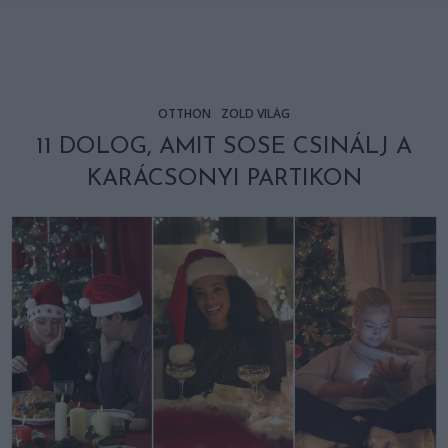
OTTHON
ZÖLD VILÁG
11 DOLOG, AMIT SOSE CSINÁLJ A
KARÁCSONYI PARTIKON