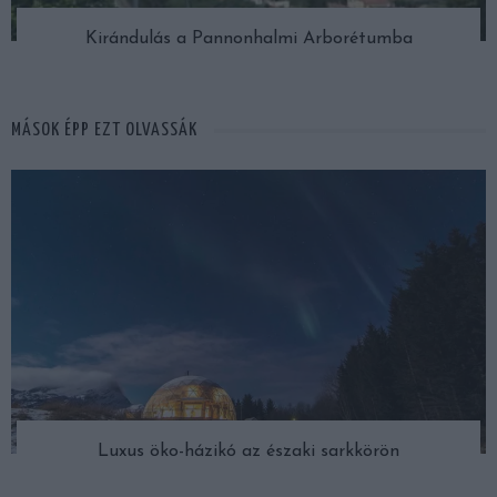
Kirándulás a Pannonhalmi Arborétumba
MÁSOK ÉPP EZT OLVASSÁK
Luxus öko-házikó az északi sarkkörön