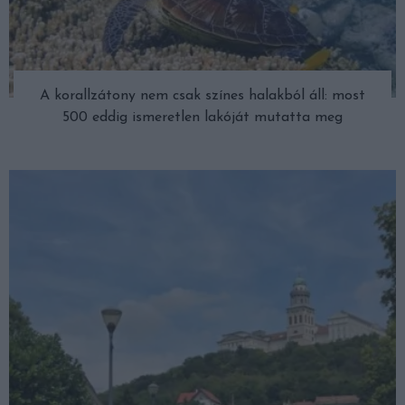
A korallzátony nem csak színes halakból áll: most
500 eddig ismeretlen lakóját mutatta meg