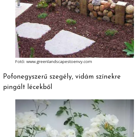
Fotó: www.greenlandscapestoenvy.com
Pofonegyszerű szegély, vidám színekre
pingált lécekből