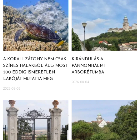
A KORALLZÁTONY NEM CSAK
KIRÁNDULÁS A
SZÍNES HALAKBÓL ÁLL: MOST
PANNONHALMI
500 EDDIG ISMERETLEN
ARBORÉTUMBA
LAKÓJÁT MUTATTA MEG
2026-08-04
2026-08-06