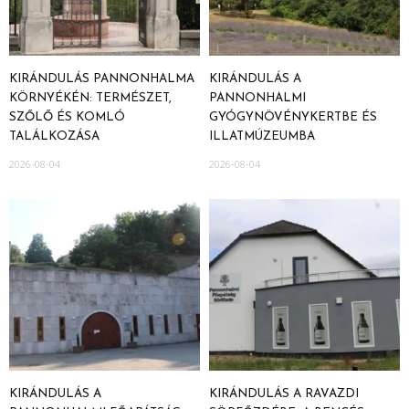
KIRÁNDULÁS PANNONHALMA
KIRÁNDULÁS A
KÖRNYÉKÉN: TERMÉSZET,
PANNONHALMI
SZŐLŐ ÉS KOMLÓ
GYÓGYNÖVÉNYKERTBE ÉS
TALÁLKOZÁSA
ILLATMÚZEUMBA
2026-08-04
2026-08-04
KIRÁNDULÁS A
KIRÁNDULÁS A RAVAZDI