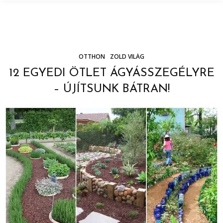
OTTHON
ZÖLD VILÁG
12 EGYEDI ÖTLET ÁGYÁSSZEGÉLYRE
– ÚJÍTSUNK BÁTRAN!