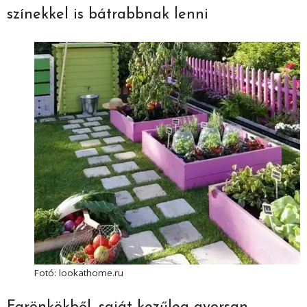
színekkel is bátrabbnak lenni
Fotó: lookathome.ru