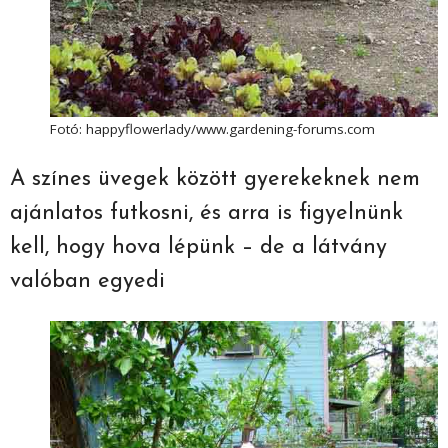
Fotó: happyflowerlady/www.gardening-forums.com
A színes üvegek között gyerekeknek nem
ajánlatos futkosni, és arra is figyelnünk
kell, hogy hova lépünk – de a látvány
valóban egyedi