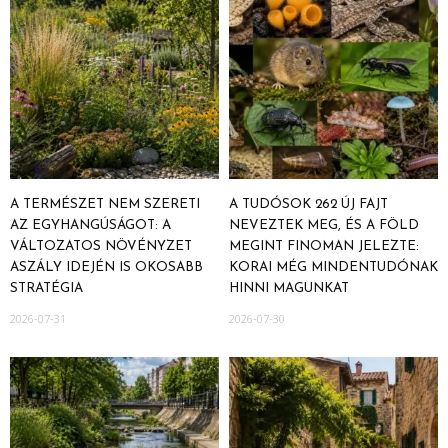
A TERMÉSZET NEM SZERETI
A TUDÓSOK 262 ÚJ FAJT
AZ EGYHANGÚSÁGOT: A
NEVEZTEK MEG, ÉS A FÖLD
VÁLTOZATOS NÖVÉNYZET
MEGINT FINOMAN JELEZTE:
ASZÁLY IDEJÉN IS OKOSABB
KORAI MÉG MINDENTUDÓNAK
STRATÉGIA
HINNI MAGUNKAT
2026-07-31
2026-07-30