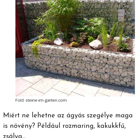
Fotó steine-im-garten.com
Miért ne lehetne az ágyás szegélye maga
is növény? Például rozmaring, kakukkfű,
zsálya…