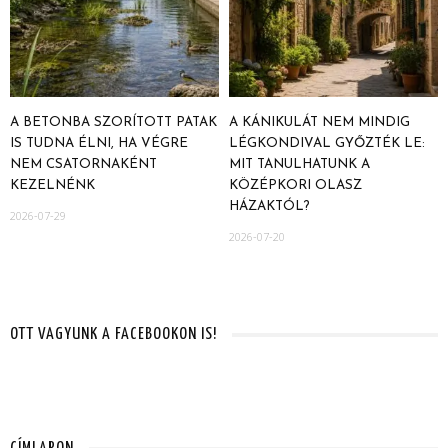
A BETONBA SZORÍTOTT PATAK
A KÁNIKULÁT NEM MINDIG
IS TUDNA ÉLNI, HA VÉGRE
LÉGKONDIVAL GYŐZTÉK LE:
NEM CSATORNAKÉNT
MIT TANULHATUNK A
KEZELNÉNK
KÖZÉPKORI OLASZ
HÁZAKTÓL?
2026-07-29
2026-07-20
OTT VAGYUNK A FACEBOOKON IS!