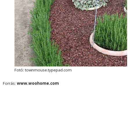
Fotó: townmouse.typepad.com
Forrás:
www.woohome.com