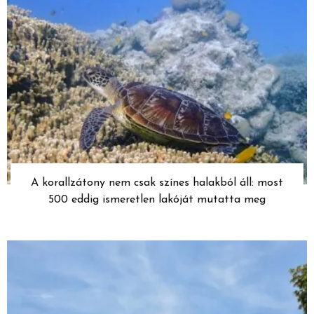
A korallzátony nem csak színes halakból áll: most
500 eddig ismeretlen lakóját mutatta meg