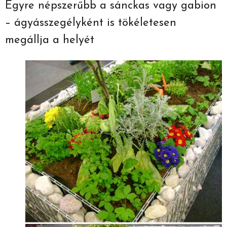
Egyre népszerűbb a sánckas vagy gabion
– ágyásszegélyként is tökéletesen
megállja a helyét