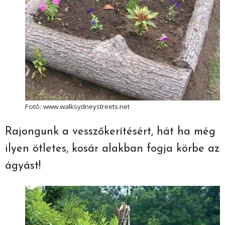
Fotó: www.walksydneystreets.net
Rajongunk a vesszőkerítésért, hát ha még
ilyen ötletes, kosár alakban fogja körbe az
ágyást!