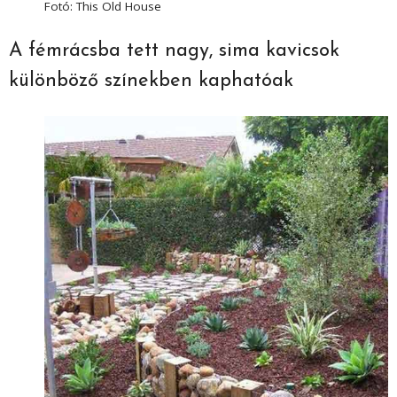
Fotó: This Old House
A fémrácsba tett nagy, sima kavicsok
különböző színekben kaphatóak