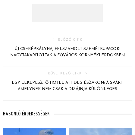
ELŐZŐ CIKK
ÚJ CSERÉPKÁLYHA, FELSZÁMOLT SZEMÉTKUPACOK:
NAGYTAKARÍTOTTAK A FŐVÁROS KÖRNYÉKI ERDŐKBEN
KÖVETKEZŐ CIKK
EGY ELKÉPESZTŐ HOTEL A HIDEG ÉSZAKON: A SVART,
AMELYNEK NEM CSAK A DIZÁJNJA KÜLÖNLEGES
HASONLÓ ÉRDEKESSÉGEK