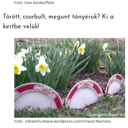
Fotó: Dee Kincke/flickr
Törött, csorbult, megunt tányérok? Ki a
kertbe velük!
Fotó: 33barefootlane.wordpress.com/Cheryl Niemela