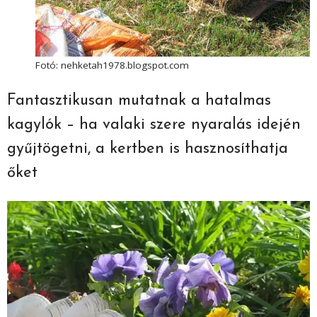
Fotó: nehketah1978.blogspot.com
Fantasztikusan mutatnak a hatalmas
kagylók – ha valaki szere nyaralás idején
gyűjtögetni, a kertben is hasznosíthatja
őket