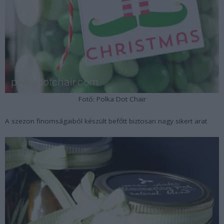
Fotó: Polka Dot Chair
A szezon finomságaiból készült befőtt biztosan nagy sikert arat