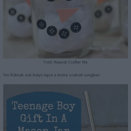
Fotó: Repeat Crafter Me
Tini fiúknak sok kütyü lapul a testre szabott üvegben