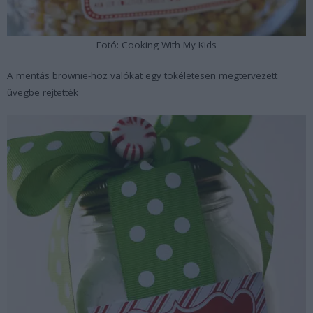
Fotó: Cooking With My Kids
A mentás brownie-hoz valókat egy tökéletesen megtervezett
üvegbe rejtették