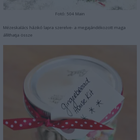
Fotó: 504 Main
Mézeskalács házikó lapra szerelve- a megajándékozott maga
állíthatja össze