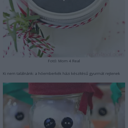
Fotó: Mom 4 Real
Ki nem találnánk: a hóemberkék házi készítésű gyurmát rejtenek