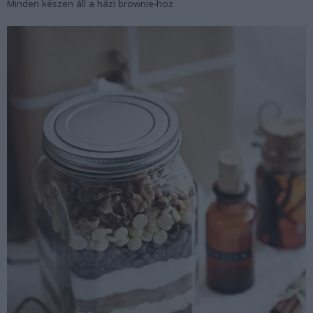
Minden készen áll a házi brownie-hoz