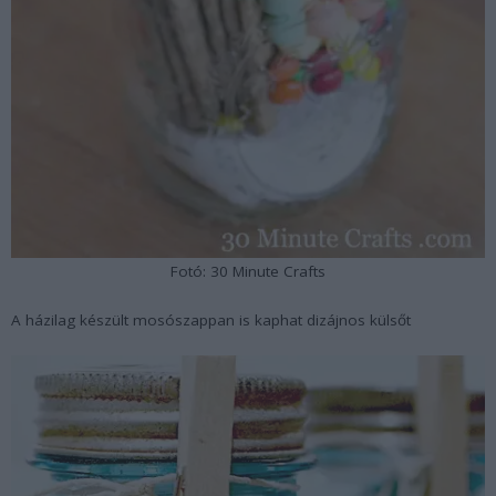
Fotó: 30 Minute Crafts
A házilag készült mosószappan is kaphat dizájnos külsőt