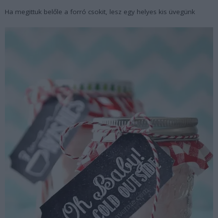
Ha megittuk belőle a forró csokit, lesz egy helyes kis üvegünk