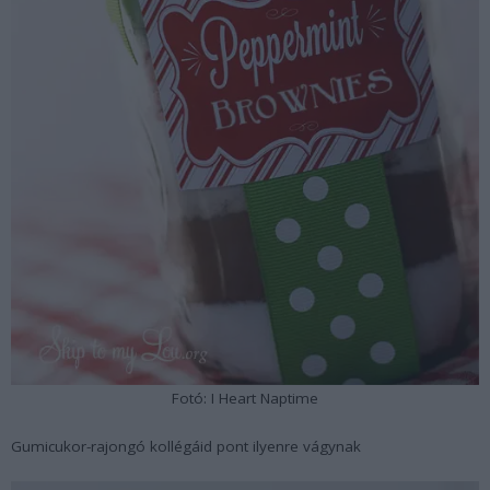
Fotó: I Heart Naptime
Gumicukor-rajongó kollégáid pont ilyenre vágynak