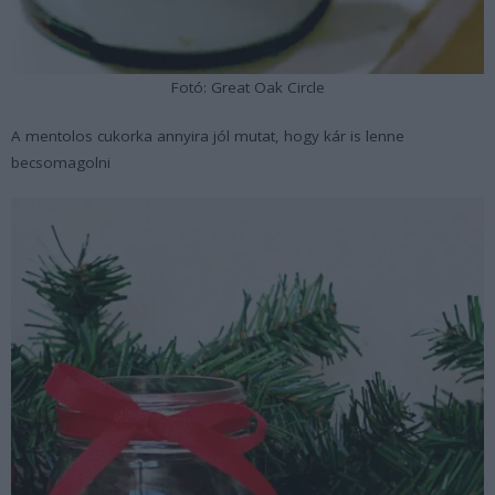
Fotó: Great Oak Circle
A mentolos cukorka annyira jól mutat, hogy kár is lenne
becsomagolni