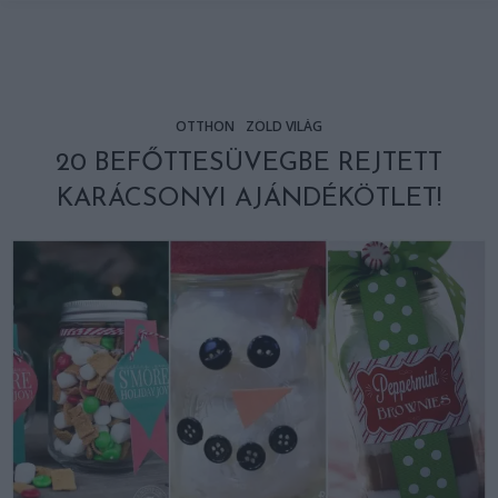
OTTHON
ZÖLD VILÁG
20 BEFŐTTESÜVEGBE REJTETT
KARÁCSONYI AJÁNDÉKÖTLET!