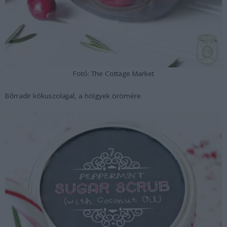
Fotó: The Cottage Market
Bőrradír kókuszolajjal, a hölgyek örömére