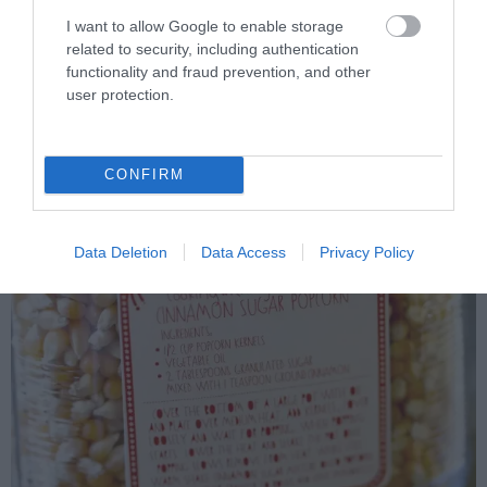
I want to allow Google to enable storage
related to security, including authentication
functionality and fraud prevention, and other
user protection.
Pattogatott kukoricához valók – ez itt fahéjas, amit akár magunk is
CONFIRM
elkészíthetünk
Data Deletion
Data Access
Privacy Policy