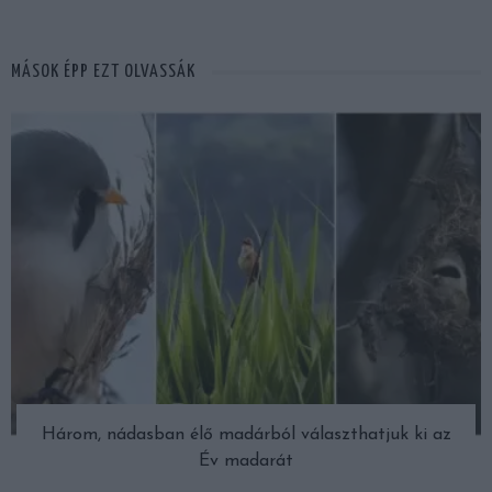
MÁSOK ÉPP EZT OLVASSÁK
Három, nádasban élő madárból választhatjuk ki az
Év madarát