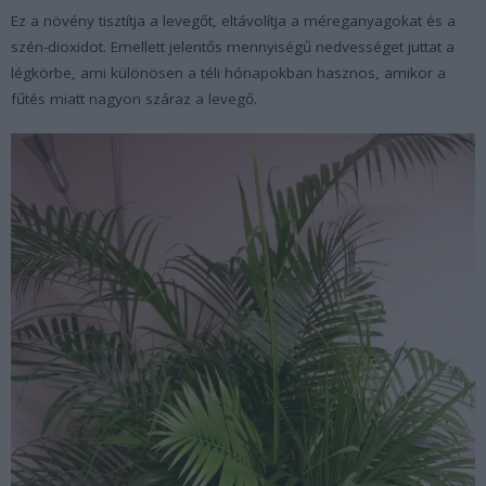
Ez a növény tisztítja a levegőt, eltávolítja a méreganyagokat és a
szén-dioxidot. Emellett jelentős mennyiségű nedvességet juttat a
légkörbe, ami különösen a téli hónapokban hasznos, amikor a
fűtés miatt nagyon száraz a levegő.