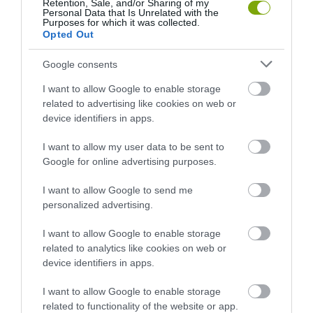
Retention, Sale, and/or Sharing of my
Personal Data that Is Unrelated with the
Purposes for which it was collected.
Opted Out
Google consents
I want to allow Google to enable storage
related to advertising like cookies on web or
device identifiers in apps.
I want to allow my user data to be sent to
Google for online advertising purposes.
I want to allow Google to send me
personalized advertising.
I want to allow Google to enable storage
ELŐZŐ CIKK
related to analytics like cookies on web or
device identifiers in apps.
HOBBIT-LAK A KERT VÉGÉBEN
I want to allow Google to enable storage
related to functionality of the website or app.
KÖVETKEZŐ CIKK