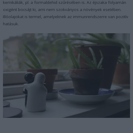
kemikáliák, pl. a formaldehid szűrésében is. Az éjszaka folyamán
oxigént bocsájt ki, ami nem szokványos a növények esetében.
Illóolajokat is termel, amelyeknek az immunrendszerre van pozitív
hatásuk.