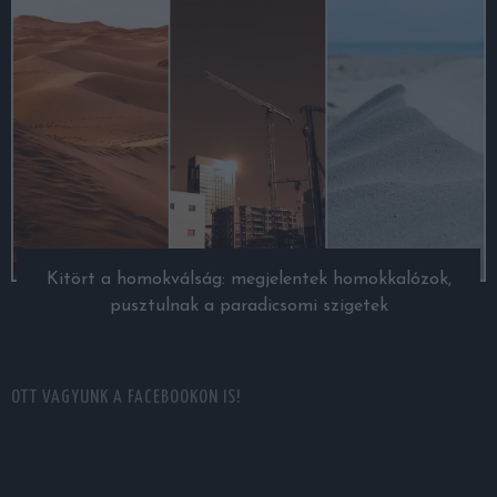
Kitört a homokválság: megjelentek homokkalózok,
pusztulnak a paradicsomi szigetek
OTT VAGYUNK A FACEBOOKON IS!