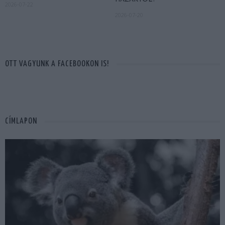
2026-07-22
2026-07-20
OTT VAGYUNK A FACEBOOKON IS!
CÍMLAPON