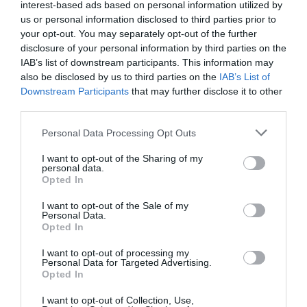
interest-based ads based on personal information utilized by
us or personal information disclosed to third parties prior to
your opt-out. You may separately opt-out of the further
disclosure of your personal information by third parties on the
IAB’s list of downstream participants. This information may
also be disclosed by us to third parties on the
IAB’s List of
Downstream Participants
that may further disclose it to other
third parties.
Please note that this website/app uses one or more Google
Personal Data Processing Opt Outs
services and may gather and store information including but
not limited to your visit or usage behaviour. You may click to
I want to opt-out of the Sharing of my
personal data.
grant or deny consent to Google and its third-party tags to
Opted In
use your data for below specified purposes in below Google
consent section.
I want to opt-out of the Sale of my
Personal Data.
Opted In
I want to opt-out of processing my
Personal Data for Targeted Advertising.
Opted In
I want to opt-out of Collection, Use,