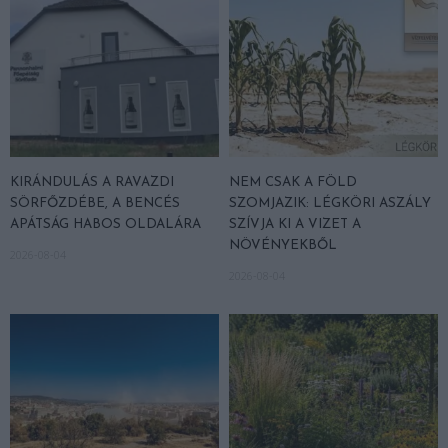
KIRÁNDULÁS A RAVAZDI
NEM CSAK A FÖLD
SÖRFŐZDÉBE, A BENCÉS
SZOMJAZIK: LÉGKÖRI ASZÁLY
APÁTSÁG HABOS OLDALÁRA
SZÍVJA KI A VIZET A
NÖVÉNYEKBŐL
2026-08-04
2026-08-04