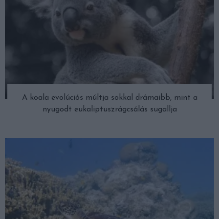
A koala evolúciós múltja sokkal drámaibb, mint a
nyugodt eukaliptuszrágcsálás sugallja