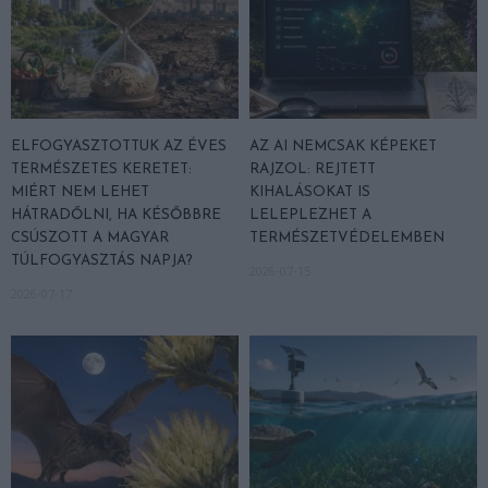
ELFOGYASZTOTTUK AZ ÉVES
AZ AI NEMCSAK KÉPEKET
TERMÉSZETES KERETET:
RAJZOL: REJTETT
MIÉRT NEM LEHET
KIHALÁSOKAT IS
HÁTRADŐLNI, HA KÉSŐBBRE
LELEPLEZHET A
CSÚSZOTT A MAGYAR
TERMÉSZETVÉDELEMBEN
TÚLFOGYASZTÁS NAPJA?
2026-07-15
2026-07-17