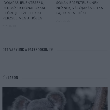
IDŐJÁRÁS-JELENTÉSE? ÚJ
SOKAN ÉRTÉKTELENNEK
RENDSZER HÓNAPOKKAL
NÉZNEK, VALÓJÁBAN RITKA
ELŐRE JELEZHETI, KIKET
FAJOK MENEDÉKE
PERZSEL MEG A HŐSÉG
2026-06-26
2026-07-01
OTT VAGYUNK A FACEBOOKON IS!
CÍMLAPON