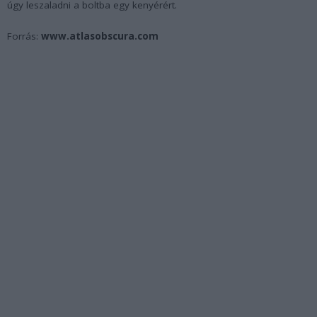
úgy leszaladni a boltba egy kenyérért.
Forrás:
www.atlasobscura.com