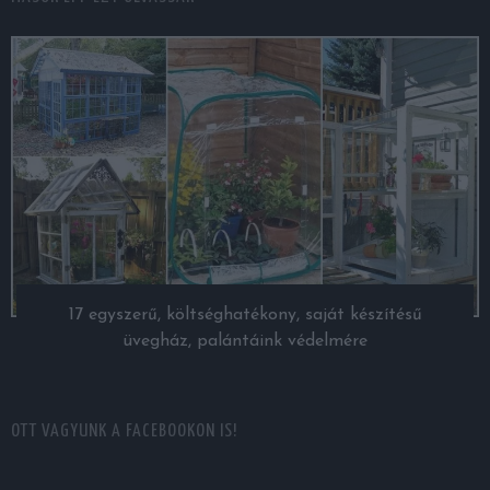
17 egyszerű, költséghatékony, saját készítésű
üvegház, palántáink védelmére
OTT VAGYUNK A FACEBOOKON IS!