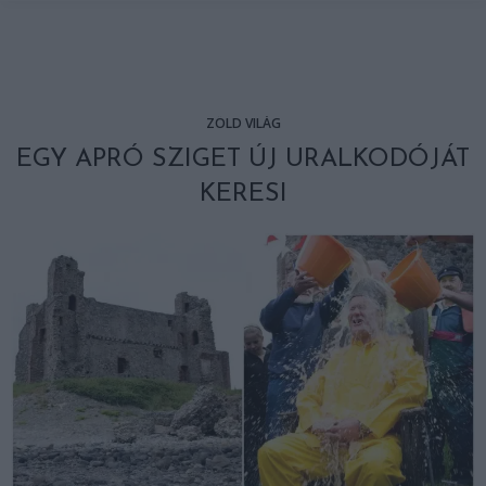
ZÖLD VILÁG
EGY APRÓ SZIGET ÚJ URALKODÓJÁT
KERESI