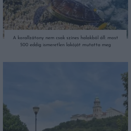
A korallzátony nem csak színes halakból áll: most
500 eddig ismeretlen lakóját mutatta meg