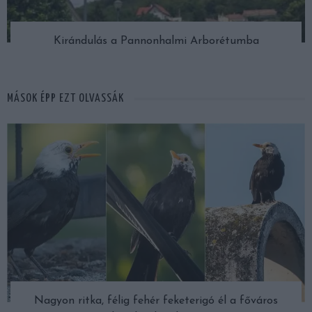
Kirándulás a Pannonhalmi Arborétumba
MÁSOK ÉPP EZT OLVASSÁK
Nagyon ritka, félig fehér feketerigó él a főváros