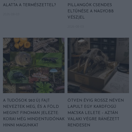
ALATTA A TERMÉSZETTEL?
PILLANGÓK CSENDES
ELTŰNÉSE A NAGYOBB
2026-08-03
VÉSZJEL
2026-08-03
A TUDÓSOK 262 ÚJ FAJT
ÖTVEN ÉVIG ROSSZ NÉVEN
NEVEZTEK MEG, ÉS A FÖLD
LAPULT EGY KARDFOGÚ
MEGINT FINOMAN JELEZTE:
MACSKA LELETE – AZTÁN
KORAI MÉG MINDENTUDÓNAK
VALAKI VÉGRE RÁNÉZETT
HINNI MAGUNKAT
RENDESEN