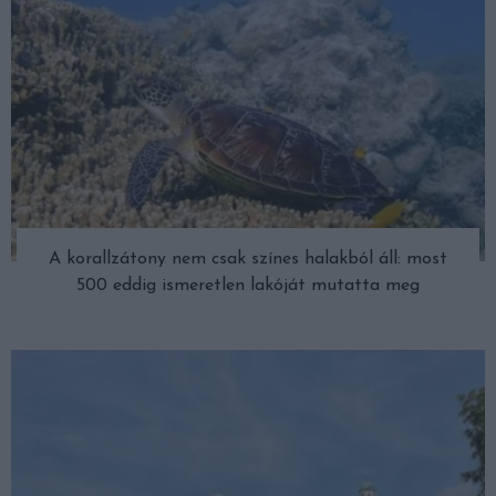
A korallzátony nem csak színes halakból áll: most
500 eddig ismeretlen lakóját mutatta meg