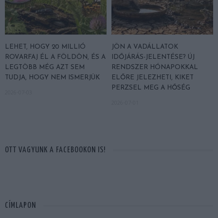
LEHET, HOGY 20 MILLIÓ
JÖN A VADÁLLATOK
ROVARFAJ ÉL A FÖLDÖN, ÉS A
IDŐJÁRÁS-JELENTÉSE? ÚJ
LEGTÖBB MÉG AZT SEM
RENDSZER HÓNAPOKKAL
TUDJA, HOGY NEM ISMERJÜK
ELŐRE JELEZHETI, KIKET
PERZSEL MEG A HŐSÉG
2026-07-03
2026-07-01
OTT VAGYUNK A FACEBOOKON IS!
CÍMLAPON