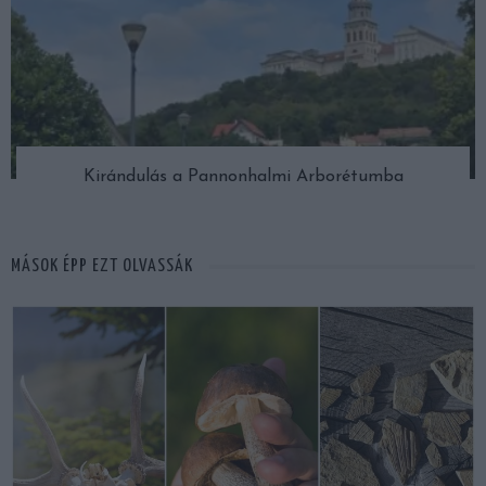
Kirándulás a Pannonhalmi Arborétumba
MÁSOK ÉPP EZT OLVASSÁK