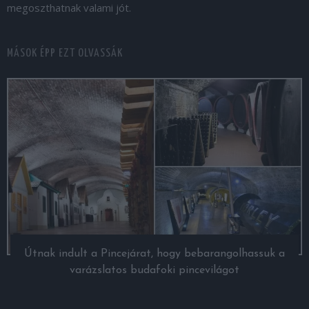
megoszthatnak valami jót.
MÁSOK ÉPP EZT OLVASSÁK
Útnak indult a Pincejárat, hogy bebarangolhassuk a
varázslatos budafoki pincevilágot