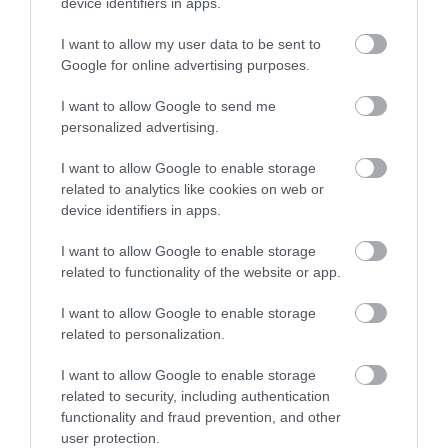
device identifiers in apps.
TENGERI UBORKÁK TITKOS ÉLETE – FURA TEST, NAGY TETTEK,
ÉS NÉMI GASZTRONÓMIAI BOTRÁNY
I want to allow my user data to be sent to
Google for online advertising purposes.
KÖVETKEZŐ CIKK
I want to allow Google to send me
MÉHEK, AKIK ARCRÓL IS FELISMERIK TÁRSAIKAT – ÉS AKÁR AZ
personalized advertising.
EMBERT IS!
I want to allow Google to enable storage
related to analytics like cookies on web or
device identifiers in apps.
HASONLÓ ÉRDEKESSÉGEK
I want to allow Google to enable storage
related to functionality of the website or app.
I want to allow Google to enable storage
related to personalization.
I want to allow Google to enable storage
related to security, including authentication
functionality and fraud prevention, and other
user protection.