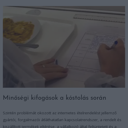
Minőségi kifogások a kóstolás során
Szintén problémát okozott az internetes ételrendelést jellemző
gyártói, forgalmazói átláthatatlan kapcsolatrendszer, a rendelt és
kiszállított termékek eltérése, a vállalkozó által feltüntetett és a