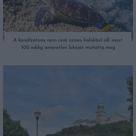
A korallzátony nem csak színes halakból áll: most
500 eddig ismeretlen lakóját mutatta meg