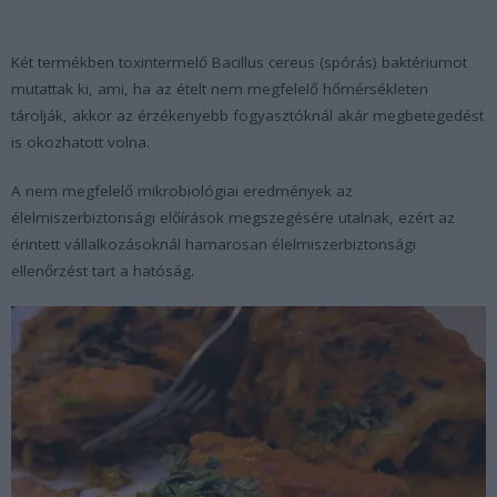
Két termékben toxintermelő
Bacillus cereus
(spórás) baktériumot
mutattak ki, ami, ha az ételt nem megfelelő hőmérsékleten
tárolják, akkor az érzékenyebb fogyasztóknál akár megbetegedést
is okozhatott volna.
A nem megfelelő mikrobiológiai eredmények az
élelmiszerbiztonsági előírások megszegésére utalnak, ezért az
érintett vállalkozásoknál hamarosan élelmiszerbiztonsági
ellenőrzést tart a hatóság.