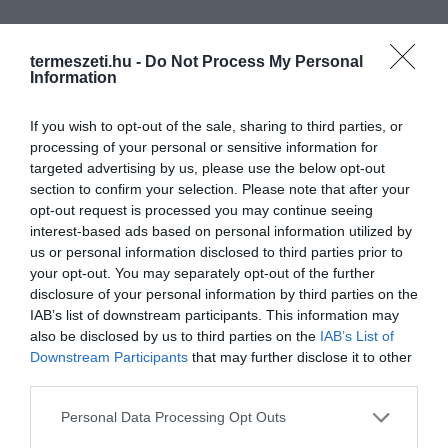
termeszeti.hu -
Do Not Process My Personal
Information
If you wish to opt-out of the sale, sharing to third parties, or
processing of your personal or sensitive information for
targeted advertising by us, please use the below opt-out
section to confirm your selection. Please note that after your
opt-out request is processed you may continue seeing
interest-based ads based on personal information utilized by
us or personal information disclosed to third parties prior to
your opt-out. You may separately opt-out of the further
disclosure of your personal information by third parties on the
IAB’s list of downstream participants. This information may
also be disclosed by us to third parties on the
IAB’s List of
Downstream Participants
that may further disclose it to other
third parties.
Please note that this website/app uses one or more Google
Personal Data Processing Opt Outs
services and may gather and store information including but