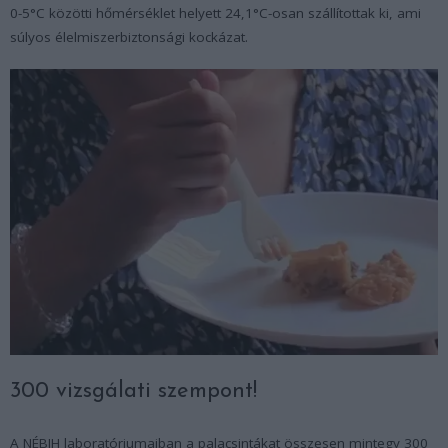
0-5°C közötti hőmérséklet helyett 24,1°C-osan szállítottak ki, ami
súlyos élelmiszerbiztonsági kockázat.
300 vizsgálati szempont!
A NÉBIH laboratóriumaiban a palacsintákat összesen mintegy 300