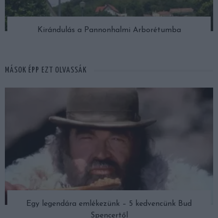
Kirándulás a Pannonhalmi Arborétumba
MÁSOK ÉPP EZT OLVASSÁK
Egy legendára emlékezünk – 5 kedvencünk Bud
Spencertől