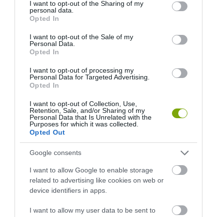
not limited to your visit or usage behaviour. You may click to
I want to opt-out of the Sharing of my
personal data.
grant or deny consent to Google and its third-party tags to
Opted In
use your data for below specified purposes in below Google
consent section.
I want to opt-out of the Sale of my
Personal Data.
Opted In
I want to opt-out of processing my
Personal Data for Targeted Advertising.
Opted In
I want to opt-out of Collection, Use,
Retention, Sale, and/or Sharing of my
Personal Data that Is Unrelated with the
Purposes for which it was collected.
Opted Out
Google consents
I want to allow Google to enable storage
related to advertising like cookies on web or
device identifiers in apps.
I want to allow my user data to be sent to