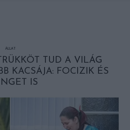
ÁLLAT
RÜKKÖT TUD A VILÁG
 KACSÁJA: FOCIZIK ÉS
NGET IS