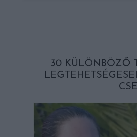
30 KÜLÖNBÖZŐ T
LEGTEHETSÉGESEBB
CSE