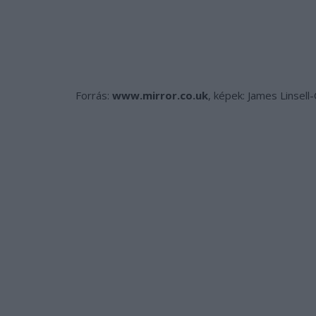
Forrás:
www.mirror.co.uk
, képek: James Linsell