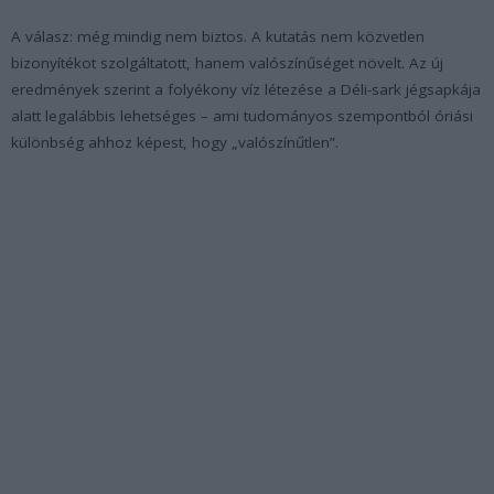
A válasz: még mindig nem biztos. A kutatás nem közvetlen
bizonyítékot szolgáltatott, hanem valószínűséget növelt. Az új
eredmények szerint a folyékony víz létezése a Déli-sark jégsapkája
alatt legalábbis lehetséges – ami tudományos szempontból óriási
különbség ahhoz képest, hogy „valószínűtlen”.