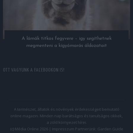
A lámák titkos fegyvere – így segíthetnek
megmenteni a kígyómarás áldozatait
OTT VAGYUNK A FACEBOOKON IS!
A természet, állatok és növények érdekességeit bemutató
online magazin. Minden nap barátságos és tanulságos cikkek,
a zöld környezet hírei.
(c) Média Online 2026 |
Impresszum
Partnerünk:
Garden Guide