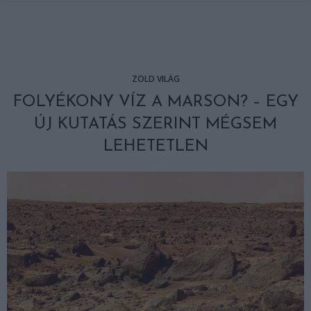
ZÖLD VILÁG
FOLYÉKONY VÍZ A MARSON? – EGY
ÚJ KUTATÁS SZERINT MÉGSEM
LEHETETLEN