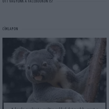
OTT VAGYUNK A FACEBOOKON IS!
CÍMLAPON