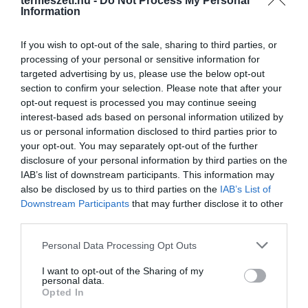
termeszeti.hu -
Do Not Process My Personal
Information
If you wish to opt-out of the sale, sharing to third parties, or
processing of your personal or sensitive information for
targeted advertising by us, please use the below opt-out
section to confirm your selection. Please note that after your
opt-out request is processed you may continue seeing
interest-based ads based on personal information utilized by
us or personal information disclosed to third parties prior to
your opt-out. You may separately opt-out of the further
disclosure of your personal information by third parties on the
IAB’s list of downstream participants. This information may
also be disclosed by us to third parties on the
IAB’s List of
Downstream Participants
that may further disclose it to other
third parties.
Please note that this website/app uses one or more Google
Personal Data Processing Opt Outs
services and may gather and store information including but
not limited to your visit or usage behaviour. You may click to
I want to opt-out of the Sharing of my
personal data.
grant or deny consent to Google and its third-party tags to
Opted In
use your data for below specified purposes in below Google