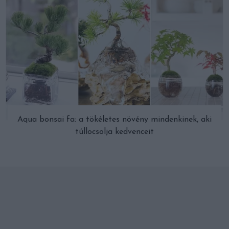
Aqua bonsai fa: a tökéletes növény mindenkinek, aki
túllocsolja kedvenceit