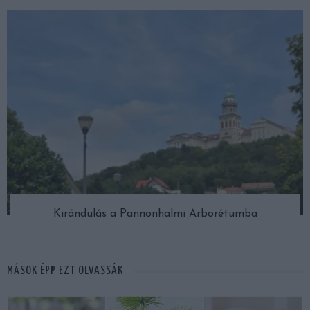
Kirándulás a Pannonhalmi Arborétumba
MÁSOK ÉPP EZT OLVASSÁK