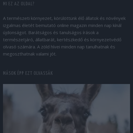
MI EZ AZ OLDAL?
A természeti környezet, körülöttünk élő állatok és növények
izgalmas életét bemutató online magazin minden nap kínál
újdonságot. Barátságos és tanulságos írások a
természetjáró, állatbarát, kertészkedő és környezetvédő
olvasó számára. A zöld hívei minden nap tanulhatnak és
megoszthatnak valami jót.
MÁSOK ÉPP EZT OLVASSÁK