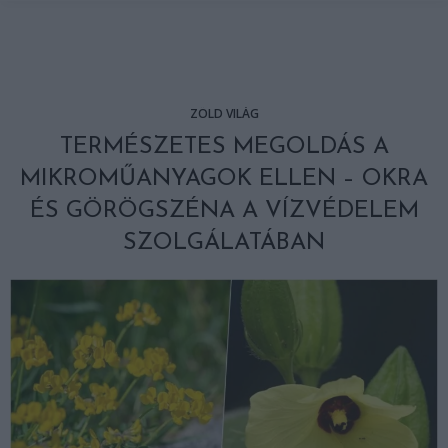
ZÖLD VILÁG
TERMÉSZETES MEGOLDÁS A
MIKROMŰANYAGOK ELLEN – OKRA
ÉS GÖRÖGSZÉNA A VÍZVÉDELEM
SZOLGÁLATÁBAN