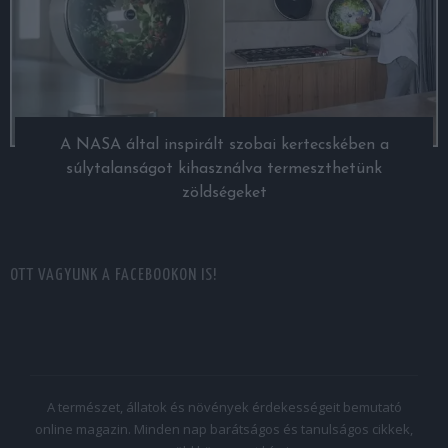
A NASA által inspirált szobai kertecskében a
súlytalanságot kihasználva termeszthetünk
zöldségeket
OTT VAGYUNK A FACEBOOKON IS!
A természet, állatok és növények érdekességeit bemutató
online magazin. Minden nap barátságos és tanulságos cikkek,