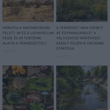
HŐKUPOLA MAGYARORSZÁG
A TERMÉSZET NEM SZERETI
FELETT: MI EZ A LÁTHATATLAN
AZ EGYHANGÚSÁGOT: A
FEDŐ, ÉS MI TÖRTÉNIK
VÁLTOZATOS NÖVÉNYZET
ALATTA A TERMÉSZETTEL?
ASZÁLY IDEJÉN IS OKOSABB
STRATÉGIA
2026-08-03
2026-07-31