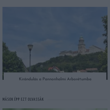
Kirándulás a Pannonhalmi Arborétumba
MÁSOK ÉPP EZT OLVASSÁK