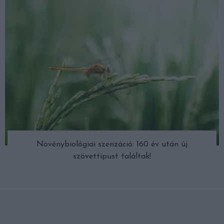
Növénybiológiai szenzáció: 160 év után új
szövettípust találtak!