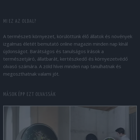
MI EZ AZ OLDAL?
A természeti környezet, körülöttünk élő állatok és növények
izgalmas életét bemutató online magazin minden nap kínál
újdonságot. Barátságos és tanulságos írások a
természetjáró, állatbarát, kertészkedő és környezetvédő
olvasó számára. A zöld hívei minden nap tanulhatnak és
megoszthatnak valami jót.
MÁSOK ÉPP EZT OLVASSÁK