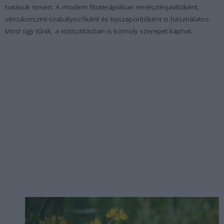
hatásuk ismert. A modern fitoterápiában emésztésjavítóként,
vércukorszint-szabályozóként és tejszaporítóként is használatos.
Most úgy tűnik, a víztisztításban is komoly szerepet kaphat.