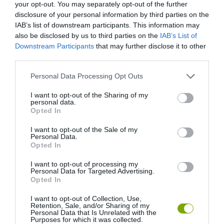
your opt-out. You may separately opt-out of the further
disclosure of your personal information by third parties on the
IAB’s list of downstream participants. This information may
also be disclosed by us to third parties on the
IAB’s List of
Downstream Participants
that may further disclose it to other
third parties.
Please note that this website/app uses one or more Google
Personal Data Processing Opt Outs
services and may gather and store information including but
not limited to your visit or usage behaviour. You may click to
I want to opt-out of the Sharing of my
personal data.
grant or deny consent to Google and its third-party tags to
Opted In
use your data for below specified purposes in below Google
consent section.
I want to opt-out of the Sale of my
Personal Data.
Opted In
I want to opt-out of processing my
Personal Data for Targeted Advertising.
Opted In
I want to opt-out of Collection, Use,
Retention, Sale, and/or Sharing of my
Personal Data that Is Unrelated with the
Purposes for which it was collected.