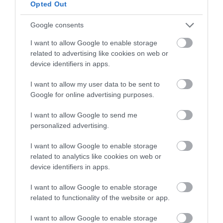
Opted Out
Google consents
I want to allow Google to enable storage
related to advertising like cookies on web or
device identifiers in apps.
ELŐZŐ CIKK
I want to allow my user data to be sent to
Google for online advertising purposes.
VÉR, CSONT ÉS BIRODALOM – EGY ELFELEDETT MÉSZÁRLÁS A
MAJÁK FÖLDJÉN
I want to allow Google to send me
personalized advertising.
KÖVETKEZŐ CIKK
I want to allow Google to enable storage
HOL MARAD A MÁJUSI NAPSÜTÉS? – A HIDEG TAVASZ
related to analytics like cookies on web or
NYOMÁBAN
device identifiers in apps.
I want to allow Google to enable storage
related to functionality of the website or app.
HASONLÓ ÉRDEKESSÉGEK
I want to allow Google to enable storage