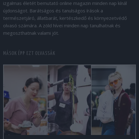
izgalmas életét bemutató online magazin minden nap kínál
újdonságot. Barátságos és tanulságos írások a
természetjáró, állatbarát, kertészkedő és környezetvédő
olvasó számára. A zöld hívei minden nap tanulhatnak és
megoszthatnak valami jót.
MÁSOK ÉPP EZT OLVASSÁK