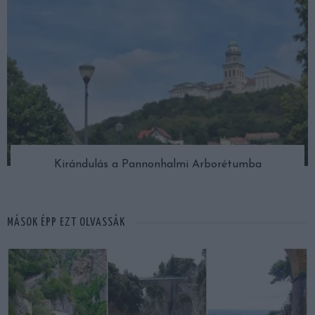
Kirándulás a Pannonhalmi Arborétumba
MÁSOK ÉPP EZT OLVASSÁK