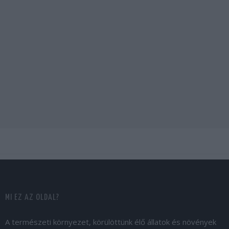
MI EZ AZ OLDAL?
A természeti környezet, körülöttünk élő állatok és növények