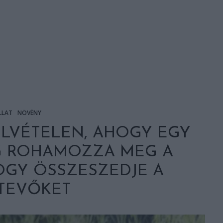
LLAT
NÖVÉNY
ELVÉTELEN, AHOGY EGY
G ROHAMOZZA MEG A
OGY ÖSSZESZEDJE A
TEVŐKET