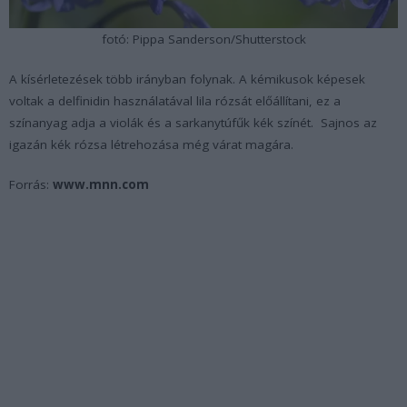
fotó: Pippa Sanderson/Shutterstock
A kísérletezések több irányban folynak. A kémikusok képesek
voltak a delfinidin használatával lila rózsát előállítani, ez a
színanyag adja a violák és a sarkanytúfűk kék színét. Sajnos az
igazán kék rózsa létrehozása még várat magára.
Forrás:
www.mnn.com