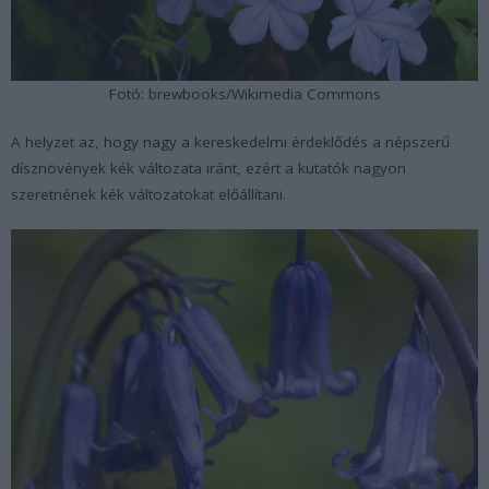
Fotó: brewbooks/Wikimedia Commons
A helyzet az, hogy nagy a kereskedelmi érdeklődés a népszerű
dísznövények kék változata iránt, ezért a kutatók nagyon
szeretnének kék változatokat előállítani.