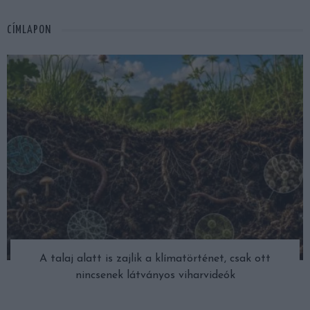
CÍMLAPON
A talaj alatt is zajlik a klímatörténet, csak ott
nincsenek látványos viharvideók