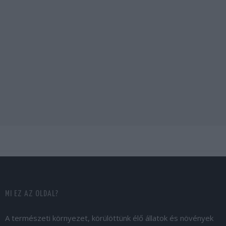
MI EZ AZ OLDAL?
A természeti környezet, körülöttünk élő állatok és növények