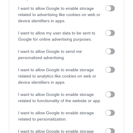
I want to allow Google to enable storage
ELŐZŐ CIKK
related to advertising like cookies on web or
device identifiers in apps.
20 EGYSZERŰ, DE NAGYSZERŰ TIPP KEMPINGEZÉSHEZ
I want to allow my user data to be sent to
Google for online advertising purposes.
KÖVETKEZŐ CIKK
KÉSZÍTS KAVICSOKBÓL ELBŰVÖLŐ KERTI DEKORÁCIÓT!
I want to allow Google to send me
personalized advertising.
I want to allow Google to enable storage
HASONLÓ ÉRDEKESSÉGEK
related to analytics like cookies on web or
device identifiers in apps.
I want to allow Google to enable storage
related to functionality of the website or app.
I want to allow Google to enable storage
related to personalization.
I want to allow Google to enable storage