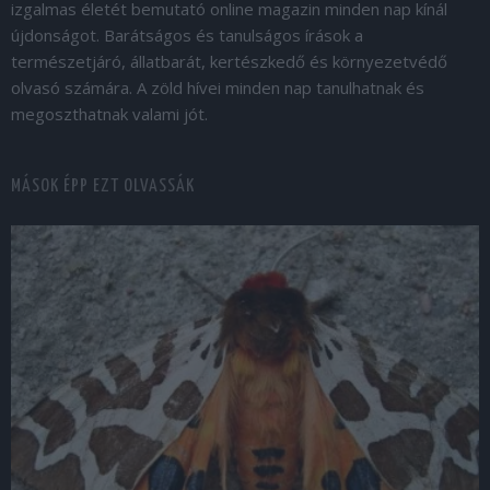
izgalmas életét bemutató online magazin minden nap kínál
újdonságot. Barátságos és tanulságos írások a
természetjáró, állatbarát, kertészkedő és környezetvédő
olvasó számára. A zöld hívei minden nap tanulhatnak és
megoszthatnak valami jót.
MÁSOK ÉPP EZT OLVASSÁK