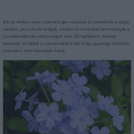
Bár az emberi szem számára igen vonzóak és ismerősek a sárga,
narancs, piros és lila virágok, a beporzó rovarokat nem riasztják a
szokatlanabb kék színű virágok sem. Ők táplálékot, élelmet
keresnek, és ebből a szempontból a kék virág ugyanúgy tápforrás
számukra, mint bármelyik másik.