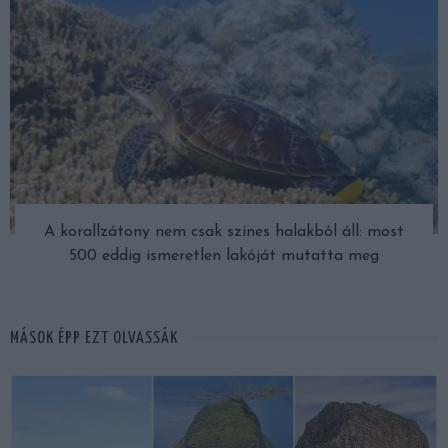
A korallzátony nem csak színes halakból áll: most
500 eddig ismeretlen lakóját mutatta meg
MÁSOK ÉPP EZT OLVASSÁK