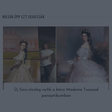
MÁSOK ÉPP EZT OLVASSÁK
Új Sissi-részleg nyílik a bécsi Madame Tussaud
panoptikumban