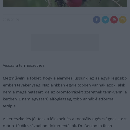
2018-01-09
Vissza a természethez.
Megművelni a földet, hogy élelemhez jussunk: ez az egyik legősibb
emberi tevékenység. Napjainkban egyre többen vannak azok, akik
nem a megélhetésért, de az örömforrásért szeretnek tenni-venni a
kertben. E nem egyszerű elfoglaltság, több annál: életforma,
terápia.
A kertészkedés jót tesz a léleknek és a mentális egészségnek – ezt
már a 19-dik században dokumentálták. Dr. Benjamin Rush