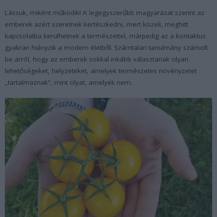
Lássuk, miként működik! A legegyszerűbb magyarázat szerint az
emberek azért szeretnek kertészkedni, mert közeli, meghitt
kapcsolatba kerülhetnek a természettel, márpedig az a kontaktus
gyakran hiányzik a modern életből. Számtalan tanulmány számolt
be arról, hogy az emberek sokkal inkább választanak olyan
lehetőségeket, helyzeteket, amelyek természetes növényzetet
„tartalmaznak”, mint olyat, amelyek nem.