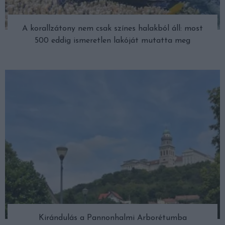
A korallzátony nem csak színes halakból áll: most
500 eddig ismeretlen lakóját mutatta meg
Kirándulás a Pannonhalmi Arborétumba