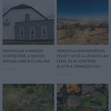
KIRÁNDULÁS A RAVAZDI
HŐKUPOLA MAGYARORSZÁG
SÖRFŐZDÉBE, A BENCÉS
FELETT: MI EZ A LÁTHATATLAN
APÁTSÁG HABOS OLDALÁRA
FEDŐ, ÉS MI TÖRTÉNIK
ALATTA A TERMÉSZETTEL?
2026-08-04
2026-08-03