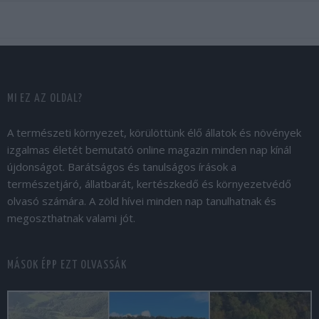
MI EZ AZ OLDAL?
A természeti környezet, körülöttünk élő állatok és növények
izgalmas életét bemutató online magazin minden nap kínál
újdonságot. Barátságos és tanulságos írások a
természetjáró, állatbarát, kertészkedő és környezetvédő
olvasó számára. A zöld hívei minden nap tanulhatnak és
megoszthatnak valami jót.
MÁSOK ÉPP EZT OLVASSÁK