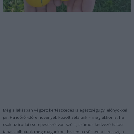
Még a lakásban végzett kertészkedés is egészségügyi előnyökkel
jár. Ha időről-időre növények között sétálunk – még akkor is, ha
csak az irodai cserepesekről van szó –, számos kedvező hatást
tapasztalhatunk meg magunkon, hiszen a csökken a stresszt, a