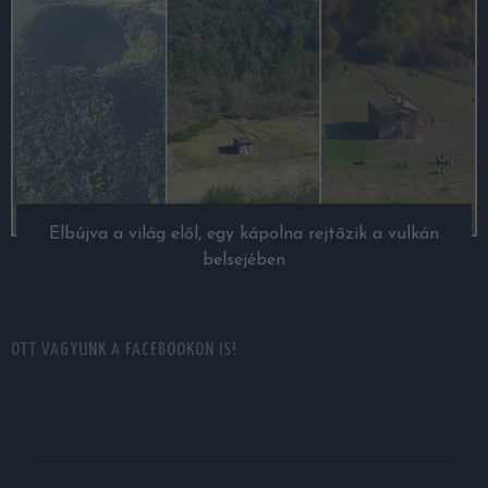
Elbújva a világ elől, egy kápolna rejtőzik a vulkán
belsejében
OTT VAGYUNK A FACEBOOKON IS!