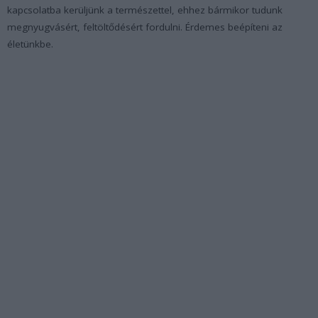
kapcsolatba kerüljünk a természettel, ehhez bármikor tudunk
megnyugvásért, feltöltődésért fordulni. Érdemes beépíteni az
életünkbe.