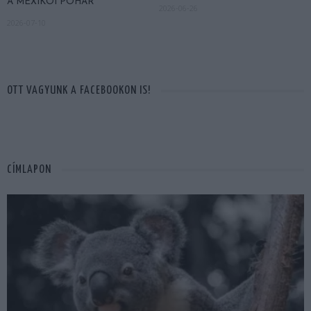
A MEXIKÓI POHÁR
2026-06-26
2026-07-10
OTT VAGYUNK A FACEBOOKON IS!
CÍMLAPON