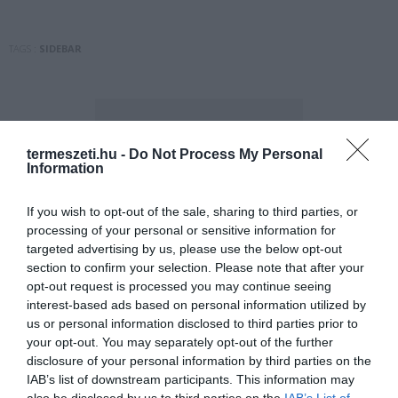
TAGS :
SIDEBAR
termeszeti.hu -
Do Not Process My Personal
Information
ELŐZŐ CIKK
If you wish to opt-out of the sale, sharing to third parties, or
processing of your personal or sensitive information for
AZ ÉV ROVARA 2017-BEN A NAGY SZARVASBOGÁR
targeted advertising by us, please use the below opt-out
section to confirm your selection. Please note that after your
KÖVETKEZŐ CIKK
opt-out request is processed you may continue seeing
interest-based ads based on personal information utilized by
10 ÉTEL, AMITŐL BIZTOSAN ROSSZUL FOGSZ ALUDNI
us or personal information disclosed to third parties prior to
your opt-out. You may separately opt-out of the further
disclosure of your personal information by third parties on the
IAB’s list of downstream participants. This information may
HASONLÓ ÉRDEKESSÉGEK
also be disclosed by us to third parties on the
IAB’s List of