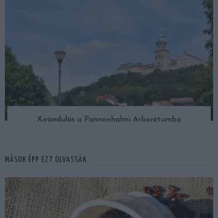
Kirándulás a Pannonhalmi Arborétumba
MÁSOK ÉPP EZT OLVASSÁK