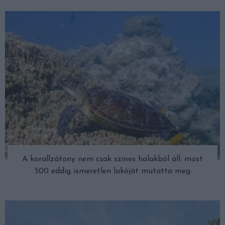
A korallzátony nem csak színes halakból áll: most
500 eddig ismeretlen lakóját mutatta meg