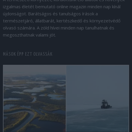
izgalmas életét bemutató online magazin minden nap kínál
újdonságot. Barátságos és tanulságos írások a
természetjáró, állatbarát, kertészkedő és környezetvédő
olvasó számára. A zöld hívei minden nap tanulhatnak és
megoszthatnak valami jót.
MÁSOK ÉPP EZT OLVASSÁK