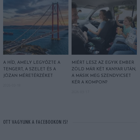
A HÍD, AMELY LEGYŐZTE A
MIÉRT LESZ AZ EGYIK EMBER
TENGERT, A SZELET ÉS A
ZÖLD MÁR KÉT KANYAR UTÁN,
JÓZAN MÉRETÉRZÉKET
A MÁSIK MEG SZENDVICSET
KÉR A KOMPON?
2026-03-18
2026-03-17
OTT VAGYUNK A FACEBOOKON IS!