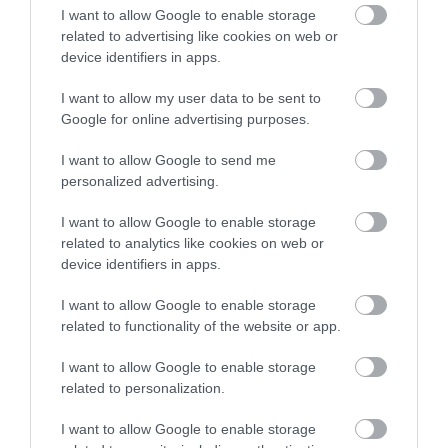
I want to allow Google to enable storage
related to advertising like cookies on web or
device identifiers in apps.
I want to allow my user data to be sent to
Google for online advertising purposes.
KIRÁNDULÁS A
KIRÁNDULÁS A
I want to allow Google to send me
PANNONHALMI
PANNONHALMI FŐAPÁTSÁG
personalized advertising.
GYÓGYNÖVÉNYKERTBE ÉS
PINCÉSZETÉBE
ILLATMÚZEUMBA
2026-08-04
I want to allow Google to enable storage
2026-08-04
related to analytics like cookies on web or
device identifiers in apps.
I want to allow Google to enable storage
related to functionality of the website or app.
I want to allow Google to enable storage
related to personalization.
I want to allow Google to enable storage