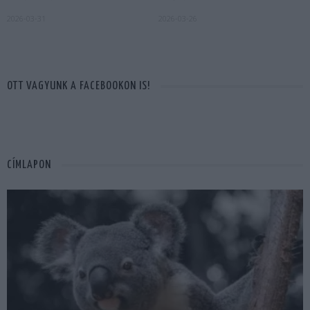
2026-03-31
2026-03-26
OTT VAGYUNK A FACEBOOKON IS!
CÍMLAPON