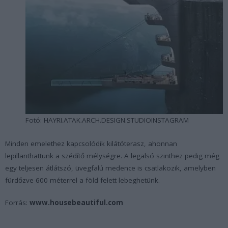
Fotó: HAYRI.ATAK.ARCH.DESIGN.STUDIOINSTAGRAM
Minden emelethez kapcsolódik kilátóterasz, ahonnan
lepillanthattunk a szédítő mélységre. A legalsó szinthez pedig még
egy teljesen átlátszó, üvegfalú medence is csatlakozik, amelyben
fürdőzve 600 méterrel a föld felett lebeghetünk.
Forrás:
www.housebeautiful.com