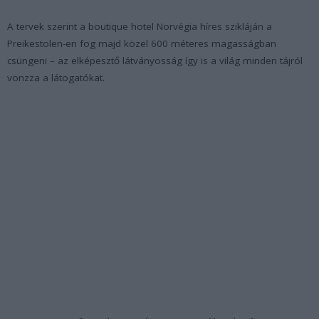
A tervek szerint a boutique hotel Norvégia híres szikláján a
Preikestolen-en fog majd közel 600 méteres magasságban
csüngeni – az elképesztő látványosság így is a világ minden tájról
vonzza a látogatókat.