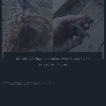
60 bőregér lapult a balesetveszélyessé vált
játszótéri fában
OTT VAGYUNK A FACEBOOKON IS!