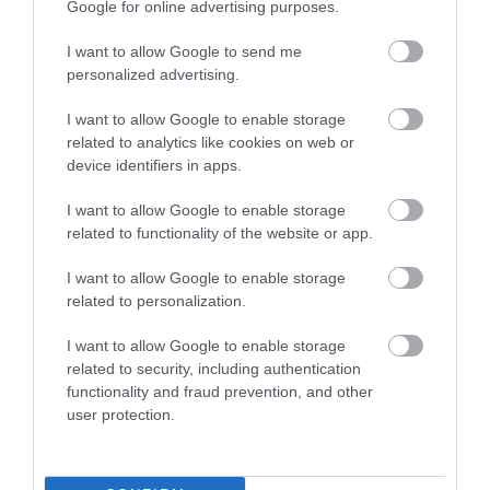
Google for online advertising purposes.
I want to allow Google to send me
personalized advertising.
I want to allow Google to enable storage
related to analytics like cookies on web or
device identifiers in apps.
DAVID ATTENBOROUGH 100
NOBEL-DÍJAT KAPOTT EGY
ÉVES: AZ EMBER, AKI
FÉREGÉRT – CSAK ÉPPEN NEM
I want to allow Google to enable storage
MEGTANÍTOTTA A VILÁGNAK,
AZ OKOZTA A RÁKOT
related to functionality of the website or app.
HOGYAN KELL NÉZNI A
2026-04-23
TERMÉSZETET
I want to allow Google to enable storage
2026-05-08
related to personalization.
I want to allow Google to enable storage
related to security, including authentication
functionality and fraud prevention, and other
user protection.