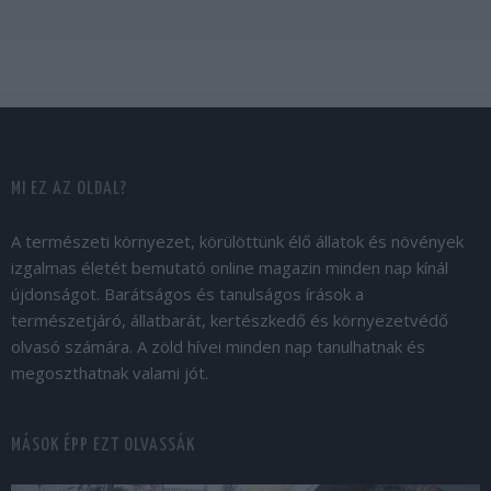
MI EZ AZ OLDAL?
A természeti környezet, körülöttünk élő állatok és növények
izgalmas életét bemutató online magazin minden nap kínál
újdonságot. Barátságos és tanulságos írások a
természetjáró, állatbarát, kertészkedő és környezetvédő
olvasó számára. A zöld hívei minden nap tanulhatnak és
megoszthatnak valami jót.
MÁSOK ÉPP EZT OLVASSÁK