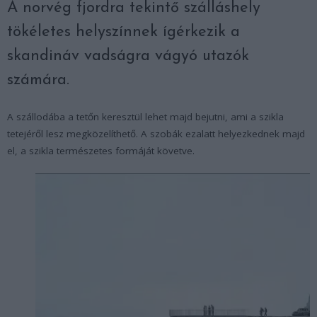
A norvég fjordra tekintő szálláshely
tökéletes helyszínnek ígérkezik a
skandináv vadságra vágyó utazók
számára.
A szállodába a tetőn keresztül lehet majd bejutni, ami a szikla
tetejéről lesz megközelíthető. A szobák ezalatt helyezkednek majd
el, a szikla természetes formáját követve.