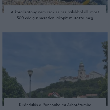
A korallzátony nem csak színes halakból áll: most
500 eddig ismeretlen lakóját mutatta meg
Kirándulás a Pannonhalmi Arborétumba