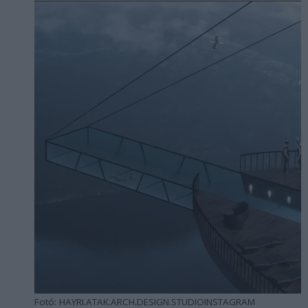
Fotó: HAYRI.ATAK.ARCH.DESIGN.STUDIOINSTAGRAM