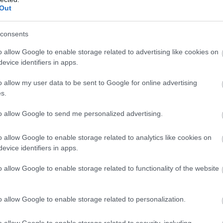
Out
consents
o allow Google to enable storage related to advertising like cookies on
evice identifiers in apps.
o allow my user data to be sent to Google for online advertising
s.
to allow Google to send me personalized advertising.
o allow Google to enable storage related to analytics like cookies on
evice identifiers in apps.
o allow Google to enable storage related to functionality of the website
o allow Google to enable storage related to personalization.
o allow Google to enable storage related to security, including