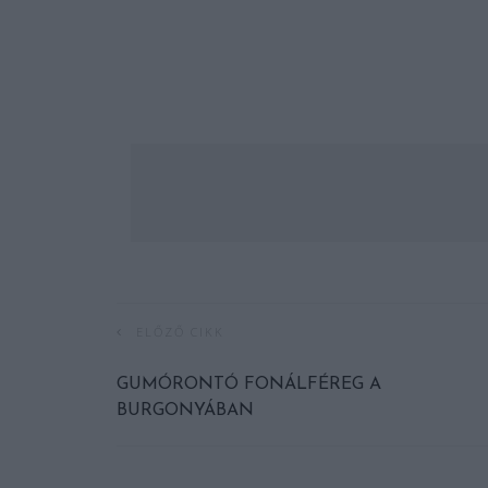
ELŐZŐ CIKK
GUMÓRONTÓ FONÁLFÉREG A
BURGONYÁBAN