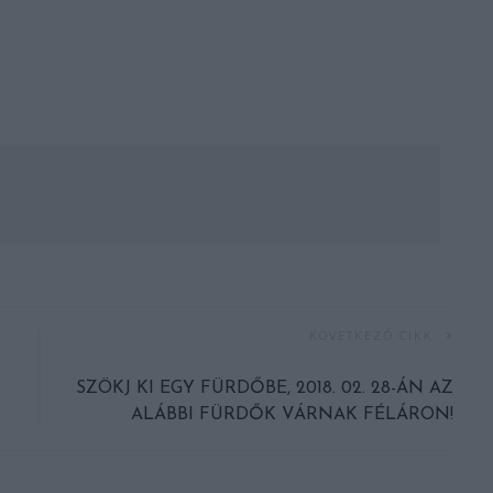
KÖVETKEZŐ CIKK
SZÖKJ KI EGY FÜRDŐBE, 2018. 02. 28-ÁN AZ
ALÁBBI FÜRDŐK VÁRNAK FÉLÁRON!