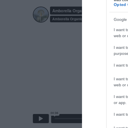
Opted 
Google 
I want t
web or d
I want t
purpose
I want 
I want t
web or d
I want t
or app.
I want t
I want t