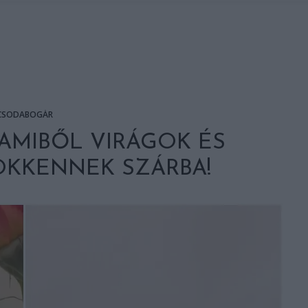
CSODABOGÁR
AMIBŐL VIRÁGOK ÉS
ÖKKENNEK SZÁRBA!