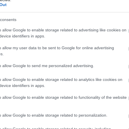
Out
consents
o allow Google to enable storage related to advertising like cookies on
evice identifiers in apps.
o allow my user data to be sent to Google for online advertising
s.
to allow Google to send me personalized advertising.
o allow Google to enable storage related to analytics like cookies on
evice identifiers in apps.
o allow Google to enable storage related to functionality of the website
o allow Google to enable storage related to personalization.
o allow Google to enable storage related to security, including