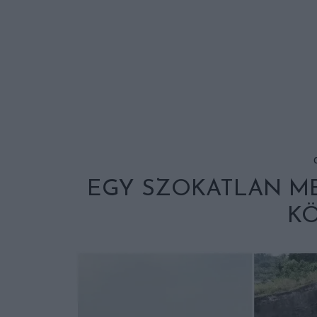
EGY SZOKATLAN M
K