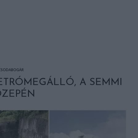
CSODABOGÁR
ETRÓMEGÁLLÓ, A SEMMI
ÖZEPÉN