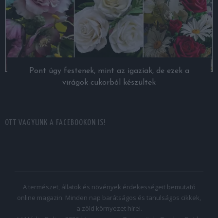
Pont úgy festenek, mint az igaziak, de ezek a
virágok cukorból készültek
OTT VAGYUNK A FACEBOOKON IS!
A természet, állatok és növények érdekességeit bemutató
online magazin. Minden nap barátságos és tanulságos cikkek,
a zöld környezet hírei.