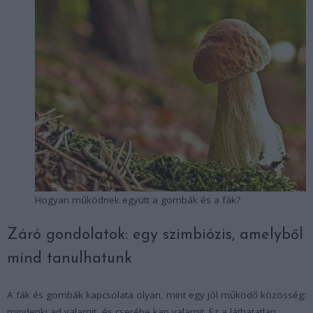
Hogyan működnek együtt a gombák és a fák?
Záró gondolatok: egy szimbiózis, amelyből
mind tanulhatunk
A fák és gombák kapcsolata olyan, mint egy jól működő közösség:
mindenki ad valamit, és cserébe kap valamit. Ez a láthatatlan