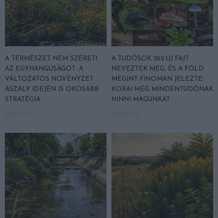
A TERMÉSZET NEM SZERETI
A TUDÓSOK 262 ÚJ FAJT
AZ EGYHANGÚSÁGOT: A
NEVEZTEK MEG, ÉS A FÖLD
VÁLTOZATOS NÖVÉNYZET
MEGINT FINOMAN JELEZTE:
ASZÁLY IDEJÉN IS OKOSABB
KORAI MÉG MINDENTUDÓNAK
STRATÉGIA
HINNI MAGUNKAT
2026-07-31
2026-07-30