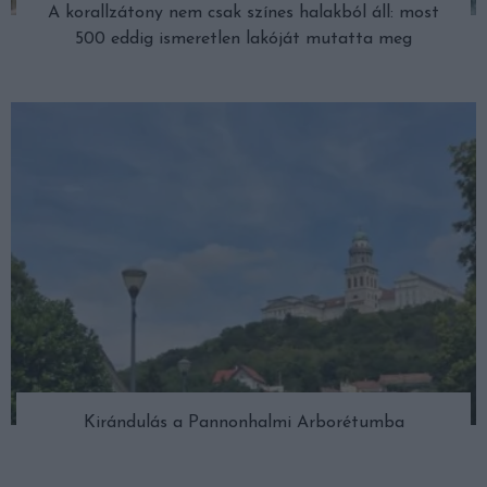
A korallzátony nem csak színes halakból áll: most
500 eddig ismeretlen lakóját mutatta meg
Kirándulás a Pannonhalmi Arborétumba