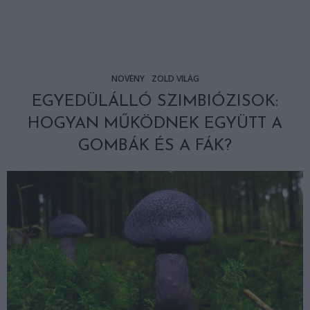
NÖVÉNY
ZÖLD VILÁG
EGYEDÜLÁLLÓ SZIMBIÓZISOK:
HOGYAN MŰKÖDNEK EGYÜTT A
GOMBÁK ÉS A FÁK?