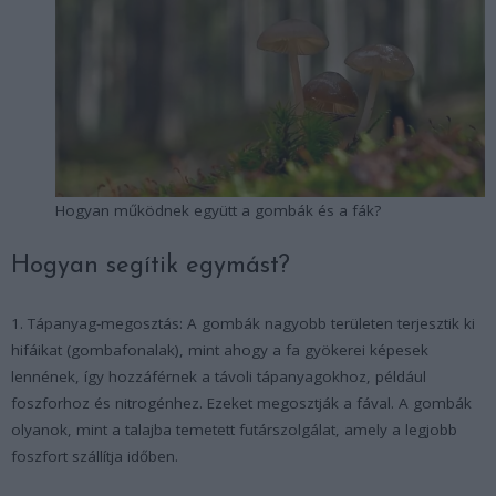
Hogyan működnek együtt a gombák és a fák?
Hogyan segítik egymást?
1. Tápanyag-megosztás: A gombák nagyobb területen terjesztik ki
hifáikat (gombafonalak), mint ahogy a fa gyökerei képesek
lennének, így hozzáférnek a távoli tápanyagokhoz, például
foszforhoz és nitrogénhez. Ezeket megosztják a fával. A gombák
olyanok, mint a talajba temetett futárszolgálat, amely a legjobb
foszfort szállítja időben.