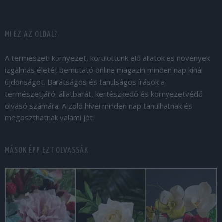
MI EZ AZ OLDAL?
A természeti környezet, körülöttünk élő állatok és növények
izgalmas életét bemutató online magazin minden nap kínál
újdonságot. Barátságos és tanulságos írások a
természetjáró, állatbarát, kertészkedő és környezetvédő
olvasó számára. A zöld hívei minden nap tanulhatnak és
megoszthatnak valami jót.
MÁSOK ÉPP EZT OLVASSÁK