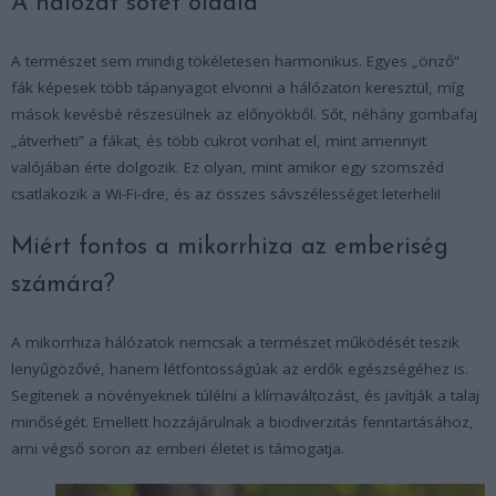
A hálózat sötét oldala
A természet sem mindig tökéletesen harmonikus. Egyes „önző”
fák képesek több tápanyagot elvonni a hálózaton keresztül, míg
mások kevésbé részesülnek az előnyökből. Sőt, néhány gombafaj
„átverheti” a fákat, és több cukrot vonhat el, mint amennyit
valójában érte dolgozik. Ez olyan, mint amikor egy szomszéd
csatlakozik a Wi-Fi-dre, és az összes sávszélességet leterheli!
Miért fontos a mikorrhiza az emberiség
számára?
A mikorrhiza hálózatok nemcsak a természet működését teszik
lenyűgözővé, hanem létfontosságúak az erdők egészségéhez is.
Segítenek a növényeknek túlélni a klímaváltozást, és javítják a talaj
minőségét. Emellett hozzájárulnak a biodiverzitás fenntartásához,
ami végső soron az emberi életet is támogatja.