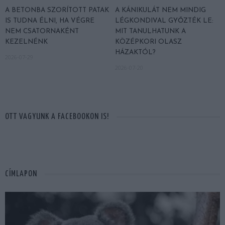
A BETONBA SZORÍTOTT PATAK
A KÁNIKULÁT NEM MINDIG
IS TUDNA ÉLNI, HA VÉGRE
LÉGKONDIVAL GYŐZTÉK LE:
NEM CSATORNAKÉNT
MIT TANULHATUNK A
KEZELNÉNK
KÖZÉPKORI OLASZ
HÁZAKTÓL?
2026-07-29
2026-07-20
OTT VAGYUNK A FACEBOOKON IS!
CÍMLAPON