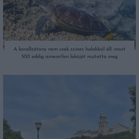
A korallzátony nem csak színes halakból áll: most
500 eddig ismeretlen lakóját mutatta meg