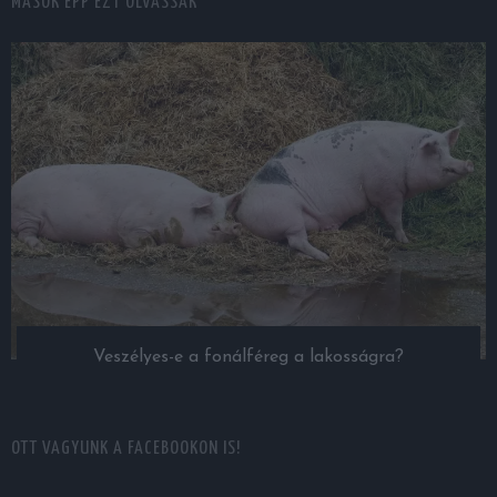
MÁSOK ÉPP EZT OLVASSÁK
Veszélyes-e a fonálféreg a lakosságra?
OTT VAGYUNK A FACEBOOKON IS!