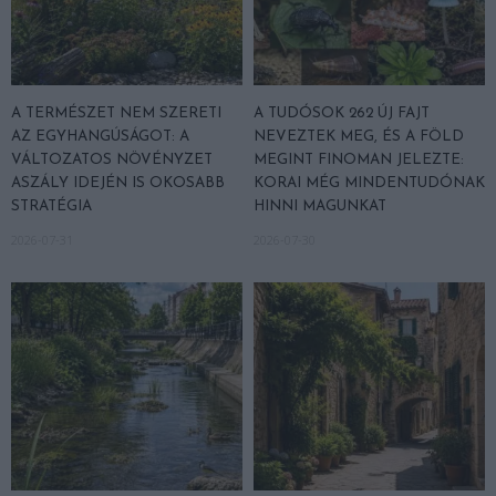
A TERMÉSZET NEM SZERETI
A TUDÓSOK 262 ÚJ FAJT
AZ EGYHANGÚSÁGOT: A
NEVEZTEK MEG, ÉS A FÖLD
VÁLTOZATOS NÖVÉNYZET
MEGINT FINOMAN JELEZTE:
ASZÁLY IDEJÉN IS OKOSABB
KORAI MÉG MINDENTUDÓNAK
STRATÉGIA
HINNI MAGUNKAT
2026-07-31
2026-07-30