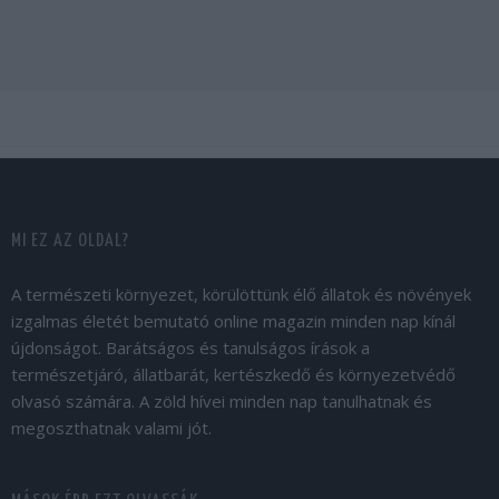
MI EZ AZ OLDAL?
A természeti környezet, körülöttünk élő állatok és növények
izgalmas életét bemutató online magazin minden nap kínál
újdonságot. Barátságos és tanulságos írások a
természetjáró, állatbarát, kertészkedő és környezetvédő
olvasó számára. A zöld hívei minden nap tanulhatnak és
megoszthatnak valami jót.