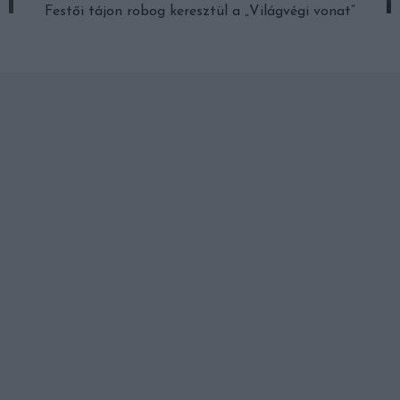
Festői tájon robog keresztül a „Világvégi vonat”