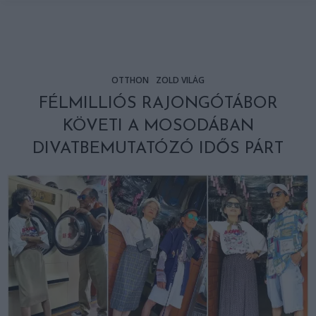
OTTHON
ZÖLD VILÁG
FÉLMILLIÓS RAJONGÓTÁBOR
KÖVETI A MOSODÁBAN
DIVATBEMUTATÓZÓ IDŐS PÁRT