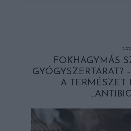
NÖV
FOKHAGYMÁS SZÁ
GYÓGYSZERTÁRAT? 
A TERMÉSZET 
„ANTIBI