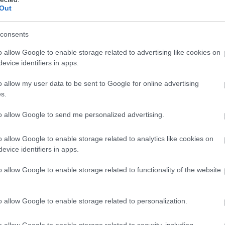
Out
szetes antibiotikumként ismert. A titok nyitja az allicin, egy
fokhagymát összezúzzuk vagy felaprítjuk.
consents
o allow Google to enable storage related to advertising like cookies on
evice identifiers in apps.
o allow my user data to be sent to Google for online advertising
s.
to allow Google to send me personalized advertising.
o allow Google to enable storage related to analytics like cookies on
evice identifiers in apps.
o allow Google to enable storage related to functionality of the website
o allow Google to enable storage related to personalization.
o allow Google to enable storage related to security, including