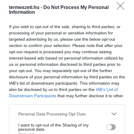
termeszeti.hu -
Do Not Process My Personal
Information
If you wish to opt-out of the sale, sharing to third parties, or
processing of your personal or sensitive information for
targeted advertising by us, please use the below opt-out
section to confirm your selection. Please note that after your
opt-out request is processed you may continue seeing
interest-based ads based on personal information utilized by
us or personal information disclosed to third parties prior to
your opt-out. You may separately opt-out of the further
disclosure of your personal information by third parties on the
IAB’s list of downstream participants. This information may
also be disclosed by us to third parties on the
IAB’s List of
Downstream Participants
that may further disclose it to other
third parties.
Please note that this website/app uses one or more Google
Personal Data Processing Opt Outs
services and may gather and store information including but
not limited to your visit or usage behaviour. You may click to
I want to opt-out of the Sharing of my
personal data.
grant or deny consent to Google and its third-party tags to