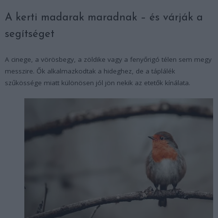
A kerti madarak maradnak – és várják a
segítséget
A cinege, a vörösbegy, a zöldike vagy a fenyőrigó télen sem megy
messzire. Ők alkalmazkodtak a hideghez, de a táplálék
szűkössége miatt különösen jól jön nekik az etetők kínálata.