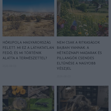
HŐKUPOLA MAGYARORSZÁG
NEM CSAK A RITKASÁGOK
FELETT: MI EZ A LÁTHATATLAN
BAJBAN VANNAK: A
FEDŐ, ÉS MI TÖRTÉNIK
HÉTKÖZNAPI MADARAK ÉS
ALATTA A TERMÉSZETTEL?
PILLANGÓK CSENDES
ELTŰNÉSE A NAGYOBB
2026-08-03
VÉSZJEL
2026-08-03