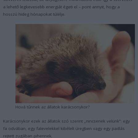
a lehető legkevesebb energiát égeti el – pont annyit, hogy a
hosszú hideg hónapokat túlélje.
Hová tűnnek az állatok karácsonykor?
Karácsonykor ezek az állatok szó szerint „nincsenek velünk”: egy
fa odvában, egy falevelekkel kibélelt üregben vagy egy padlás
rejtett zugában pihennek.