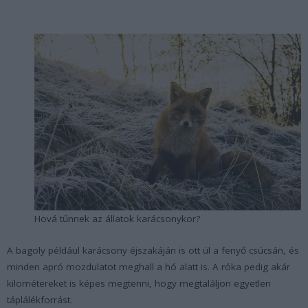
Hová tűnnek az állatok karácsonykor?
A bagoly például karácsony éjszakáján is ott ül a fenyő csúcsán, és
minden apró mozdulatot meghall a hó alatt is. A róka pedig akár
kilométereket is képes megtenni, hogy megtaláljon egyetlen
táplálékforrást.