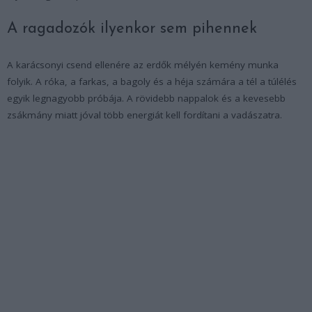
A ragadozók ilyenkor sem pihennek
A karácsonyi csend ellenére az erdők mélyén kemény munka
folyik. A róka, a farkas, a bagoly és a héja számára a tél a túlélés
egyik legnagyobb próbája. A rövidebb nappalok és a kevesebb
zsákmány miatt jóval több energiát kell fordítani a vadászatra.