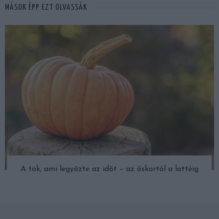
MÁSOK ÉPP EZT OLVASSÁK
A tök, ami legyőzte az időt – az őskortól a lattéig