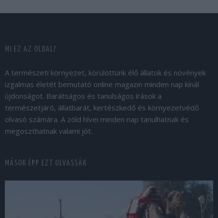
MI EZ AZ OLDAL?
A természeti környezet, körülöttünk élő állatok és növények
izgalmas életét bemutató online magazin minden nap kínál
újdonságot. Barátságos és tanulságos írások a
természetjáró, állatbarát, kertészkedő és környezetvédő
olvasó számára. A zöld hívei minden nap tanulhatnak és
megoszthatnak valami jót.
MÁSOK ÉPP EZT OLVASSÁK