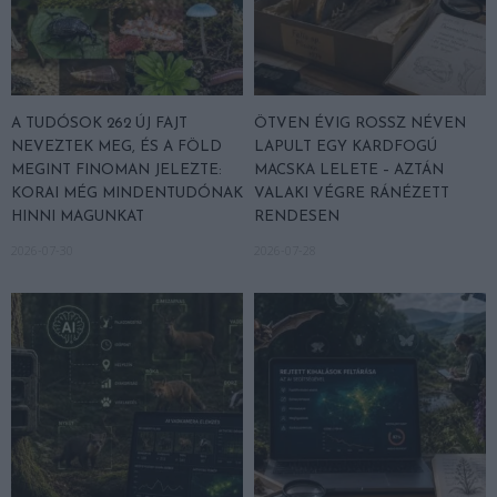
A TUDÓSOK 262 ÚJ FAJT
ÖTVEN ÉVIG ROSSZ NÉVEN
NEVEZTEK MEG, ÉS A FÖLD
LAPULT EGY KARDFOGÚ
MEGINT FINOMAN JELEZTE:
MACSKA LELETE – AZTÁN
KORAI MÉG MINDENTUDÓNAK
VALAKI VÉGRE RÁNÉZETT
HINNI MAGUNKAT
RENDESEN
2026-07-30
2026-07-28