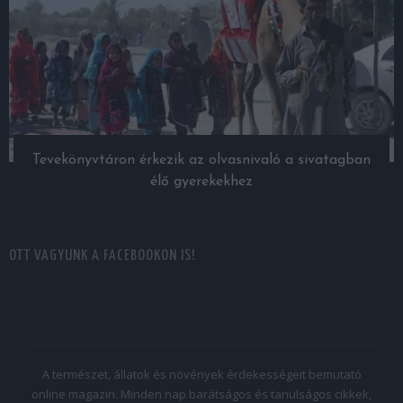
Tevekönyvtáron érkezik az olvasnivaló a sivatagban
élő gyerekekhez
OTT VAGYUNK A FACEBOOKON IS!
A természet, állatok és növények érdekességeit bemutató
online magazin. Minden nap barátságos és tanulságos cikkek,