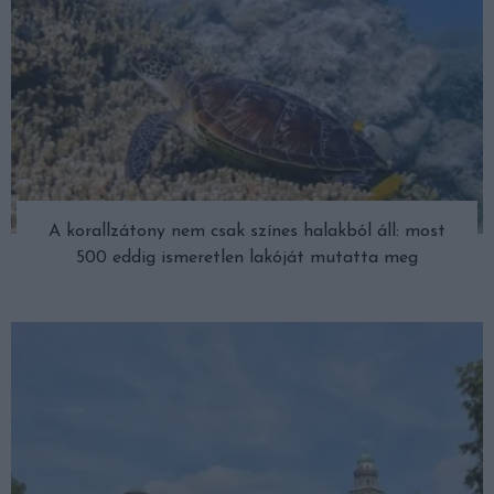
A korallzátony nem csak színes halakból áll: most
500 eddig ismeretlen lakóját mutatta meg