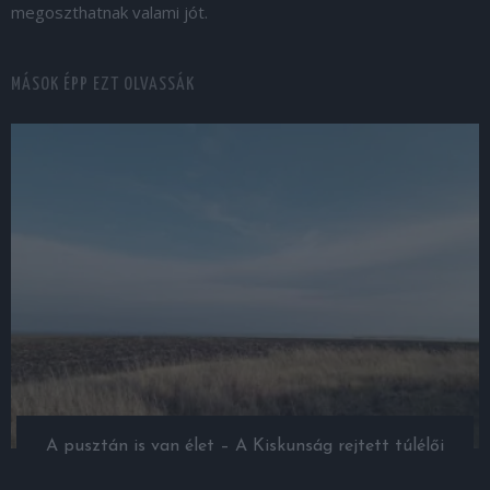
megoszthatnak valami jót.
MÁSOK ÉPP EZT OLVASSÁK
A pusztán is van élet – A Kiskunság rejtett túlélői