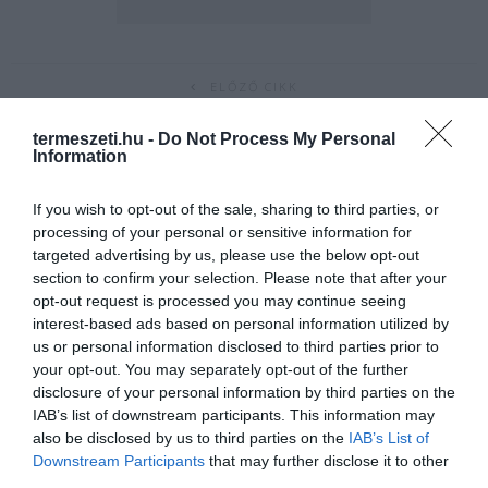
ELŐZŐ CIKK
LENYŰGÖZŐ BELSŐ KERTEK – BÁRMELYIKET ELFOGADNÁNK!
termeszeti.hu -
Do Not Process My Personal
Information
KÖVETKEZŐ CIKK
If you wish to opt-out of the sale, sharing to third parties, or
BÁMULATOS: RÉGI KERTI SZERSZÁMOK ÚJRAHASZNOSÍTÁSA!
processing of your personal or sensitive information for
targeted advertising by us, please use the below opt-out
section to confirm your selection. Please note that after your
opt-out request is processed you may continue seeing
HASONLÓ ÉRDEKESSÉGEK
interest-based ads based on personal information utilized by
us or personal information disclosed to third parties prior to
your opt-out. You may separately opt-out of the further
disclosure of your personal information by third parties on the
IAB’s list of downstream participants. This information may
also be disclosed by us to third parties on the
IAB’s List of
Downstream Participants
that may further disclose it to other
third parties.