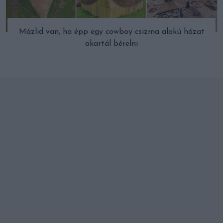
Mázlid van, ha épp egy cowboy csizma alakú házat
akartál bérelni