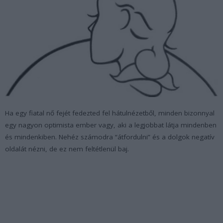
Ha egy
fiatal nő
fejét fedezted fel hátulnézetből, minden bizonnyal
egy nagyon optimista ember vagy, aki a legjobbat látja mindenben
és mindenkiben. Nehéz számodra “átfordulni” és a dolgok negatív
oldalát nézni, de ez nem feltétlenül baj.