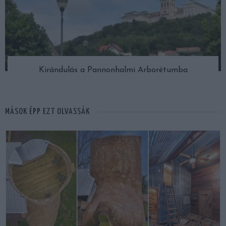
Kirándulás a Pannonhalmi Arborétumba
MÁSOK ÉPP EZT OLVASSÁK