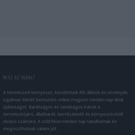
MI EZ AZ OLDAL?
A természeti környezet, körülöttünk élő állatok és növények
izgalmas életét bemutató online magazin minden nap kínál
újdonságot. Barátságos és tanulságos írások a
természetjáró, állatbarát, kertészkedő és környezetvédő
olvasó számára. A zöld hívei minden nap tanulhatnak és
megoszthatnak valami jót.