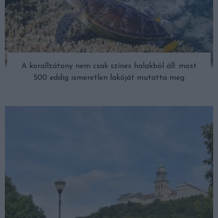
A korallzátony nem csak színes halakból áll: most
500 eddig ismeretlen lakóját mutatta meg