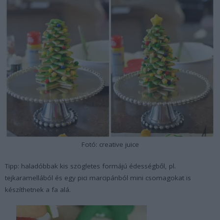
Fotó: creative juice
Tipp: haladóbbak kis szögletes formájú édességből, pl.
tejkaramellából és egy pici marcipánból mini csomagokat is
készíthetnek a fa alá.