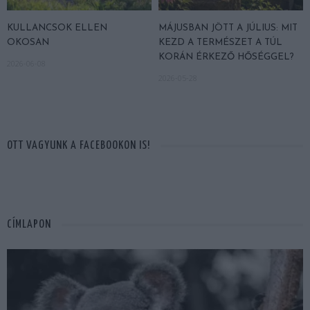
KULLANCSOK ELLEN
MÁJUSBAN JÖTT A JÚLIUS: MIT
OKOSAN
KEZD A TERMÉSZET A TÚL
KORÁN ÉRKEZŐ HŐSÉGGEL?
2026-06-08
2026-05-28
OTT VAGYUNK A FACEBOOKON IS!
CÍMLAPON