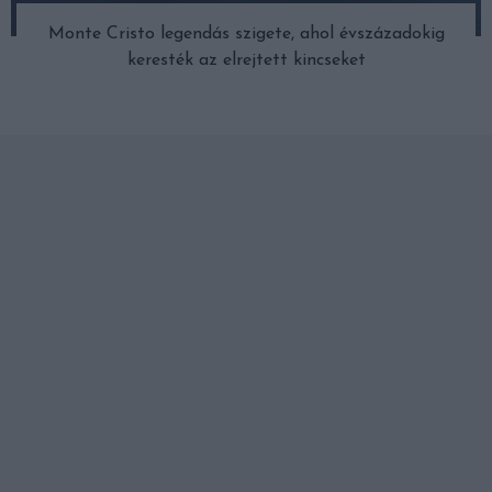
Monte Cristo legendás szigete, ahol évszázadokig
keresték az elrejtett kincseket