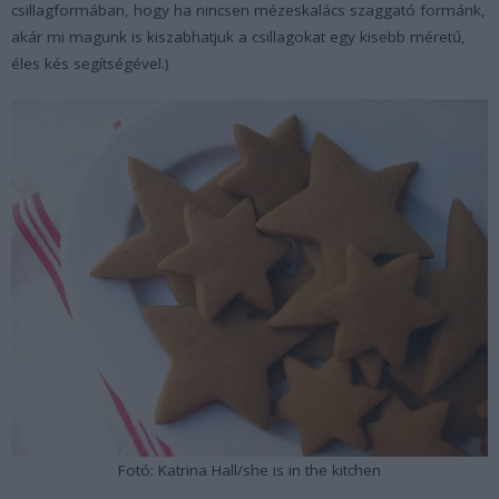
csillagformában, hogy ha nincsen mézeskalács szaggató formánk,
akár mi magunk is kiszabhatjuk a csillagokat egy kisebb méretű,
éles kés segítségével.)
Fotó: Katrina Hall/she is in the kitchen