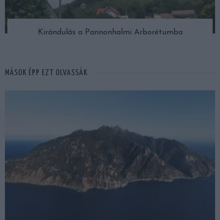
Kirándulás a Pannonhalmi Arborétumba
MÁSOK ÉPP EZT OLVASSÁK