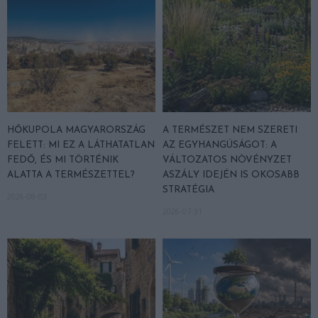
HŐKUPOLA MAGYARORSZÁG
A TERMÉSZET NEM SZERETI
FELETT: MI EZ A LÁTHATATLAN
AZ EGYHANGÚSÁGOT: A
FEDŐ, ÉS MI TÖRTÉNIK
VÁLTOZATOS NÖVÉNYZET
ALATTA A TERMÉSZETTEL?
ASZÁLY IDEJÉN IS OKOSABB
STRATÉGIA
2026-08-03
2026-07-31