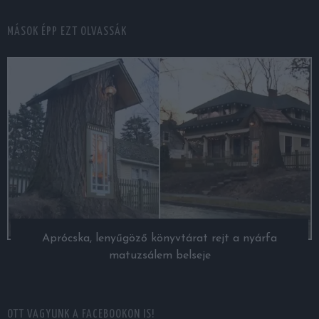
MÁSOK ÉPP EZT OLVASSÁK
Aprócska, lenyűgöző könyvtárat rejt a nyárfa
matuzsálem belseje
OTT VAGYUNK A FACEBOOKON IS!