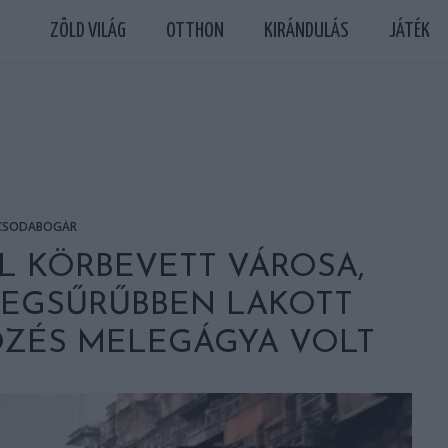
ZÖLD VILÁG
OTTHON
KIRÁNDULÁS
JÁTÉK
CSODABOGÁR
 KÖRBEVETT VÁROSA,
LEGSŰRŰBBEN LAKOTT
ÖZÉS MELEGÁGYA VOLT