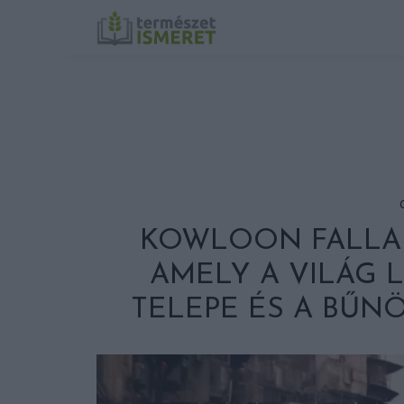
KOWLOON FALLAL
AMELY A VILÁG 
TELEPE ÉS A BŰN