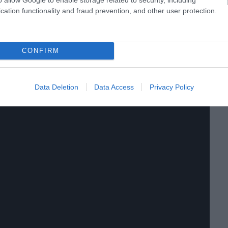
cation functionality and fraud prevention, and other user protection.
CONFIRM
Data Deletion
Data Access
Privacy Policy