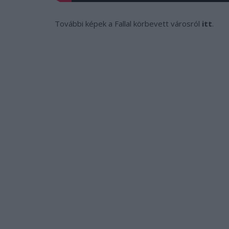
További képek a Fallal körbevett városról
itt
.