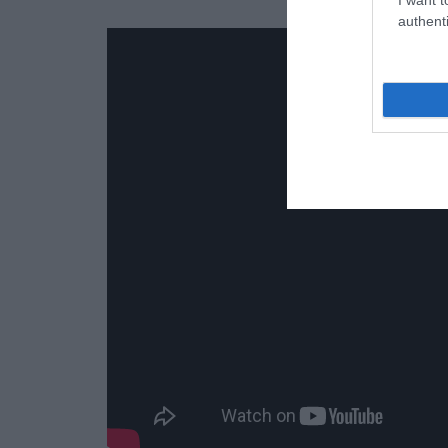
authenti