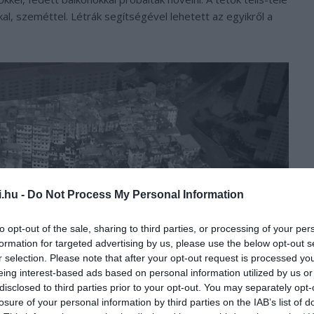
kkal, szeméttel. Létrák segítségével lehetett az egyikről a
i.hu -
Do Not Process My Personal Information
to opt-out of the sale, sharing to third parties, or processing of your per
formation for targeted advertising by us, please use the below opt-out s
r selection. Please note that after your opt-out request is processed y
eing interest-based ads based on personal information utilized by us or
disclosed to third parties prior to your opt-out. You may separately opt-
losure of your personal information by third parties on the IAB’s list of