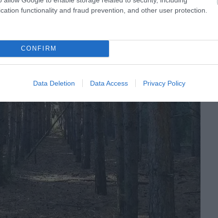
cation functionality and fraud prevention, and other user protection.
CONFIRM
Data Deletion
Data Access
Privacy Policy