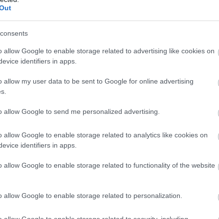
Out
consents
o allow Google to enable storage related to advertising like cookies on
evice identifiers in apps.
o allow my user data to be sent to Google for online advertising
s.
to allow Google to send me personalized advertising.
o allow Google to enable storage related to analytics like cookies on
evice identifiers in apps.
o allow Google to enable storage related to functionality of the website
o allow Google to enable storage related to personalization.
o allow Google to enable storage related to security, including