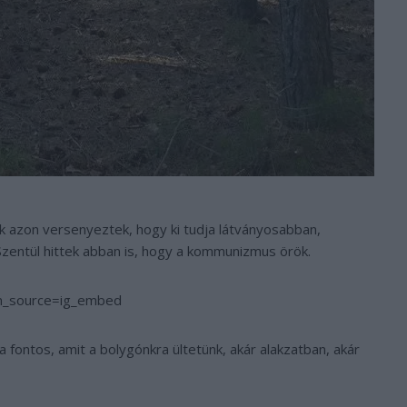
ak azon versenyeztek, hogy ki tudja látványosabban,
entül hittek abban is, hogy a kommunizmus örök.
m_source=ig_embed
a fontos, amit a bolygónkra ültetünk, akár alakzatban, akár