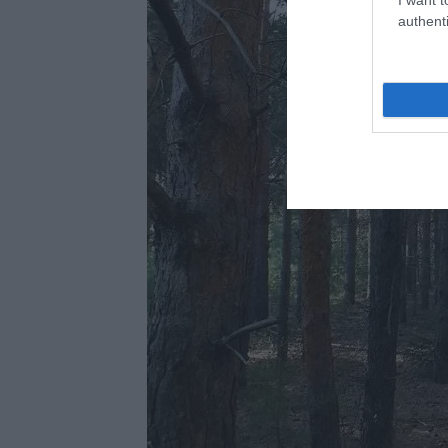
authenti