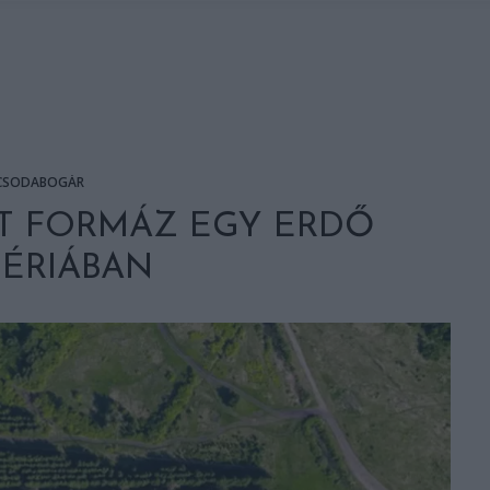
CSODABOGÁR
OT FORMÁZ EGY ERDŐ
BÉRIÁBAN