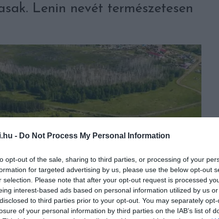
asak. Lenin nevét természetesen
i.hu -
Do Not Process My Personal Information
to opt-out of the sale, sharing to third parties, or processing of your per
formation for targeted advertising by us, please use the below opt-out s
r selection. Please note that after your opt-out request is processed y
eing interest-based ads based on personal information utilized by us or
disclosed to third parties prior to your opt-out. You may separately opt-
losure of your personal information by third parties on the IAB’s list of