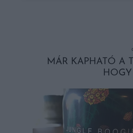
MÁR KAPHATÓ A T
HOGY