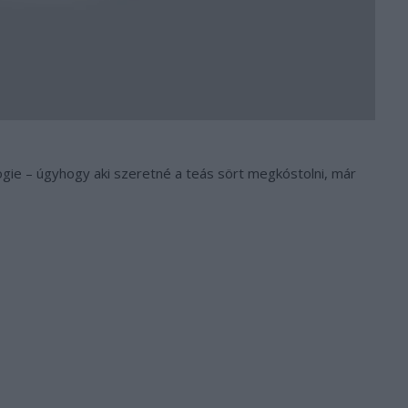
gie – úgyhogy aki szeretné a teás sört megkóstolni, már