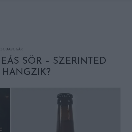
CSODABOGÁR
EÁS SÖR – SZERINTED
 HANGZIK?