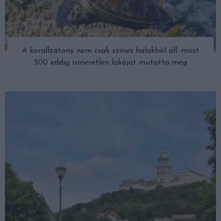
A korallzátony nem csak színes halakból áll: most
500 eddig ismeretlen lakóját mutatta meg