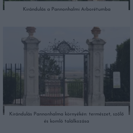
Kirándulás a Pannonhalmi Arborétumba
Kirándulás Pannonhalma környékén: természet, szőlő
és komló találkozása