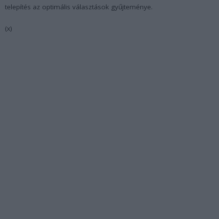
telepítés az optimális választások gyűjteménye.
(x)