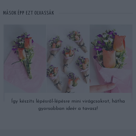
MÁSOK ÉPP EZT OLVASSÁK
Így készíts lépésről-lépésre mini virágcsokrot, hátha
gyorsabban ideér a tavasz!