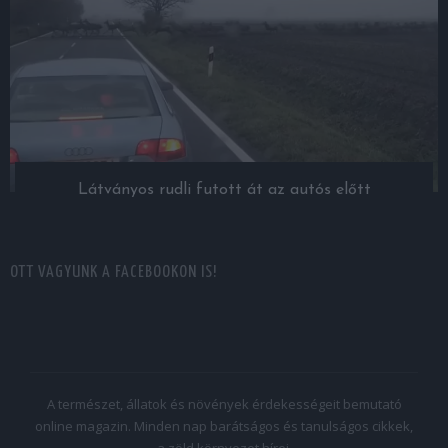
Látványos rudli futott át az autós előtt
OTT VAGYUNK A FACEBOOKON IS!
A természet, állatok és növények érdekességeit bemutató
online magazin. Minden nap barátságos és tanulságos cikkek,
a zöld környezet hírei.