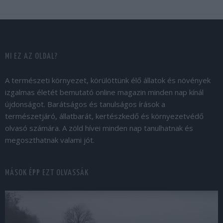
MI EZ AZ OLDAL?
A természeti környezet, körülöttünk élő állatok és növények
izgalmas életét bemutató online magazin minden nap kínál
újdonságot. Barátságos és tanulságos írások a
természetjáró, állatbarát, kertészkedő és környezetvédő
olvasó számára. A zöld hívei minden nap tanulhatnak és
megoszthatnak valami jót.
MÁSOK ÉPP EZT OLVASSÁK