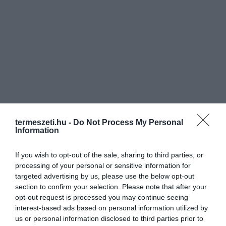
termeszeti.hu -
Do Not Process My Personal
Information
If you wish to opt-out of the sale, sharing to third parties, or
processing of your personal or sensitive information for
targeted advertising by us, please use the below opt-out
ELŐZŐ CIKK
section to confirm your selection. Please note that after your
HOLDKÖVETŐ KERTÉSZKEDÉS: HOGYAN HASZNÁLD KI A
opt-out request is processed you may continue seeing
HOLD EREJÉT A NÖVÉNYEKNÉL?
interest-based ads based on personal information utilized by
us or personal information disclosed to third parties prior to