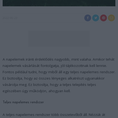
2022-06-23
A napelemek iránti érdeklődés nagyobb, mint valaha. Amikor tehát
napelemek vásárlását fontolgatja, jól tájékozottnak kell lennie.
Fontos például tudni, hogy miből áll egy teljes napelemes rendszer.
Ez biztosítja, hogy az összes lényeges alkatrészt ugyanakkor
vásárolja meg. Ez biztosítja, hogy a teljes telepítés teljes
egészében úgy működjön, ahogyan kell.
Teljes napelemes rendszer
A teljes napelemes rendszer több összetevőből áll. Nézzük át