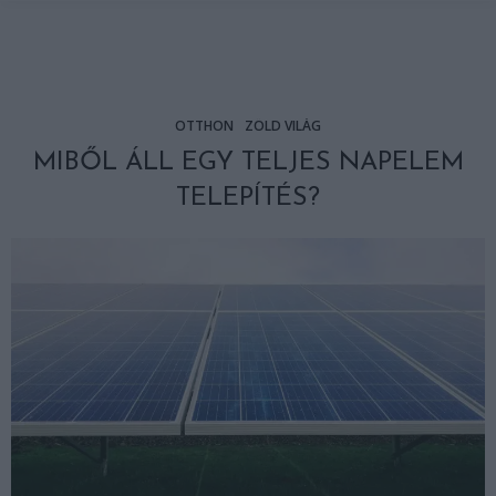
OTTHON
ZÖLD VILÁG
MIBŐL ÁLL EGY TELJES NAPELEM
TELEPÍTÉS?