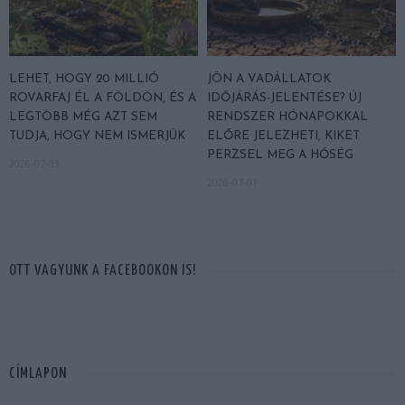
LEHET, HOGY 20 MILLIÓ
JÖN A VADÁLLATOK
ROVARFAJ ÉL A FÖLDÖN, ÉS A
IDŐJÁRÁS-JELENTÉSE? ÚJ
LEGTÖBB MÉG AZT SEM
RENDSZER HÓNAPOKKAL
TUDJA, HOGY NEM ISMERJÜK
ELŐRE JELEZHETI, KIKET
PERZSEL MEG A HŐSÉG
2026-07-03
2026-07-01
OTT VAGYUNK A FACEBOOKON IS!
CÍMLAPON