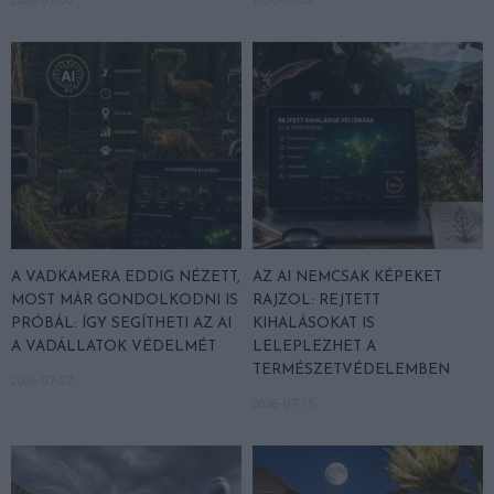
A VADKAMERA EDDIG NÉZETT,
AZ AI NEMCSAK KÉPEKET
MOST MÁR GONDOLKODNI IS
RAJZOL: REJTETT
PRÓBÁL: ÍGY SEGÍTHETI AZ AI
KIHALÁSOKAT IS
A VADÁLLATOK VÉDELMÉT
LELEPLEZHET A
TERMÉSZETVÉDELEMBEN
2026-07-27
2026-07-15