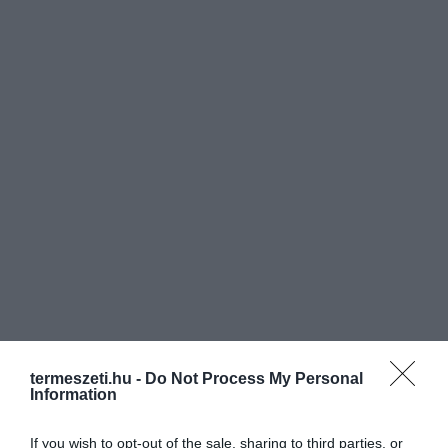
termeszeti.hu -
Do Not Process My Personal
Information
If you wish to opt-out of the sale, sharing to third parties, or