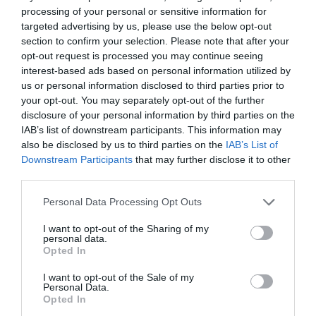
processing of your personal or sensitive information for
targeted advertising by us, please use the below opt-out
section to confirm your selection. Please note that after your
opt-out request is processed you may continue seeing
interest-based ads based on personal information utilized by
us or personal information disclosed to third parties prior to
your opt-out. You may separately opt-out of the further
disclosure of your personal information by third parties on the
IAB’s list of downstream participants. This information may
also be disclosed by us to third parties on the
IAB’s List of
Downstream Participants
that may further disclose it to other
third parties.
Please note that this website/app uses one or more Google
Personal Data Processing Opt Outs
services and may gather and store information including but
not limited to your visit or usage behaviour. You may click to
I want to opt-out of the Sharing of my
personal data.
grant or deny consent to Google and its third-party tags to
Opted In
use your data for below specified purposes in below Google
consent section.
I want to opt-out of the Sale of my
Personal Data.
ELŐZŐ CIKK
Opted In