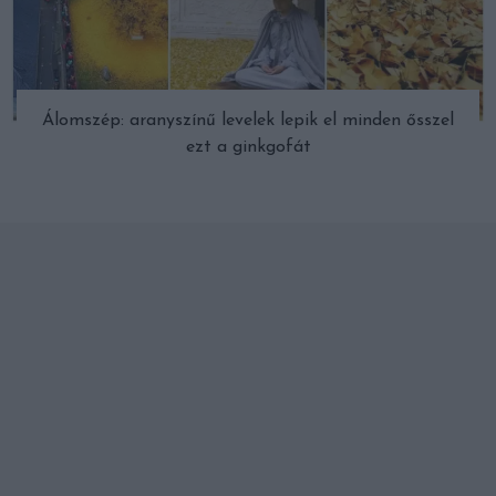
Álomszép: aranyszínű levelek lepik el minden ősszel
ezt a ginkgofát