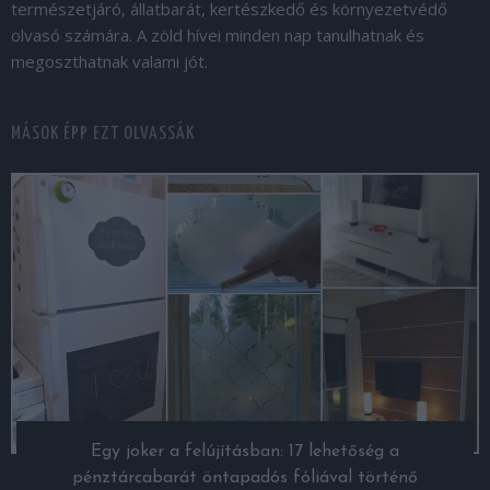
természetjáró, állatbarát, kertészkedő és környezetvédő
olvasó számára. A zöld hívei minden nap tanulhatnak és
megoszthatnak valami jót.
MÁSOK ÉPP EZT OLVASSÁK
Egy joker a felújításban: 17 lehetőség a
pénztárcabarát öntapadós fóliával történő