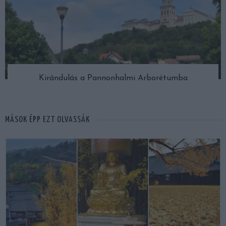
Kirándulás a Pannonhalmi Arborétumba
MÁSOK ÉPP EZT OLVASSÁK