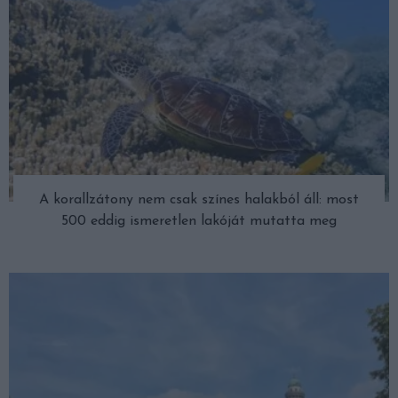
A korallzátony nem csak színes halakból áll: most
500 eddig ismeretlen lakóját mutatta meg