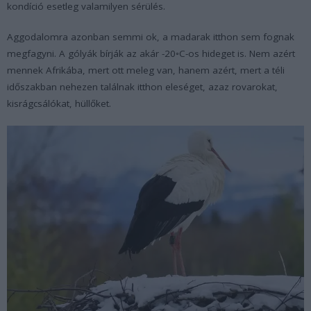
kondíció esetleg valamilyen sérülés.
Aggodalomra azonban semmi ok, a madarak itthon sem fognak
megfagyni. A gólyák bírják az akár -20◦C-os hideget is. Nem azért
mennek Afrikába, mert ott meleg van, hanem azért, mert a téli
időszakban nehezen találnak itthon eleséget, azaz rovarokat,
kisrágcsálókat, hüllőket.