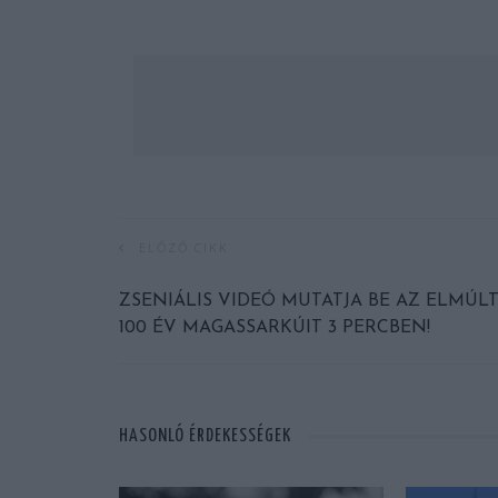
ELŐZŐ CIKK
ZSENIÁLIS VIDEÓ MUTATJA BE AZ ELMÚL
100 ÉV MAGASSARKÚIT 3 PERCBEN!
HASONLÓ ÉRDEKESSÉGEK