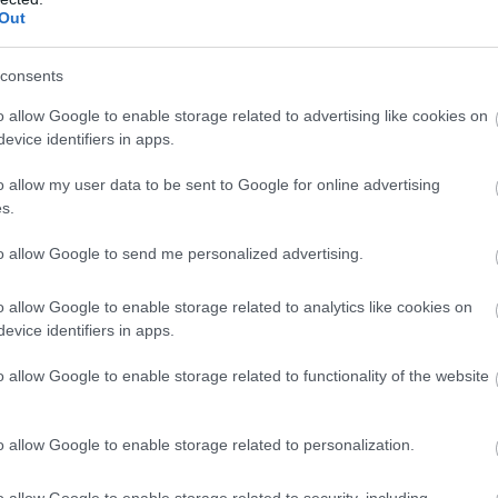
ugrására megtanítani Lilac-ot nem volt egyszerű feladat.
Out
kellett találni a hatékony ösztönzési módszereket.
consents
o allow Google to enable storage related to advertising like cookies on
evice identifiers in apps.
agol” rajta a környéken. Mindössze egy kötőféket és egy kis
ag a boci jó párszor ledobta már a hátáról, de ez sem szegi
o allow my user data to be sent to Google for online advertising
s.
to allow Google to send me personalized advertising.
o allow Google to enable storage related to analytics like cookies on
 megpróbált megülni, de rendre kudarcot vallott. Nincs
evice identifiers in apps.
 végül Hannah, bár megkapta a vágyott lovat, továbbra is
o allow Google to enable storage related to functionality of the website
ztő páros!
o allow Google to enable storage related to personalization.
o allow Google to enable storage related to security, including