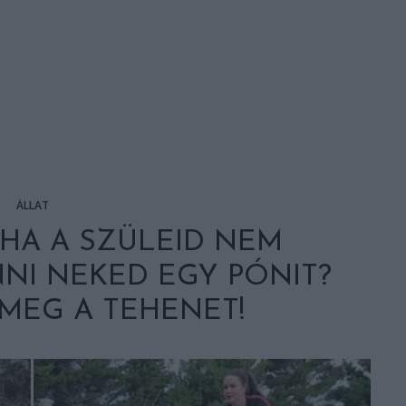
ÁLLAT
 HA A SZÜLEID NEM
NI NEKED EGY PÓNIT?
MEG A TEHENET!