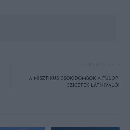
KÖVETKEZŐ CIKK
T
A MISZTIKUS CSOKIDOMBOK A FÜLÖP-
SZIGETEK LÁTNIVALÓI