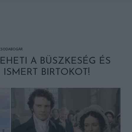
CSODABOGÁR
EHETI A BÜSZKESÉG ÉS
 ISMERT BIRTOKOT!