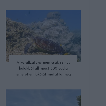
A korallzátony nem csak színes
halakból áll: most 500 eddig
ismeretlen lakóját mutatta meg