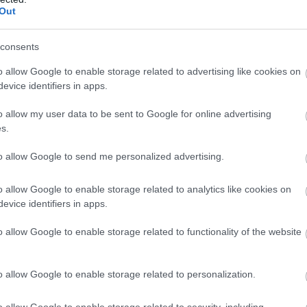
Out
consents
o allow Google to enable storage related to advertising like cookies on
evice identifiers in apps.
o allow my user data to be sent to Google for online advertising
s.
to allow Google to send me personalized advertising.
KÖVETKEZŐ CIKK
o allow Google to enable storage related to analytics like cookies on
ELKÉSZÜLT A HAMAROSAN KEZDŐDŐ
evice identifiers in apps.
VIZES VILÁGBAJNOKSÁG LOGÓJA, NEM IS
AKÁRMIBŐL!
o allow Google to enable storage related to functionality of the website
o allow Google to enable storage related to personalization.
o allow Google to enable storage related to security, including