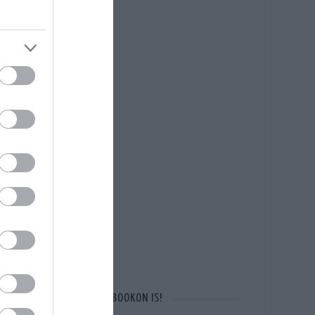
OTT VAGYUNK A FACEBOOKON IS!